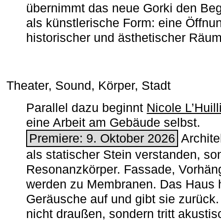
übernimmt das neue Gorki den Begr
als künstlerische Form: eine Öffnun
historischer und ästhetischer Räu
Theater, Sound, Körper, Stadt
Parallel dazu beginnt
Nicole L’Huill
eine Arbeit am Gebäude selbst.
Premiere: 9. Oktober 2026
Architek
als statischer Stein verstanden, so
Resonanzkörper. Fassade, Vorhän
werden zu Membranen. Das Haus h
Geräusche auf und gibt sie zurück. 
nicht draußen, sondern tritt akusti