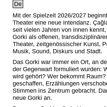
De
Mit der Spielzeit 2026/2027 begin
Theater eine neue Intendanz. Çağla
seit vielen Jahren von innen kennt,
Gorki als offenen, transdisziplinär
Theater, zeitgenössischer Kunst, 
Musik, Sound, Diskurs und Stadt.
Das Gorki war immer ein Ort, an d
der Gegenwart formuliert wurden: 
wird gehört? Wer bekommt Raum? E
geschaffen, Erzählungen verschob
Stimmen ins Zentrum gebracht. Da
neue Gorki an.