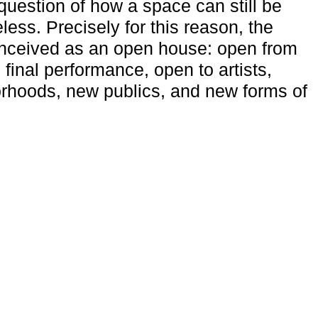
uestion of how a space can still be
ess. Precisely for this reason, the
onceived as an open house: open from
 final performance, open to artists,
rhoods, new publics, and new forms of