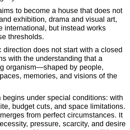
aims to become a house that does not
and exhibition, drama and visual art,
e international, but instead works
ese thresholds.
c direction does not start with a closed
ns with the understanding that a
ving organism—shaped by people,
 spaces, memories, and visions of the
n begins under special conditions: with
ite, budget cuts, and space limitations.
emerges from perfect circumstances. It
cessity, pressure, scarcity, and desire