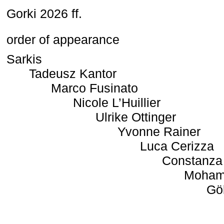
Gorki 2026 ff.
order of appearance
Sarkis
Tadeusz Kantor
Marco Fusinato
Nicole L’Huillier
Ulrike Ottinger
Yvonne Rainer
Luca Cerizza
Constanza
Moham
Gö