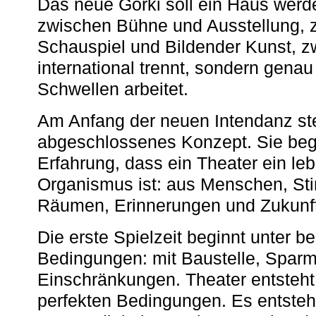
Das neue Gorki soll ein Haus werde
zwischen Bühne und Ausstellung, 
Schauspiel und Bildender Kunst, z
international trennt, sondern gena
Schwellen arbeitet.
Am Anfang der neuen Intendanz st
abgeschlossenes Konzept. Sie begi
Erfahrung, dass ein Theater ein le
Organismus ist: aus Menschen, S
Räumen, Erinnerungen und Zukunf
Die erste Spielzeit beginnt unter 
Bedingungen: mit Baustelle, Spa
Einschränkungen. Theater entsteht
perfekten Bedingungen. Es entsteh