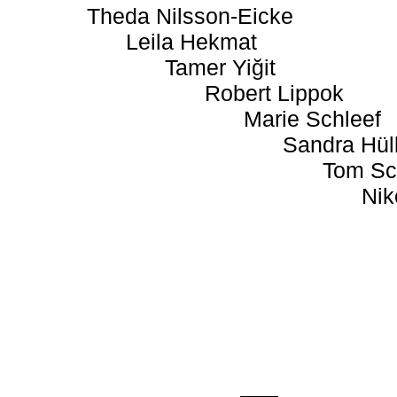
Theda Nilsson-Eicke
Leila Hekmat
Tamer Yiğit
Robert Lippok
Marie Schleef
Sandra Hül
Tom Sc
Nik