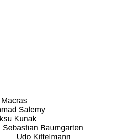
 Macras
mad Salemy
ksu Kunak
Sebastian Baumgarten
Udo Kittelmann