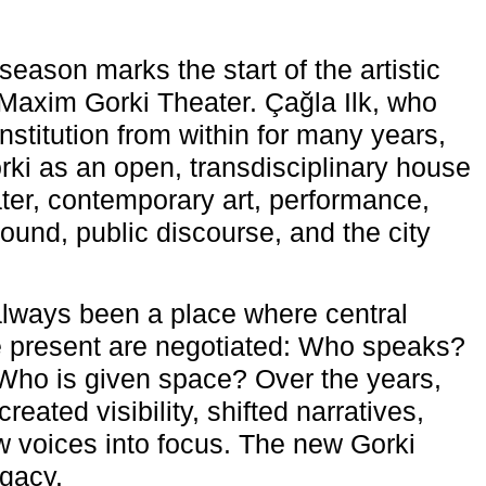
eason marks the start of the artistic
e Maxim Gorki Theater. Çağla Ilk, who
nstitution from within for many years,
rki as an open, transdisciplinary house
ter, contemporary art, performance,
ound, public discourse, and the city
lways been a place where central
e present are negotiated: Who speaks?
Who is given space? Over the years,
reated visibility, shifted narratives,
 voices into focus. The new Gorki
egacy.