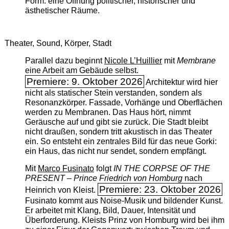
Form: eine Öffnung politischer, historischer und
ästhetischer Räume.
Theater, Sound, Körper, Stadt
Parallel dazu beginnt
Nicole L’Huillier
mit ­
Membrane
eine Arbeit am Gebäude selbst.
Premiere: 9. Oktober 2026
Architektur wird hier
nicht als statischer Stein verstanden, sondern als
Resonanzkörper. Fassade, Vorhänge und Oberflächen
werden zu Membranen. Das Haus hört, nimmt
Geräusche auf und gibt sie zurück. Die Stadt bleibt
nicht draußen, sondern tritt akustisch in das Theater
ein. So entsteht ein zentrales Bild für das neue Gorki:
ein Haus, das nicht nur sendet, sondern empfängt.
Mit
Marco Fusinato
folgt
IN THE CORPSE OF THE
PRESENT – Prince Friedrich von Homburg
nach
Premiere: 23. Oktober 2026
Heinrich von Kleist.
Fusinato kommt aus Noise-Musik und bildender Kunst.
Er arbeitet mit Klang, Bild, Dauer, Intensität und
Überforderung. Kleists Prinz von Homburg wird bei ihm