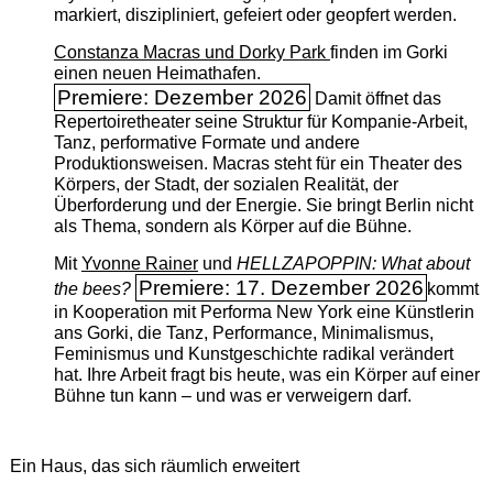
markiert, diszipliniert, gefeiert oder geopfert werden.
Constanza Macras und Dorky Park
finden im Gorki
einen neuen Heimathafen.
Premiere: Dezember 2026
Damit öffnet das
Repertoiretheater seine Struktur für Kompanie-Arbeit,
Tanz, performative Formate und andere
Produktionsweisen. Macras steht für ein Theater des
Körpers, der Stadt, der sozialen Realität, der
Überforderung und der Energie. Sie bringt Berlin nicht
als Thema, sondern als Körper auf die Bühne.
Mit
Yvonne Rainer
und
HELLZAPOPPIN: What about
Premiere: 17. Dezember 2026
the bees?
kommt
in Kooperation mit Performa New York eine Künstlerin
ans Gorki, die Tanz, Performance, Minimalismus,
Feminismus und Kunstgeschichte radikal verändert
hat. Ihre Arbeit fragt bis heute, was ein Körper auf einer
Bühne tun kann – und was er verweigern darf.
Ein Haus, das sich räumlich erweitert