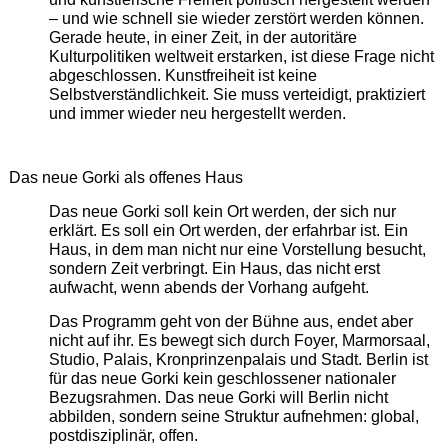
– und wie schnell sie wieder zerstört werden können.
Gerade heute, in einer Zeit, in der autoritäre
Kulturpolitiken weltweit erstarken, ist diese Frage nicht
abgeschlossen. Kunstfreiheit ist keine
Selbstverständlichkeit. Sie muss verteidigt, praktiziert
und immer wieder neu hergestellt werden.
Das neue Gorki als offenes Haus
Das neue Gorki soll kein Ort werden, der sich nur
erklärt. Es soll ein Ort werden, der erfahrbar ist. Ein
Haus, in dem man nicht nur eine Vorstellung besucht,
sondern Zeit verbringt. Ein Haus, das nicht erst
aufwacht, wenn abends der Vorhang aufgeht.
Das Programm geht von der Bühne aus, endet aber
nicht auf ihr. Es bewegt sich durch Foyer, Marmorsaal,
Studio, Palais, Kronprinzenpalais und Stadt. Berlin ist
für das neue Gorki kein geschlossener nationaler
Bezugsrahmen. Das neue Gorki will Berlin nicht
abbilden, sondern seine Struktur aufnehmen: global,
postdisziplinär, offen.