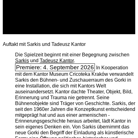
Auftakt mit Sarkis und Tadeusz Kantor
Die Spielzeit beginnt mit einer Begegnung zwischen
Sarkis
und
Tadeusz Kantor
.
Premiere: 4. September 2026
In Kooperation
mit dem Kantor Museum Cricoteka Kraków verwandelt
Sarkis den Bühnen- und Zuschauerraum des Gorki in
eine Installation, die sich mit Kantors Welt
auseinandersetzt. Kantor dachte Theater, Objekt, Bild,
Erinnerung und Trauma nie getrennt. Seine
Bühnenobjekte sind Träger von Geschichte. Sarkis, der
seit den 1960er Jahren die Konzeptkunst entscheidend
mitgeprägt hat und aus einer armenischen ­
Erinnerungsgeschichte heraus arbeitet, lädt Kantor in
sein eigenes Denken ein. Von Sarkis übernimmt das
neue Gorki den Begriff der Einladung als künstlerische