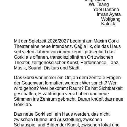
Wu Tsang
Yael Bartana
Imran Ayata
Wolfgang
Kaleck
Mit der Spielzeit 2026/2027 beginnt am Maxim Gorki
Theater eine neue Intendanz. Çağla Ilk, die das Haus
seit vielen Jahren von innen kennt, präsentiert das
Gorki als offenen, transdisziplinären Ort zwischen
Theater, zeitgenössischer Kunst, Performance, Tanz,
Musik, Sound, Diskurs und Stadt.
Das Gorki war immer ein Ort, an dem zentrale Fragen
der Gegenwart formuliert wurden: Wer spricht? Wer
wird gehört? Wer bekommt Raum? Es hat Sichtbarkeit
geschaffen, Erzählungen verschoben und neue
Stimmen ins Zentrum gebracht. Daran knüpft das neue
Gorki an.
Das neue Gorki soll ein Haus werden, das nicht
zwischen Bühne und Ausstellung, zwischen
Schauspiel und Bildender Kunst, zwischen lokal und