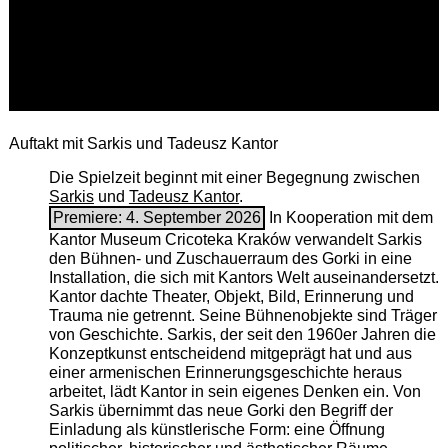
Auftakt mit Sarkis und Tadeusz Kantor
Die Spielzeit beginnt mit einer Begegnung zwischen
Sarkis
und
Tadeusz Kantor
.
Premiere: 4. September 2026
In Kooperation mit dem
Kantor Museum Cricoteka Kraków verwandelt Sarkis
den Bühnen- und Zuschauerraum des Gorki in eine
Installation, die sich mit Kantors Welt auseinandersetzt.
Kantor dachte Theater, Objekt, Bild, Erinnerung und
Trauma nie getrennt. Seine Bühnenobjekte sind Träger
von Geschichte. Sarkis, der seit den 1960er Jahren die
Konzeptkunst entscheidend mitgeprägt hat und aus
einer armenischen ­Erinnerungsgeschichte heraus
arbeitet, lädt Kantor in sein eigenes Denken ein. Von
Sarkis übernimmt das neue Gorki den Begriff der
Einladung als künstlerische Form: eine Öffnung