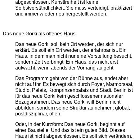
abgeschlossen. Kunstfreiheit ist keine
Selbstverständlichkeit. Sie muss verteidigt, praktiziert
und immer wieder neu hergestellt werden.
Das neue Gorki als offenes Haus
Das neue Gorki soll kein Ort werden, der sich nur
erklärt. Es soll ein Ort werden, der erfahrbar ist. Ein
Haus, in dem man nicht nur eine Vorstellung besucht,
sondern Zeit verbringt. Ein Haus, das nicht erst
aufwacht, wenn abends der Vorhang aufgeht.
Das Programm geht von der Bühne aus, endet aber
nicht auf ihr. Es bewegt sich durch Foyer, Marmorsaal,
Studio, Palais, Kronprinzenpalais und Stadt. Berlin ist
für das neue Gorki kein geschlossener nationaler
Bezugsrahmen. Das neue Gorki will Berlin nicht
abbilden, sondern seine Struktur aufnehmen: global,
postdisziplinär, offen.
Oder, in der Kurzform: Das neue Gorki beginnt auf
einer Baustelle. Und das ist ein gutes Bild. Dieses
Haus ist nicht abgeschlossen. Es soll sich verändern,