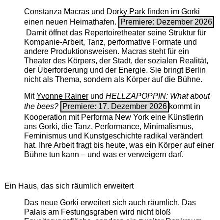
Constanza Macras und Dorky Park
finden im Gorki
einen neuen Heimathafen.
Premiere: Dezember 2026
Damit öffnet das Repertoiretheater seine Struktur für
Kompanie-Arbeit, Tanz, performative Formate und
andere Produktionsweisen. Macras steht für ein
Theater des Körpers, der Stadt, der sozialen Realität,
der Überforderung und der Energie. Sie bringt Berlin
nicht als Thema, sondern als Körper auf die Bühne.
Mit
Yvonne Rainer
und
HELLZAPOPPIN: What about
the bees?
Premiere: 17. Dezember 2026
kommt in
Kooperation mit Performa New York eine Künstlerin
ans Gorki, die Tanz, Performance, Minimalismus,
Feminismus und Kunstgeschichte radikal verändert
hat. Ihre Arbeit fragt bis heute, was ein Körper auf einer
Bühne tun kann – und was er verweigern darf.
Ein Haus, das sich räumlich erweitert
Das neue Gorki erweitert sich auch räumlich. Das
Palais am Festungsgraben wird nicht bloß