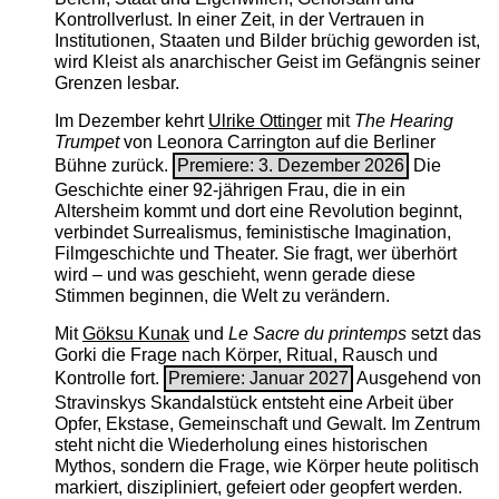
Kontrollverlust. In einer Zeit, in der Vertrauen in
Institutionen, Staaten und Bilder brüchig geworden ist,
wird Kleist als anarchischer Geist im Gefängnis seiner
Grenzen lesbar.
Im Dezember kehrt
Ulrike Ottinger
mit
The ­Hearing
Trumpet
von Leonora Carrington auf die Berliner
Bühne zurück.
Premiere: 3. Dezember 2026
Die
Geschichte einer 92-jährigen Frau, die in ein
Altersheim kommt und dort eine Revolution beginnt,
verbindet Surrealismus, feministische Imagination,
Filmgeschichte und Theater. Sie fragt, wer überhört
wird – und was geschieht, wenn gerade diese
Stimmen beginnen, die Welt zu verändern.
Mit
Göksu Kunak
und
Le Sacre du printemps
setzt das
Gorki die Frage nach Körper, Ritual, Rausch und
Kontrolle fort.
Premiere: Januar 2027
Ausgehend von
Stravinskys Skandalstück entsteht eine Arbeit über
Opfer, Ekstase, Gemeinschaft und Gewalt. Im Zentrum
steht nicht die Wiederholung eines historischen
Mythos, sondern die Frage, wie Körper heute politisch
markiert, diszipliniert, gefeiert oder geopfert werden.