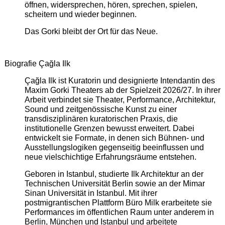
öffnen, widersprechen, hören, sprechen, spielen,
scheitern und wieder beginnen.
Das Gorki bleibt der Ort für das Neue.
Biografie Çağla Ilk
Çağla Ilk ist Kuratorin und designierte Intendantin des
Maxim Gorki Theaters ab der Spielzeit 2026/27. In ihrer
Arbeit verbindet sie Theater, Performance, Architektur,
Sound und zeitgenössische Kunst zu einer
transdisziplinären kuratorischen Praxis, die
institutionelle Grenzen bewusst erweitert. Dabei
entwickelt sie Formate, in denen sich Bühnen- und
Ausstellungslogiken gegenseitig beeinflussen und
neue vielschichtige Erfahrungsräume entstehen.
Geboren in Istanbul, studierte Ilk Architektur an der
Technischen Universität Berlin sowie an der Mimar
Sinan Universität in Istanbul. Mit ihrer
postmigrantischen Plattform Büro Milk erarbeitete sie
Performances im öffentlichen Raum unter anderem in
Berlin, München und Istanbul und arbeitete