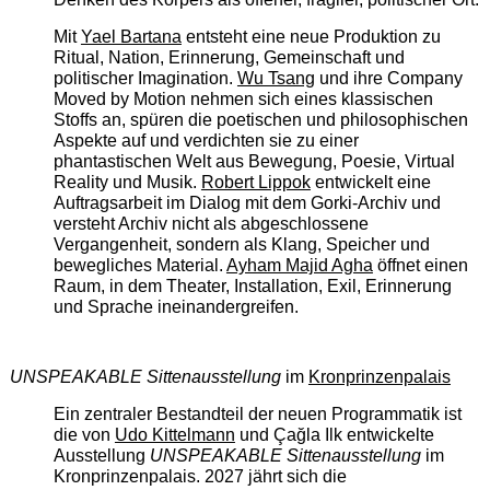
Mit
Yael Bartana
entsteht eine neue Produktion zu
Ritual, Nation, Erinnerung, Gemeinschaft und
politischer Imagination.
Wu Tsang
und ihre Company
Moved by Motion nehmen sich eines klassischen
Stoffs an, spüren die poetischen und philosophischen
Aspekte auf und verdichten sie zu einer
phantastischen Welt aus Bewegung, Poesie, Virtual
Reality und Musik.
Robert Lippok
entwickelt eine
Auftragsarbeit im Dialog mit dem Gorki-Archiv und
versteht Archiv nicht als abgeschlossene
Vergangenheit, sondern als Klang, Speicher und
bewegliches Material.
Ayham Majid Agha
öffnet einen
Raum, in dem Theater, Installation, Exil, Erinnerung
und Sprache ineinandergreifen.
UNSPEAKABLE Sittenausstellung
im
Kronprinzenpalais
Ein zentraler Bestandteil der neuen Programmatik ist
die von
Udo Kittelmann
und Çağla Ilk entwickelte
Ausstellung
UNSPEAKABLE Sittenausstellung
im
Kronprinzenpalais. 2027 jährt sich die