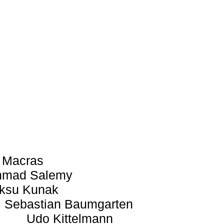
 Macras
mad Salemy
ksu Kunak
Sebastian Baumgarten
Udo Kittelmann