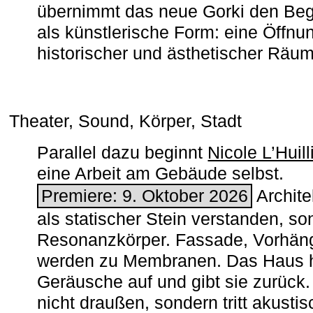
übernimmt das neue Gorki den Begr
als künstlerische Form: eine Öffnun
historischer und ästhetischer Räu
Theater, Sound, Körper, Stadt
Parallel dazu beginnt
Nicole L’Huill
eine Arbeit am Gebäude selbst.
Premiere: 9. Oktober 2026
Architek
als statischer Stein verstanden, so
Resonanzkörper. Fassade, Vorhän
werden zu Membranen. Das Haus h
Geräusche auf und gibt sie zurück. 
nicht draußen, sondern tritt akusti