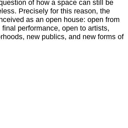
uestion of how a space can still be
ess. Precisely for this reason, the
onceived as an open house: open from
 final performance, open to artists,
rhoods, new publics, and new forms of