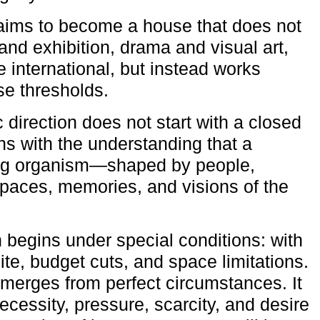
aims to become a house that does not
and exhibition, drama and visual art,
e international, but instead works
ese thresholds.
c direction does not start with a closed
ns with the understanding that a
ving organism—shaped by people,
 spaces, memories, and visions of the
n begins under special conditions: with
ite, budget cuts, and space limitations.
emerges from perfect circumstances. It
cessity, pressure, scarcity, and desire