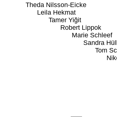
Theda Nilsson-Eicke
Leila Hekmat
Tamer Yiğit
Robert Lippok
Marie Schleef
Sandra Hül
Tom Sc
Nik