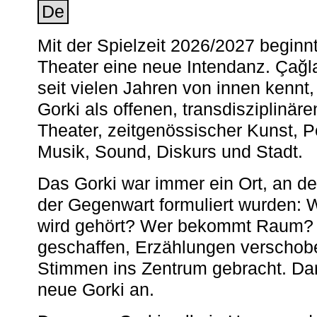
De
Mit der Spielzeit 2026/2027 begin
Theater eine neue Intendanz. Çağla
seit vielen Jahren von innen kennt,
Gorki als offenen, transdisziplinär
Theater, zeitgenössischer Kunst, 
Musik, Sound, Diskurs und Stadt.
Das Gorki war immer ein Ort, an d
der Gegenwart formuliert wurden: 
wird gehört? Wer bekommt Raum? E
geschaffen, Erzählungen verschob
Stimmen ins Zentrum gebracht. Da
neue Gorki an.