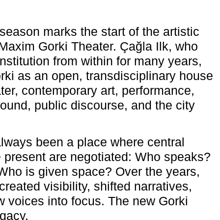
eason marks the start of the artistic
e Maxim Gorki Theater. Çağla Ilk, who
nstitution from within for many years,
rki as an open, transdisciplinary house
ter, contemporary art, performance,
ound, public discourse, and the city
lways been a place where central
e present are negotiated: Who speaks?
Who is given space? Over the years,
reated visibility, shifted narratives,
 voices into focus. The new Gorki
egacy.