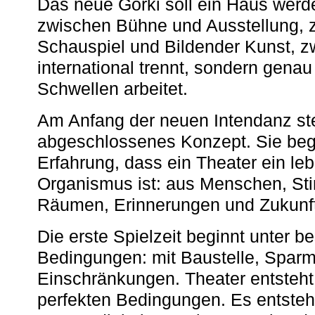
Das neue Gorki soll ein Haus werde
zwischen Bühne und Ausstellung, 
Schauspiel und Bildender Kunst, z
international trennt, sondern gena
Schwellen arbeitet.
Am Anfang der neuen Intendanz st
abgeschlossenes Konzept. Sie begi
Erfahrung, dass ein Theater ein le
Organismus ist: aus Menschen, S
Räumen, Erinnerungen und Zukunf
Die erste Spielzeit beginnt unter 
Bedingungen: mit Baustelle, Spa
Einschränkungen. Theater entsteht
perfekten Bedingungen. Es entsteh