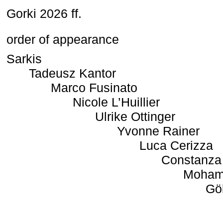
Gorki 2026 ff.
order of appearance
Sarkis
Tadeusz Kantor
Marco Fusinato
Nicole L’Huillier
Ulrike Ottinger
Yvonne Rainer
Luca Cerizza
Constanza
Moham
Gö