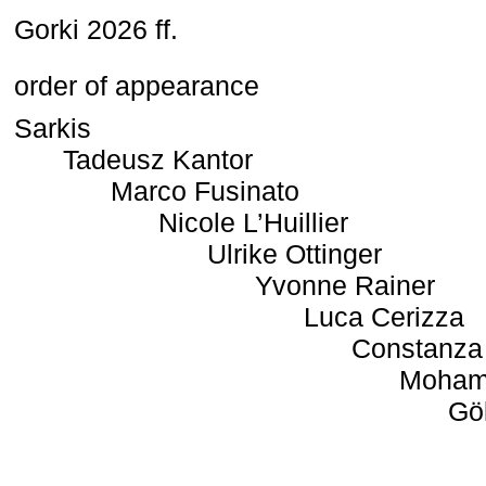
Gorki 2026 ff.
order of appearance
Sarkis
Tadeusz Kantor
Marco Fusinato
Nicole L’Huillier
Ulrike Ottinger
Yvonne Rainer
Luca Cerizza
Constanza
Moham
Gö