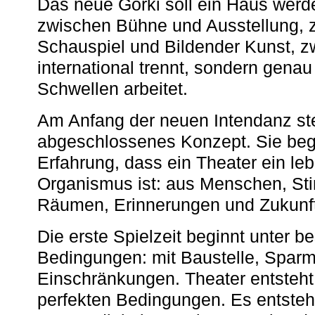
Das neue Gorki soll ein Haus werde
zwischen Bühne und Ausstellung, 
Schauspiel und Bildender Kunst, z
international trennt, sondern gena
Schwellen arbeitet.
Am Anfang der neuen Intendanz st
abgeschlossenes Konzept. Sie begi
Erfahrung, dass ein Theater ein le
Organismus ist: aus Menschen, S
Räumen, Erinnerungen und Zukunf
Die erste Spielzeit beginnt unter 
Bedingungen: mit Baustelle, Spa
Einschränkungen. Theater entsteht
perfekten Bedingungen. Es entsteh