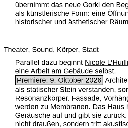
übernimmt das neue Gorki den Begr
als künstlerische Form: eine Öffnun
historischer und ästhetischer Räu
Theater, Sound, Körper, Stadt
Parallel dazu beginnt
Nicole L’Huill
eine Arbeit am Gebäude selbst.
Premiere: 9. Oktober 2026
Architek
als statischer Stein verstanden, so
Resonanzkörper. Fassade, Vorhän
werden zu Membranen. Das Haus h
Geräusche auf und gibt sie zurück. 
nicht draußen, sondern tritt akusti