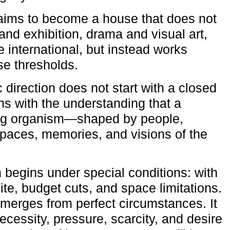
aims to become a house that does not
and exhibition, drama and visual art,
e international, but instead works
ese thresholds.
c direction does not start with a closed
ns with the understanding that a
ving organism—shaped by people,
 spaces, memories, and visions of the
n begins under special conditions: with
ite, budget cuts, and space limitations.
emerges from perfect circumstances. It
cessity, pressure, scarcity, and desire