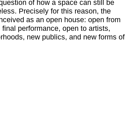
uestion of how a space can still be
ess. Precisely for this reason, the
onceived as an open house: open from
 final performance, open to artists,
rhoods, new publics, and new forms of