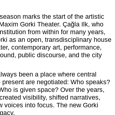
eason marks the start of the artistic
e Maxim Gorki Theater. Çağla Ilk, who
nstitution from within for many years,
rki as an open, transdisciplinary house
ter, contemporary art, performance,
ound, public discourse, and the city
lways been a place where central
e present are negotiated: Who speaks?
Who is given space? Over the years,
reated visibility, shifted narratives,
 voices into focus. The new Gorki
egacy.