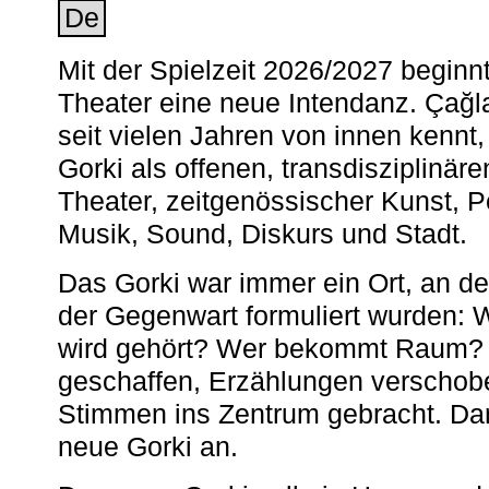
De
Mit der Spielzeit 2026/2027 begin
Theater eine neue Intendanz. Çağla
seit vielen Jahren von innen kennt,
Gorki als offenen, transdisziplinär
Theater, zeitgenössischer Kunst, 
Musik, Sound, Diskurs und Stadt.
Das Gorki war immer ein Ort, an d
der Gegenwart formuliert wurden: 
wird gehört? Wer bekommt Raum? E
geschaffen, Erzählungen verschob
Stimmen ins Zentrum gebracht. Da
neue Gorki an.