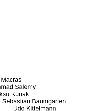
 Macras
mad Salemy
ksu Kunak
Sebastian Baumgarten
Udo Kittelmann