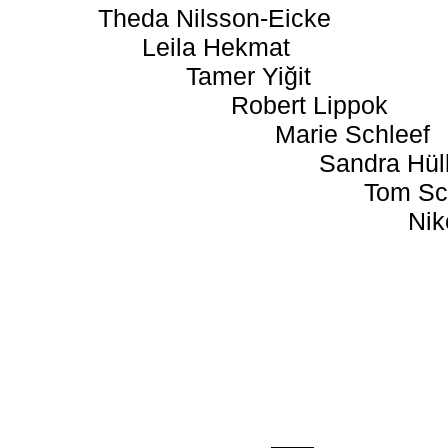
Theda Nilsson-Eicke
Leila Hekmat
Tamer Yiğit
Robert Lippok
Marie Schleef
Sandra Hül
Tom Sc
Nik