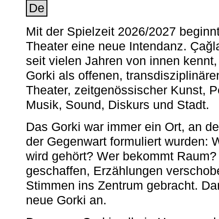
De
Mit der Spielzeit 2026/2027 begin
Theater eine neue Intendanz. Çağla
seit vielen Jahren von innen kennt,
Gorki als offenen, transdisziplinär
Theater, zeitgenössischer Kunst, 
Musik, Sound, Diskurs und Stadt.
Das Gorki war immer ein Ort, an d
der Gegenwart formuliert wurden: 
wird gehört? Wer bekommt Raum? E
geschaffen, Erzählungen verschob
Stimmen ins Zentrum gebracht. Da
neue Gorki an.