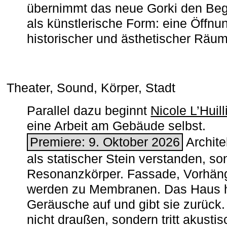
übernimmt das neue Gorki den Begr
als künstlerische Form: eine Öffnun
historischer und ästhetischer Räu
Theater, Sound, Körper, Stadt
Parallel dazu beginnt
Nicole L’Huill
eine Arbeit am Gebäude selbst.
Premiere: 9. Oktober 2026
Architek
als statischer Stein verstanden, so
Resonanzkörper. Fassade, Vorhän
werden zu Membranen. Das Haus h
Geräusche auf und gibt sie zurück. 
nicht draußen, sondern tritt akusti