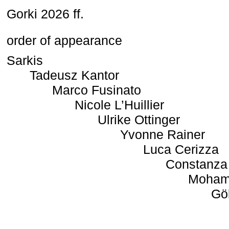
Gorki 2026 ff.
order of appearance
Sarkis
Tadeusz Kantor
Marco Fusinato
Nicole L’Huillier
Ulrike Ottinger
Yvonne Rainer
Luca Cerizza
Constanza
Moham
Gö