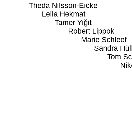
Theda Nilsson-Eicke
Leila Hekmat
Tamer Yiğit
Robert Lippok
Marie Schleef
Sandra Hül
Tom Sc
Nik