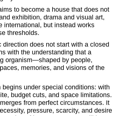
aims to become a house that does not
and exhibition, drama and visual art,
e international, but instead works
ese thresholds.
c direction does not start with a closed
ns with the understanding that a
ving organism—shaped by people,
 spaces, memories, and visions of the
n begins under special conditions: with
ite, budget cuts, and space limitations.
emerges from perfect circumstances. It
cessity, pressure, scarcity, and desire