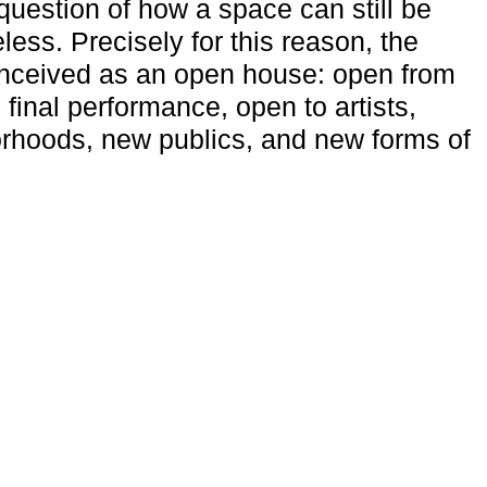
uestion of how a space can still be
ess. Precisely for this reason, the
onceived as an open house: open from
 final performance, open to artists,
rhoods, new publics, and new forms of