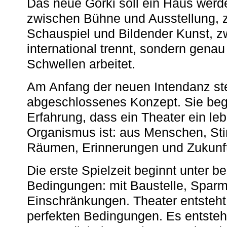
Das neue Gorki soll ein Haus werde
zwischen Bühne und Ausstellung, 
Schauspiel und Bildender Kunst, z
international trennt, sondern gena
Schwellen arbeitet.
Am Anfang der neuen Intendanz st
abgeschlossenes Konzept. Sie begi
Erfahrung, dass ein Theater ein le
Organismus ist: aus Menschen, S
Räumen, Erinnerungen und Zukunf
Die erste Spielzeit beginnt unter 
Bedingungen: mit Baustelle, Spa
Einschränkungen. Theater entsteht
perfekten Bedingungen. Es entsteh