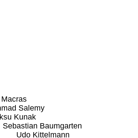
 Macras
mad Salemy
ksu Kunak
Sebastian Baumgarten
Udo Kittelmann