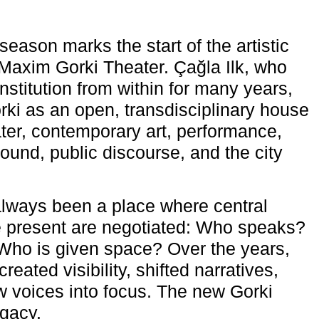
eason marks the start of the artistic
e Maxim Gorki Theater. Çağla Ilk, who
nstitution from within for many years,
rki as an open, transdisciplinary house
ter, contemporary art, performance,
ound, public discourse, and the city
lways been a place where central
e present are negotiated: Who speaks?
Who is given space? Over the years,
reated visibility, shifted narratives,
 voices into focus. The new Gorki
egacy.