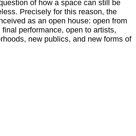
uestion of how a space can still be
ess. Precisely for this reason, the
onceived as an open house: open from
 final performance, open to artists,
rhoods, new publics, and new forms of