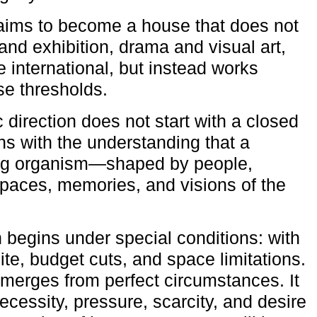
aims to become a house that does not
and exhibition, drama and visual art,
e international, but instead works
ese thresholds.
c direction does not start with a closed
ns with the understanding that a
ving organism—shaped by people,
 spaces, memories, and visions of the
n begins under special conditions: with
ite, budget cuts, and space limitations.
emerges from perfect circumstances. It
cessity, pressure, scarcity, and desire