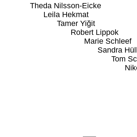
Theda Nilsson-Eicke
Leila Hekmat
Tamer Yiğit
Robert Lippok
Marie Schleef
Sandra Hül
Tom Sc
Nik