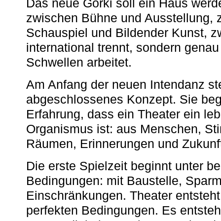
Das neue Gorki soll ein Haus werde
zwischen Bühne und Ausstellung, 
Schauspiel und Bildender Kunst, z
international trennt, sondern gena
Schwellen arbeitet.
Am Anfang der neuen Intendanz st
abgeschlossenes Konzept. Sie begi
Erfahrung, dass ein Theater ein le
Organismus ist: aus Menschen, S
Räumen, Erinnerungen und Zukunf
Die erste Spielzeit beginnt unter 
Bedingungen: mit Baustelle, Spa
Einschränkungen. Theater entsteht
perfekten Bedingungen. Es entsteh