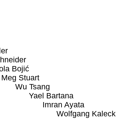
ler
hneider
ola Bojić
Meg Stuart
Wu Tsang
Yael Bartana
Imran Ayata
Wolfgang Kaleck