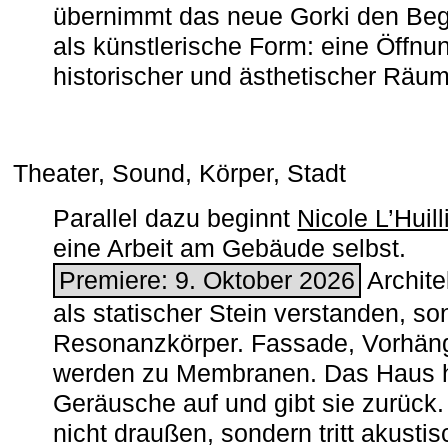
übernimmt das neue Gorki den Begr
als künstlerische Form: eine Öffnun
historischer und ästhetischer Räu
Theater, Sound, Körper, Stadt
Parallel dazu beginnt
Nicole L’Huill
eine Arbeit am Gebäude selbst.
Premiere: 9. Oktober 2026
Architek
als statischer Stein verstanden, so
Resonanzkörper. Fassade, Vorhän
werden zu Membranen. Das Haus h
Geräusche auf und gibt sie zurück. 
nicht draußen, sondern tritt akusti