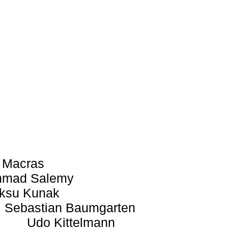
 Macras
mad Salemy
ksu Kunak
Sebastian Baumgarten
Udo Kittelmann