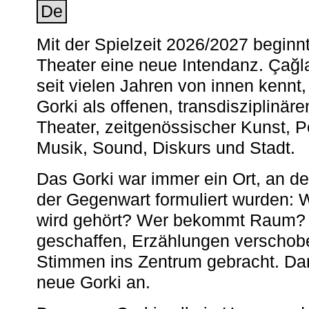
De
Mit der Spielzeit 2026/2027 begin
Theater eine neue Intendanz. Çağla
seit vielen Jahren von innen kennt,
Gorki als offenen, transdisziplinär
Theater, zeitgenössischer Kunst, 
Musik, Sound, Diskurs und Stadt.
Das Gorki war immer ein Ort, an d
der Gegenwart formuliert wurden: 
wird gehört? Wer bekommt Raum? E
geschaffen, Erzählungen verschob
Stimmen ins Zentrum gebracht. Da
neue Gorki an.