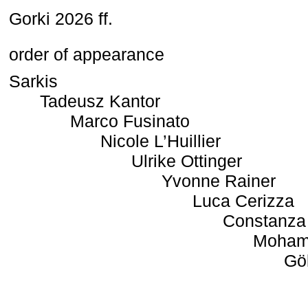
Gorki 2026 ff.
order of appearance
Sarkis
Tadeusz Kantor
Marco Fusinato
Nicole L’Huillier
Ulrike Ottinger
Yvonne Rainer
Luca Cerizza
Constanza
Moham
Gö