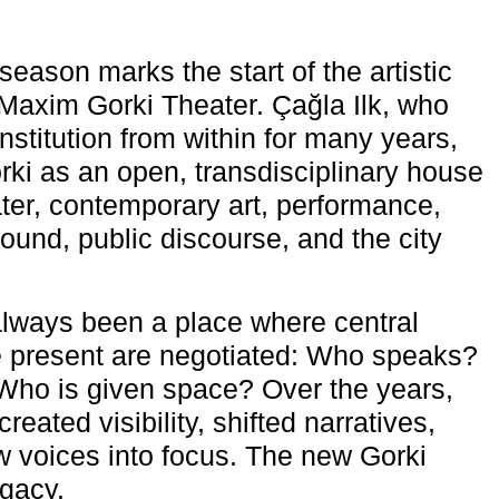
eason marks the start of the artistic
e Maxim Gorki Theater. Çağla Ilk, who
nstitution from within for many years,
rki as an open, transdisciplinary house
ter, contemporary art, performance,
ound, public discourse, and the city
lways been a place where central
e present are negotiated: Who speaks?
Who is given space? Over the years,
reated visibility, shifted narratives,
 voices into focus. The new Gorki
egacy.