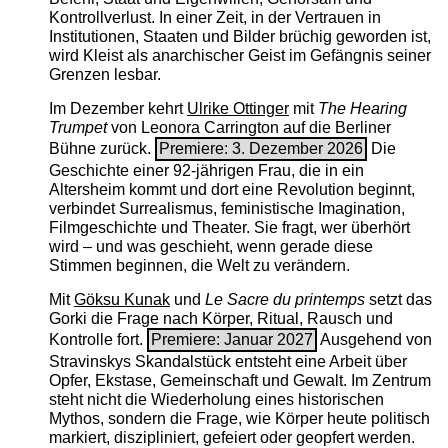
Kontrollverlust. In einer Zeit, in der Vertrauen in
Institutionen, Staaten und Bilder brüchig geworden ist,
wird Kleist als anarchischer Geist im Gefängnis seiner
Grenzen lesbar.
Im Dezember kehrt
Ulrike Ottinger
mit
The ­Hearing
Trumpet
von Leonora Carrington auf die Berliner
Bühne zurück.
Premiere: 3. Dezember 2026
Die
Geschichte einer 92-jährigen Frau, die in ein
Altersheim kommt und dort eine Revolution beginnt,
verbindet Surrealismus, feministische Imagination,
Filmgeschichte und Theater. Sie fragt, wer überhört
wird – und was geschieht, wenn gerade diese
Stimmen beginnen, die Welt zu verändern.
Mit
Göksu Kunak
und
Le Sacre du printemps
setzt das
Gorki die Frage nach Körper, Ritual, Rausch und
Kontrolle fort.
Premiere: Januar 2027
Ausgehend von
Stravinskys Skandalstück entsteht eine Arbeit über
Opfer, Ekstase, Gemeinschaft und Gewalt. Im Zentrum
steht nicht die Wiederholung eines historischen
Mythos, sondern die Frage, wie Körper heute politisch
markiert, diszipliniert, gefeiert oder geopfert werden.