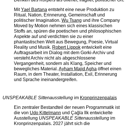
Mit
Yael Bartana
entsteht eine neue Produktion zu
Ritual, Nation, Erinnerung, Gemeinschaft und
politischer Imagination.
Wu Tsang
und ihre Company
Moved by Motion nehmen sich eines klassischen
Stoffs an, spüren die poetischen und philosophischen
Aspekte auf und verdichten sie zu einer
phantastischen Welt aus Bewegung, Poesie, Virtual
Reality und Musik.
Robert Lippok
entwickelt eine
Auftragsarbeit im Dialog mit dem Gorki-Archiv und
versteht Archiv nicht als abgeschlossene
Vergangenheit, sondern als Klang, Speicher und
bewegliches Material.
Ayham Majid Agha
öffnet einen
Raum, in dem Theater, Installation, Exil, Erinnerung
und Sprache ineinandergreifen.
UNSPEAKABLE Sittenausstellung
im
Kronprinzenpalais
Ein zentraler Bestandteil der neuen Programmatik ist
die von
Udo Kittelmann
und Çağla Ilk entwickelte
Ausstellung
UNSPEAKABLE Sittenausstellung
im
Kronprinzenpalais. 2027 jährt sich die