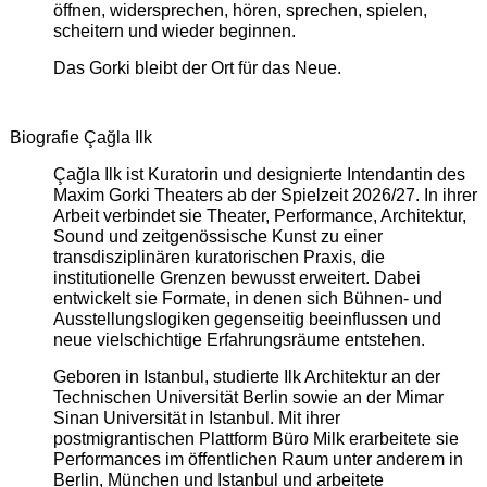
öffnen, widersprechen, hören, sprechen, spielen,
scheitern und wieder beginnen.
Das Gorki bleibt der Ort für das Neue.
Biografie Çağla Ilk
Çağla Ilk ist Kuratorin und designierte Intendantin des
Maxim Gorki Theaters ab der Spielzeit 2026/27. In ihrer
Arbeit verbindet sie Theater, Performance, Architektur,
Sound und zeitgenössische Kunst zu einer
transdisziplinären kuratorischen Praxis, die
institutionelle Grenzen bewusst erweitert. Dabei
entwickelt sie Formate, in denen sich Bühnen- und
Ausstellungslogiken gegenseitig beeinflussen und
neue vielschichtige Erfahrungsräume entstehen.
Geboren in Istanbul, studierte Ilk Architektur an der
Technischen Universität Berlin sowie an der Mimar
Sinan Universität in Istanbul. Mit ihrer
postmigrantischen Plattform Büro Milk erarbeitete sie
Performances im öffentlichen Raum unter anderem in
Berlin, München und Istanbul und arbeitete