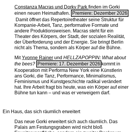
Constanza Macras und Dorky Park
finden im Gorki
einen neuen Heimathafen.
Premiere: Dezember 2026
Damit öffnet das Repertoiretheater seine Struktur für
Kompanie-Arbeit, Tanz, performative Formate und
andere Produktionsweisen. Macras steht für ein
Theater des Körpers, der Stadt, der sozialen Realität,
der Überforderung und der Energie. Sie bringt Berlin
nicht als Thema, sondern als Körper auf die Bühne.
Mit
Yvonne Rainer
und
HELLZAPOPPIN: What about
the bees?
Premiere: 17. Dezember 2026
kommt in
Kooperation mit Performa New York eine Künstlerin
ans Gorki, die Tanz, Performance, Minimalismus,
Feminismus und Kunstgeschichte radikal verändert
hat. Ihre Arbeit fragt bis heute, was ein Körper auf einer
Bühne tun kann – und was er verweigern darf.
Ein Haus, das sich räumlich erweitert
Das neue Gorki erweitert sich auch räumlich. Das
Palais am Festungsgraben wird nicht bloß