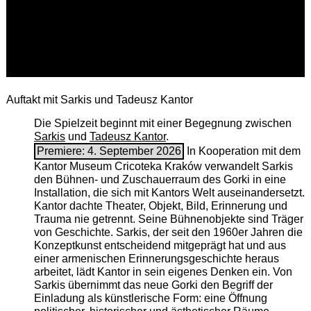
Auftakt mit Sarkis und Tadeusz Kantor
Die Spielzeit beginnt mit einer Begegnung zwischen
Sarkis
und
Tadeusz Kantor
.
Premiere: 4. September 2026
In Kooperation mit dem
Kantor Museum Cricoteka Kraków verwandelt Sarkis
den Bühnen- und Zuschauerraum des Gorki in eine
Installation, die sich mit Kantors Welt auseinandersetzt.
Kantor dachte Theater, Objekt, Bild, Erinnerung und
Trauma nie getrennt. Seine Bühnenobjekte sind Träger
von Geschichte. Sarkis, der seit den 1960er Jahren die
Konzeptkunst entscheidend mitgeprägt hat und aus
einer armenischen ­Erinnerungsgeschichte heraus
arbeitet, lädt Kantor in sein eigenes Denken ein. Von
Sarkis übernimmt das neue Gorki den Begriff der
Einladung als künstlerische Form: eine Öffnung