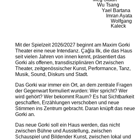
Wu Tsang
Yael Bartana
Imran Ayata
Wolfgang
Kaleck
Mit der Spielzeit 2026/2027 beginnt am Maxim Gorki
Theater eine neue Intendanz. Çağla Ilk, die das Haus
seit vielen Jahren von innen kennt, präsentiert das
Gorki als offenen, transdisziplinären Ort zwischen
Theater, zeitgenössischer Kunst, Performance, Tanz,
Musik, Sound, Diskurs und Stadt.
Das Gorki war immer ein Ort, an dem zentrale Fragen
der Gegenwart formuliert wurden: Wer spricht? Wer
wird gehört? Wer bekommt Raum? Es hat Sichtbarkeit
geschaffen, Erzählungen verschoben und neue
Stimmen ins Zentrum gebracht. Daran knüpft das neue
Gorki an.
Das neue Gorki soll ein Haus werden, das nicht
zwischen Bühne und Ausstellung, zwischen
Schauspiel und Bildender Kunst, zwischen lokal und