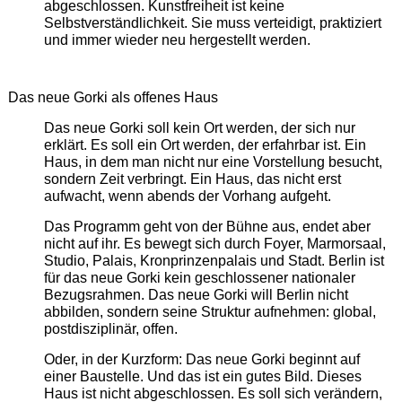
abgeschlossen. Kunstfreiheit ist keine
Selbstverständlichkeit. Sie muss verteidigt, praktiziert
und immer wieder neu hergestellt werden.
Das neue Gorki als offenes Haus
Das neue Gorki soll kein Ort werden, der sich nur
erklärt. Es soll ein Ort werden, der erfahrbar ist. Ein
Haus, in dem man nicht nur eine Vorstellung besucht,
sondern Zeit verbringt. Ein Haus, das nicht erst
aufwacht, wenn abends der Vorhang aufgeht.
Das Programm geht von der Bühne aus, endet aber
nicht auf ihr. Es bewegt sich durch Foyer, Marmorsaal,
Studio, Palais, Kronprinzenpalais und Stadt. Berlin ist
für das neue Gorki kein geschlossener nationaler
Bezugsrahmen. Das neue Gorki will Berlin nicht
abbilden, sondern seine Struktur aufnehmen: global,
postdisziplinär, offen.
Oder, in der Kurzform: Das neue Gorki beginnt auf
einer Baustelle. Und das ist ein gutes Bild. Dieses
Haus ist nicht abgeschlossen. Es soll sich verändern,