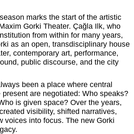
eason marks the start of the artistic
e Maxim Gorki Theater. Çağla Ilk, who
nstitution from within for many years,
rki as an open, transdisciplinary house
ter, contemporary art, performance,
ound, public discourse, and the city
lways been a place where central
e present are negotiated: Who speaks?
Who is given space? Over the years,
reated visibility, shifted narratives,
 voices into focus. The new Gorki
egacy.