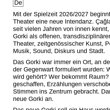
De
Mit der Spielzeit 2026/2027 begin
Theater eine neue Intendanz. Çağla
seit vielen Jahren von innen kennt,
Gorki als offenen, transdisziplinär
Theater, zeitgenössischer Kunst, 
Musik, Sound, Diskurs und Stadt.
Das Gorki war immer ein Ort, an d
der Gegenwart formuliert wurden: 
wird gehört? Wer bekommt Raum? E
geschaffen, Erzählungen verschob
Stimmen ins Zentrum gebracht. Da
neue Gorki an.
Das neue Gorki soll ein Haus werde