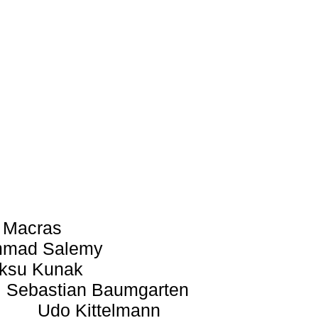
 Macras
mad Salemy
ksu Kunak
Sebastian Baumgarten
Udo Kittelmann