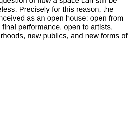
uestion of how a space can still be
ess. Precisely for this reason, the
onceived as an open house: open from
 final performance, open to artists,
rhoods, new publics, and new forms of