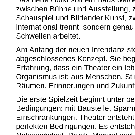
zwischen Bühne und Ausstellung, 
Schauspiel und Bildender Kunst, z
international trennt, sondern gena
Schwellen arbeitet.
Am Anfang der neuen Intendanz st
abgeschlossenes Konzept. Sie begi
Erfahrung, dass ein Theater ein le
Organismus ist: aus Menschen, S
Räumen, Erinnerungen und Zukunf
Die erste Spielzeit beginnt unter 
Bedingungen: mit Baustelle, Spa
Einschränkungen. Theater entsteht
perfekten Bedingungen. Es entsteh