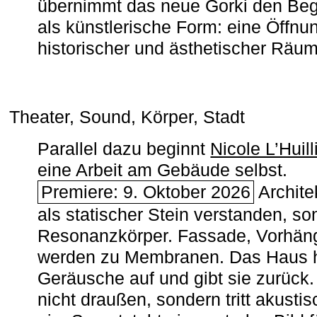
übernimmt das neue Gorki den Begr
als künstlerische Form: eine Öffnun
historischer und ästhetischer Räu
Theater, Sound, Körper, Stadt
Parallel dazu beginnt
Nicole L’Huill
eine Arbeit am Gebäude selbst.
Premiere: 9. Oktober 2026
Architek
als statischer Stein verstanden, so
Resonanzkörper. Fassade, Vorhän
werden zu Membranen. Das Haus h
Geräusche auf und gibt sie zurück. 
nicht draußen, sondern tritt akusti