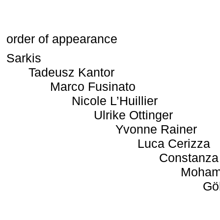
order of appearance
Sarkis
Tadeusz Kantor
Marco Fusinato
Nicole L’Huillier
Ulrike Ottinger
Yvonne Rainer
Luca Cerizza
Constanza
Moham
Gö