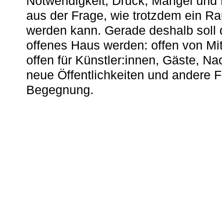
Notwendigkeit, Druck, Mangel und
aus der Frage, wie trotzdem ein R
werden kann. Gerade deshalb soll 
offenes Haus werden: offen von Mit
offen für Künstler:innen, Gäste, N
neue Öffentlichkeiten und andere 
Begegnung.