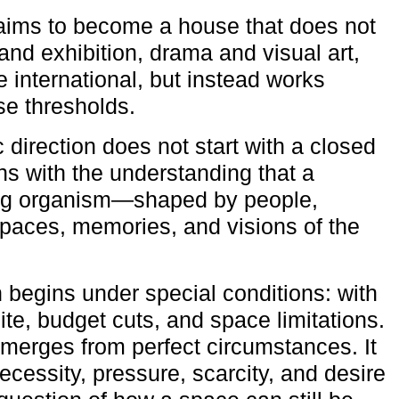
aims to become a house that does not
and exhibition, drama and visual art,
e international, but instead works
ese thresholds.
c direction does not start with a closed
ns with the understanding that a
ving organism—shaped by people,
 spaces, memories, and visions of the
n begins under special conditions: with
ite, budget cuts, and space limitations.
emerges from perfect circumstances. It
cessity, pressure, scarcity, and desire