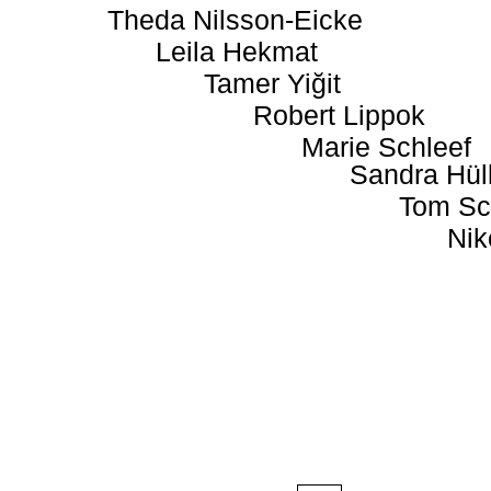
Theda Nilsson-Eicke
Leila Hekmat
Tamer Yiğit
Robert Lippok
Marie Schleef
Sandra Hül
Tom Sc
Nik