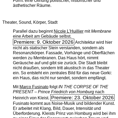
Form: eine Öffnung politischer, historischer und
ästhetischer Räume.
Theater, Sound, Körper, Stadt
Parallel dazu beginnt
Nicole L’Huillier
mit ­
Membrane
eine Arbeit am Gebäude selbst.
Premiere: 9. Oktober 2026
Architektur wird hier
nicht als statischer Stein verstanden, sondern als
Resonanzkörper. Fassade, Vorhänge und Oberflächen
werden zu Membranen. Das Haus hört, nimmt
Geräusche auf und gibt sie zurück. Die Stadt bleibt
nicht draußen, sondern tritt akustisch in das Theater
ein. So entsteht ein zentrales Bild für das neue Gorki:
ein Haus, das nicht nur sendet, sondern empfängt.
Mit
Marco Fusinato
folgt
IN THE CORPSE OF THE
PRESENT – Prince Friedrich von Homburg
nach
Premiere: 23. Oktober 2026
Heinrich von Kleist.
Fusinato kommt aus Noise-Musik und bildender Kunst.
Er arbeitet mit Klang, Bild, Dauer, Intensität und
Überforderung. Kleists Prinz von Homburg wird bei ihm