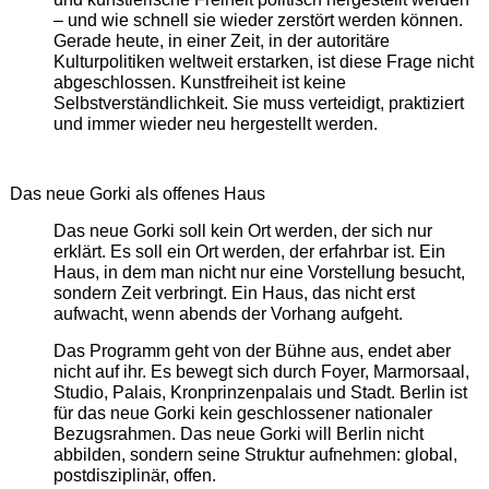
– und wie schnell sie wieder zerstört werden können.
Gerade heute, in einer Zeit, in der autoritäre
Kulturpolitiken weltweit erstarken, ist diese Frage nicht
abgeschlossen. Kunstfreiheit ist keine
Selbstverständlichkeit. Sie muss verteidigt, praktiziert
und immer wieder neu hergestellt werden.
Das neue Gorki als offenes Haus
Das neue Gorki soll kein Ort werden, der sich nur
erklärt. Es soll ein Ort werden, der erfahrbar ist. Ein
Haus, in dem man nicht nur eine Vorstellung besucht,
sondern Zeit verbringt. Ein Haus, das nicht erst
aufwacht, wenn abends der Vorhang aufgeht.
Das Programm geht von der Bühne aus, endet aber
nicht auf ihr. Es bewegt sich durch Foyer, Marmorsaal,
Studio, Palais, Kronprinzenpalais und Stadt. Berlin ist
für das neue Gorki kein geschlossener nationaler
Bezugsrahmen. Das neue Gorki will Berlin nicht
abbilden, sondern seine Struktur aufnehmen: global,
postdisziplinär, offen.