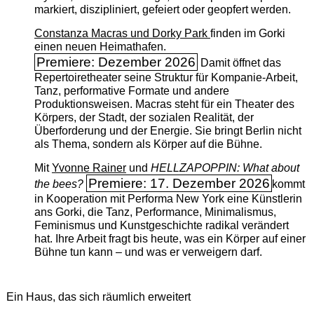
markiert, diszipliniert, gefeiert oder geopfert werden.
Constanza Macras und Dorky Park
finden im Gorki
einen neuen Heimathafen.
Premiere: Dezember 2026
Damit öffnet das
Repertoiretheater seine Struktur für Kompanie-Arbeit,
Tanz, performative Formate und andere
Produktionsweisen. Macras steht für ein Theater des
Körpers, der Stadt, der sozialen Realität, der
Überforderung und der Energie. Sie bringt Berlin nicht
als Thema, sondern als Körper auf die Bühne.
Mit
Yvonne Rainer
und
HELLZAPOPPIN: What about
Premiere: 17. Dezember 2026
the bees?
kommt
in Kooperation mit Performa New York eine Künstlerin
ans Gorki, die Tanz, Performance, Minimalismus,
Feminismus und Kunstgeschichte radikal verändert
hat. Ihre Arbeit fragt bis heute, was ein Körper auf einer
Bühne tun kann – und was er verweigern darf.
Ein Haus, das sich räumlich erweitert