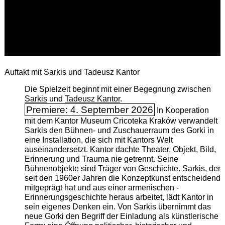
Auftakt mit Sarkis und Tadeusz Kantor
Die Spielzeit beginnt mit einer Begegnung zwischen
Sarkis
und
Tadeusz Kantor
.
Premiere: 4. September 2026
In Kooperation
mit dem Kantor Museum Cricoteka Kraków verwandelt
Sarkis den Bühnen- und Zuschauerraum des Gorki in
eine Installation, die sich mit Kantors Welt
auseinandersetzt. Kantor dachte Theater, Objekt, Bild,
Erinnerung und Trauma nie getrennt. Seine
Bühnenobjekte sind Träger von Geschichte. Sarkis, der
seit den 1960er Jahren die Konzeptkunst entscheidend
mitgeprägt hat und aus einer armenischen ­
Erinnerungsgeschichte heraus arbeitet, lädt Kantor in
sein eigenes Denken ein. Von Sarkis übernimmt das
neue Gorki den Begriff der Einladung als künstlerische