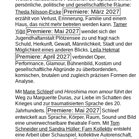
persönliche, politische und gesellschaftliche Räume:
Premiere: März 2027
Theda Nilsson-Eicke
erzählt von Verlust, Erinnerung, Familie und einem
Haus, das nicht mehr betreten werden kann.
Tamer
Premiere: Mai 2027
Yiğit
wendet sich der
Jugendhaftanstalt Plötzensee zu und fragt nach
Schuld, Herkunft, Gewalt, Männlichkeit, Stadt und der
Möglichkeit eines anderen Blicks.
Leila Hekmat
Premiere: April 2027
verbindet Oper,
Performance, Glamour, Bühnenbild, Kostüm und
gesellschaftliche Abgründe zu überbordenden,
komischen, brutalen und zugleich präzisen Formen der
Analyse.
Mit
Marie Schleef
und
Hiroshima mon amour
führt der
Weg zu Marguerite Duras, zur Liebe im Schatten des
Krieges und zur traumatisierten Sprache des 20.
Premiere: Mai 2027
Jahrhunderts.
Schleef
entwickelt aus Sprache, Körper, Raum, Sound und Bild
eine unverwechselbare theatrale Form. Mit
Tom
Schneider und Sandra Hüller: Farn Kollektiv
entsteht
eine Arbeit über Schauspiel, kollektive Autorenschaft,