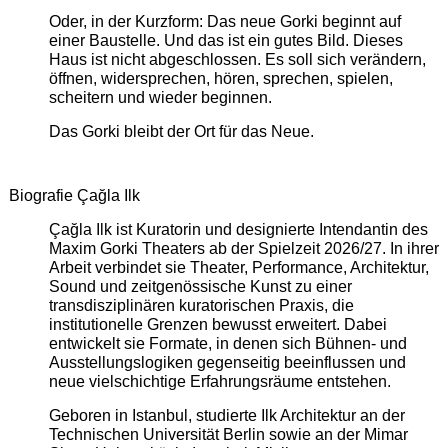
Oder, in der Kurzform: Das neue Gorki beginnt auf
einer Baustelle. Und das ist ein gutes Bild. Dieses
Haus ist nicht abgeschlossen. Es soll sich verändern,
öffnen, widersprechen, hören, sprechen, spielen,
scheitern und wieder beginnen.
Das Gorki bleibt der Ort für das Neue.
Biografie Çağla Ilk
Çağla Ilk ist Kuratorin und designierte Intendantin des
Maxim Gorki Theaters ab der Spielzeit 2026/27. In ihrer
Arbeit verbindet sie Theater, Performance, Architektur,
Sound und zeitgenössische Kunst zu einer
transdisziplinären kuratorischen Praxis, die
institutionelle Grenzen bewusst erweitert. Dabei
entwickelt sie Formate, in denen sich Bühnen- und
Ausstellungslogiken gegenseitig beeinflussen und
neue vielschichtige Erfahrungsräume entstehen.
Geboren in Istanbul, studierte Ilk Architektur an der
Technischen Universität Berlin sowie an der Mimar