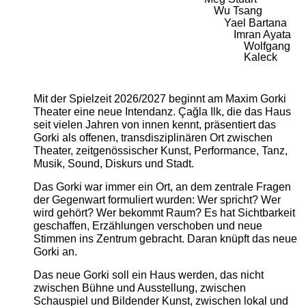
Wu Tsang
Yael Bartana
Imran Ayata
Wolfgang
Kaleck
Mit der Spielzeit 2026/2027 beginnt am Maxim Gorki
Theater eine neue Intendanz. Çağla Ilk, die das Haus
seit vielen Jahren von innen kennt, präsentiert das
Gorki als offenen, transdisziplinären Ort zwischen
Theater, zeitgenössischer Kunst, Performance, Tanz,
Musik, Sound, Diskurs und Stadt.
Das Gorki war immer ein Ort, an dem zentrale Fragen
der Gegenwart formuliert wurden: Wer spricht? Wer
wird gehört? Wer bekommt Raum? Es hat Sichtbarkeit
geschaffen, Erzählungen verschoben und neue
Stimmen ins Zentrum gebracht. Daran knüpft das neue
Gorki an.
Das neue Gorki soll ein Haus werden, das nicht
zwischen Bühne und Ausstellung, zwischen
Schauspiel und Bildender Kunst, zwischen lokal und