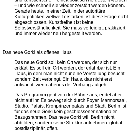
– und wie schnell sie wieder zerstört werden können.
Gerade heute, in einer Zeit, in der autoritäre
Kulturpolitiken weltweit erstarken, ist diese Frage nicht
abgeschlossen. Kunstfreiheit ist keine
Selbstverständlichkeit. Sie muss verteidigt, praktiziert
und immer wieder neu hergestellt werden.
Das neue Gorki als offenes Haus
Das neue Gorki soll kein Ort werden, der sich nur
erklärt. Es soll ein Ort werden, der erfahrbar ist. Ein
Haus, in dem man nicht nur eine Vorstellung besucht,
sondern Zeit verbringt. Ein Haus, das nicht erst
aufwacht, wenn abends der Vorhang aufgeht.
Das Programm geht von der Bühne aus, endet aber
nicht auf ihr. Es bewegt sich durch Foyer, Marmorsaal,
Studio, Palais, Kronprinzenpalais und Stadt. Berlin ist
für das neue Gorki kein geschlossener nationaler
Bezugsrahmen. Das neue Gorki will Berlin nicht
abbilden, sondern seine Struktur aufnehmen: global,
postdisziplinär, offen.