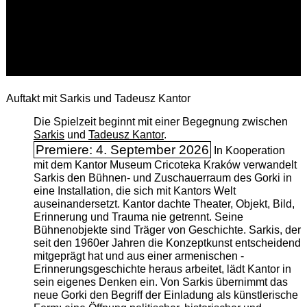
Auftakt mit Sarkis und Tadeusz Kantor
Die Spielzeit beginnt mit einer Begegnung zwischen
Sarkis
und
Tadeusz Kantor
.
Premiere: 4. September 2026
In Kooperation
mit dem Kantor Museum Cricoteka Kraków verwandelt
Sarkis den Bühnen- und Zuschauerraum des Gorki in
eine Installation, die sich mit Kantors Welt
auseinandersetzt. Kantor dachte Theater, Objekt, Bild,
Erinnerung und Trauma nie getrennt. Seine
Bühnenobjekte sind Träger von Geschichte. Sarkis, der
seit den 1960er Jahren die Konzeptkunst entscheidend
mitgeprägt hat und aus einer armenischen ­
Erinnerungsgeschichte heraus arbeitet, lädt Kantor in
sein eigenes Denken ein. Von Sarkis übernimmt das
neue Gorki den Begriff der Einladung als künstlerische