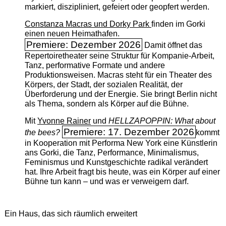
markiert, diszipliniert, gefeiert oder geopfert werden.
Constanza Macras und Dorky Park
finden im Gorki
einen neuen Heimathafen.
Premiere: Dezember 2026
Damit öffnet das
Repertoiretheater seine Struktur für Kompanie-Arbeit,
Tanz, performative Formate und andere
Produktionsweisen. Macras steht für ein Theater des
Körpers, der Stadt, der sozialen Realität, der
Überforderung und der Energie. Sie bringt Berlin nicht
als Thema, sondern als Körper auf die Bühne.
Mit
Yvonne Rainer
und
HELLZAPOPPIN: What about
Premiere: 17. Dezember 2026
the bees?
kommt
in Kooperation mit Performa New York eine Künstlerin
ans Gorki, die Tanz, Performance, Minimalismus,
Feminismus und Kunstgeschichte radikal verändert
hat. Ihre Arbeit fragt bis heute, was ein Körper auf einer
Bühne tun kann – und was er verweigern darf.
Ein Haus, das sich räumlich erweitert