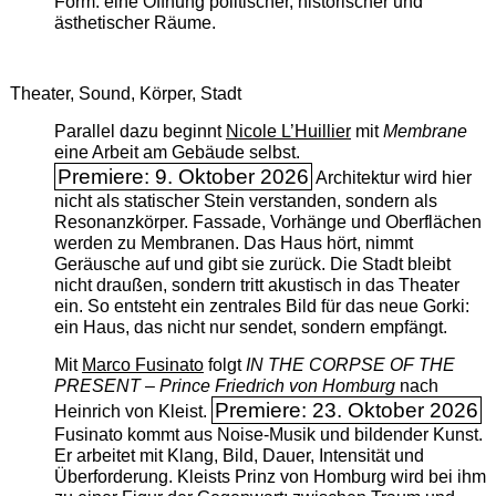
Form: eine Öffnung politischer, historischer und
ästhetischer Räume.
Theater, Sound, Körper, Stadt
Parallel dazu beginnt
Nicole L’Huillier
mit ­
Membrane
eine Arbeit am Gebäude selbst.
Premiere: 9. Oktober 2026
Architektur wird hier
nicht als statischer Stein verstanden, sondern als
Resonanzkörper. Fassade, Vorhänge und Oberflächen
werden zu Membranen. Das Haus hört, nimmt
Geräusche auf und gibt sie zurück. Die Stadt bleibt
nicht draußen, sondern tritt akustisch in das Theater
ein. So entsteht ein zentrales Bild für das neue Gorki:
ein Haus, das nicht nur sendet, sondern empfängt.
Mit
Marco Fusinato
folgt
IN THE CORPSE OF THE
PRESENT – Prince Friedrich von Homburg
nach
Premiere: 23. Oktober 2026
Heinrich von Kleist.
Fusinato kommt aus Noise-Musik und bildender Kunst.
Er arbeitet mit Klang, Bild, Dauer, Intensität und
Überforderung. Kleists Prinz von Homburg wird bei ihm