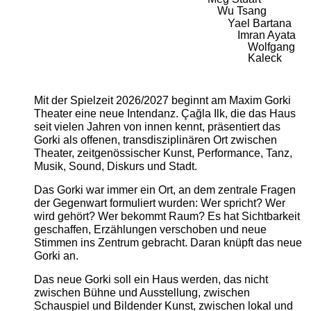
Wu Tsang
Yael Bartana
Imran Ayata
Wolfgang
Kaleck
Mit der Spielzeit 2026/2027 beginnt am Maxim Gorki
Theater eine neue Intendanz. Çağla Ilk, die das Haus
seit vielen Jahren von innen kennt, präsentiert das
Gorki als offenen, transdisziplinären Ort zwischen
Theater, zeitgenössischer Kunst, Performance, Tanz,
Musik, Sound, Diskurs und Stadt.
Das Gorki war immer ein Ort, an dem zentrale Fragen
der Gegenwart formuliert wurden: Wer spricht? Wer
wird gehört? Wer bekommt Raum? Es hat Sichtbarkeit
geschaffen, Erzählungen verschoben und neue
Stimmen ins Zentrum gebracht. Daran knüpft das neue
Gorki an.
Das neue Gorki soll ein Haus werden, das nicht
zwischen Bühne und Ausstellung, zwischen
Schauspiel und Bildender Kunst, zwischen lokal und