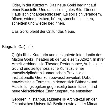
Oder, in der Kurzform: Das neue Gorki beginnt auf
einer Baustelle. Und das ist ein gutes Bild. Dieses
Haus ist nicht abgeschlossen. Es soll sich verändern,
öffnen, widersprechen, hören, sprechen, spielen,
scheitern und wieder beginnen.
Das Gorki bleibt der Ort für das Neue.
Biografie Çağla Ilk
Çağla Ilk ist Kuratorin und designierte Intendantin des
Maxim Gorki Theaters ab der Spielzeit 2026/27. In ihrer
Arbeit verbindet sie Theater, Performance, Architektur,
Sound und zeitgenössische Kunst zu einer
transdisziplinären kuratorischen Praxis, die
institutionelle Grenzen bewusst erweitert. Dabei
entwickelt sie Formate, in denen sich Bühnen- und
Ausstellungslogiken gegenseitig beeinflussen und
neue vielschichtige Erfahrungsräume entstehen.
Geboren in Istanbul, studierte Ilk Architektur an der
Technischen Universität Berlin sowie an der Mimar