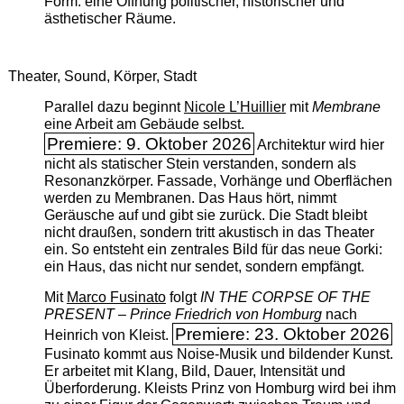
Form: eine Öffnung politischer, historischer und
ästhetischer Räume.
Theater, Sound, Körper, Stadt
Parallel dazu beginnt
Nicole L’Huillier
mit ­
Membrane
eine Arbeit am Gebäude selbst.
Premiere: 9. Oktober 2026
Architektur wird hier
nicht als statischer Stein verstanden, sondern als
Resonanzkörper. Fassade, Vorhänge und Oberflächen
werden zu Membranen. Das Haus hört, nimmt
Geräusche auf und gibt sie zurück. Die Stadt bleibt
nicht draußen, sondern tritt akustisch in das Theater
ein. So entsteht ein zentrales Bild für das neue Gorki:
ein Haus, das nicht nur sendet, sondern empfängt.
Mit
Marco Fusinato
folgt
IN THE CORPSE OF THE
PRESENT – Prince Friedrich von Homburg
nach
Premiere: 23. Oktober 2026
Heinrich von Kleist.
Fusinato kommt aus Noise-Musik und bildender Kunst.
Er arbeitet mit Klang, Bild, Dauer, Intensität und
Überforderung. Kleists Prinz von Homburg wird bei ihm