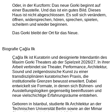
Oder, in der Kurzform: Das neue Gorki beginnt auf
einer Baustelle. Und das ist ein gutes Bild. Dieses
Haus ist nicht abgeschlossen. Es soll sich verändern,
öffnen, widersprechen, hören, sprechen, spielen,
scheitern und wieder beginnen.
Das Gorki bleibt der Ort für das Neue.
Biografie Çağla Ilk
Çağla Ilk ist Kuratorin und designierte Intendantin des
Maxim Gorki Theaters ab der Spielzeit 2026/27. In ihrer
Arbeit verbindet sie Theater, Performance, Architektur,
Sound und zeitgenössische Kunst zu einer
transdisziplinären kuratorischen Praxis, die
institutionelle Grenzen bewusst erweitert. Dabei
entwickelt sie Formate, in denen sich Bühnen- und
Ausstellungslogiken gegenseitig beeinflussen und
neue vielschichtige Erfahrungsräume entstehen.
Geboren in Istanbul, studierte Ilk Architektur an der
Technischen Universität Berlin sowie an der Mimar