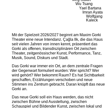
Wu Tsang
Yael Bartana
Imran Ayata
Wolfgang
Kaleck
Mit der Spielzeit 2026/2027 beginnt am Maxim Gorki
Theater eine neue Intendanz. Çağla Ilk, die das Haus
seit vielen Jahren von innen kennt, präsentiert das
Gorki als offenen, transdisziplinären Ort zwischen
Theater, zeitgenössischer Kunst, Performance, Tanz,
Musik, Sound, Diskurs und Stadt.
Das Gorki war immer ein Ort, an dem zentrale Fragen
der Gegenwart formuliert wurden: Wer spricht? Wer
wird gehört? Wer bekommt Raum? Es hat Sichtbarkeit
geschaffen, Erzählungen verschoben und neue
Stimmen ins Zentrum gebracht. Daran knüpft das neue
Gorki an.
Das neue Gorki soll ein Haus werden, das nicht
zwischen Bühne und Ausstellung, zwischen
Schauspiel und Bildender Kunst, zwischen lokal und