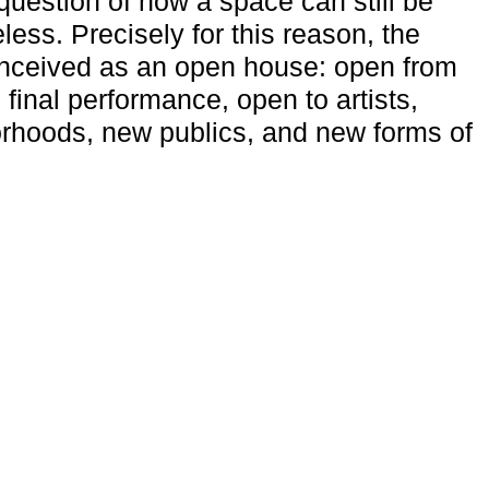
uestion of how a space can still be
ess. Precisely for this reason, the
onceived as an open house: open from
 final performance, open to artists,
rhoods, new publics, and new forms of