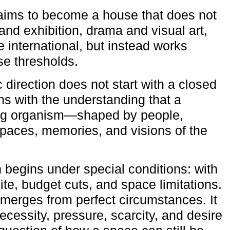
aims to become a house that does not
and exhibition, drama and visual art,
e international, but instead works
ese thresholds.
c direction does not start with a closed
ns with the understanding that a
ving organism—shaped by people,
 spaces, memories, and visions of the
n begins under special conditions: with
ite, budget cuts, and space limitations.
emerges from perfect circumstances. It
cessity, pressure, scarcity, and desire