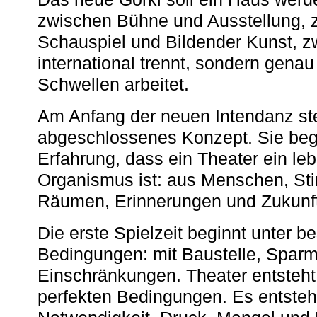
zwischen Bühne und Ausstellung, 
Schauspiel und Bildender Kunst, z
international trennt, sondern gena
Schwellen arbeitet.
Am Anfang der neuen Intendanz st
abgeschlossenes Konzept. Sie begi
Erfahrung, dass ein Theater ein le
Organismus ist: aus Menschen, S
Räumen, Erinnerungen und Zukunf
Die erste Spielzeit beginnt unter 
Bedingungen: mit Baustelle, Spa
Einschränkungen. Theater entsteht
perfekten Bedingungen. Es entsteh