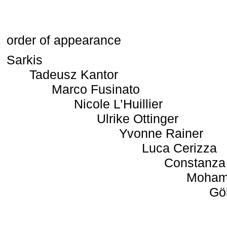
order of appearance
Sarkis
Tadeusz Kantor
Marco Fusinato
Nicole L’Huillier
Ulrike Ottinger
Yvonne Rainer
Luca Cerizza
Constanza
Moham
Gö