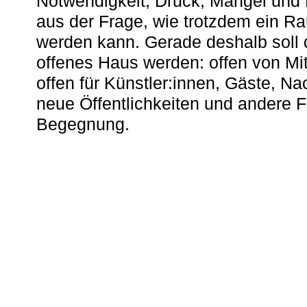
Notwendigkeit, Druck, Mangel und
aus der Frage, wie trotzdem ein R
werden kann. Gerade deshalb soll 
offenes Haus werden: offen von Mit
offen für Künstler:innen, Gäste, N
neue Öffentlichkeiten und andere 
Begegnung.