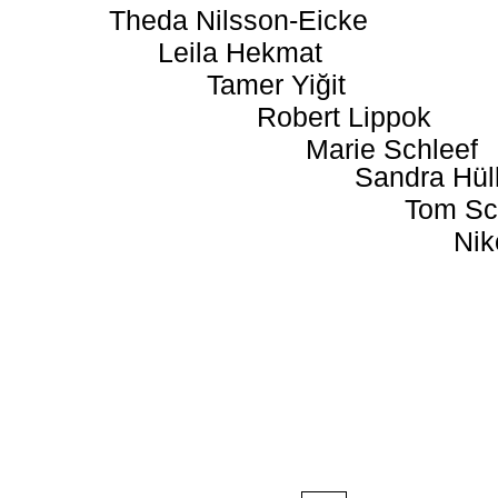
Theda Nilsson-Eicke
Leila Hekmat
Tamer Yiğit
Robert Lippok
Marie Schleef
Sandra Hül
Tom Sc
Nik