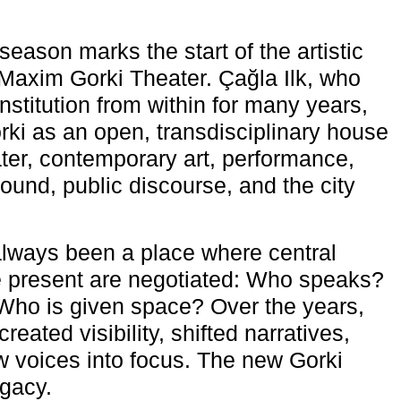
eason marks the start of the artistic
e Maxim Gorki Theater. Çağla Ilk, who
nstitution from within for many years,
rki as an open, transdisciplinary house
ter, contemporary art, performance,
ound, public discourse, and the city
lways been a place where central
e present are negotiated: Who speaks?
Who is given space? Over the years,
reated visibility, shifted narratives,
 voices into focus. The new Gorki
egacy.