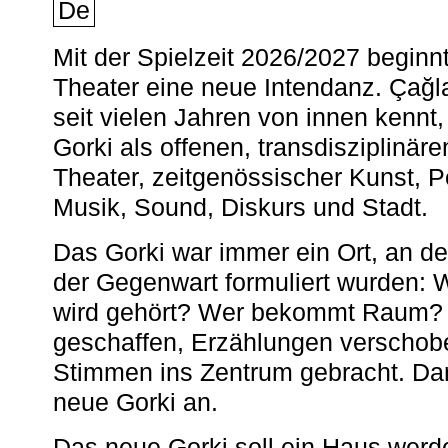
De
Mit der Spielzeit 2026/2027 begin
Theater eine neue Intendanz. Çağla
seit vielen Jahren von innen kennt,
Gorki als offenen, transdisziplinär
Theater, zeitgenössischer Kunst, 
Musik, Sound, Diskurs und Stadt.
Das Gorki war immer ein Ort, an d
der Gegenwart formuliert wurden: 
wird gehört? Wer bekommt Raum? E
geschaffen, Erzählungen verschob
Stimmen ins Zentrum gebracht. Da
neue Gorki an.
Das neue Gorki soll ein Haus werde