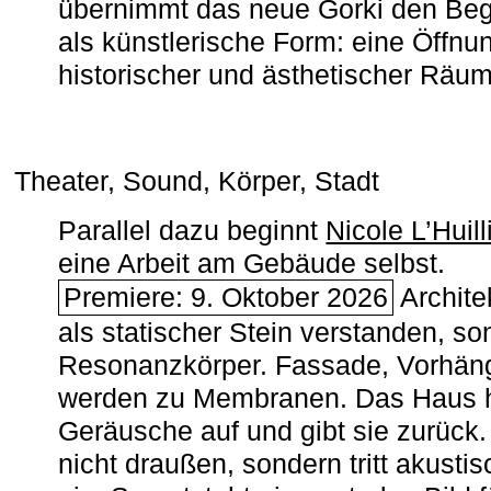
übernimmt das neue Gorki den Begr
als künstlerische Form: eine Öffnun
historischer und ästhetischer Räu
Theater, Sound, Körper, Stadt
Parallel dazu beginnt
Nicole L’Huill
eine Arbeit am Gebäude selbst.
Premiere: 9. Oktober 2026
Architek
als statischer Stein verstanden, so
Resonanzkörper. Fassade, Vorhän
werden zu Membranen. Das Haus h
Geräusche auf und gibt sie zurück. 
nicht draußen, sondern tritt akusti