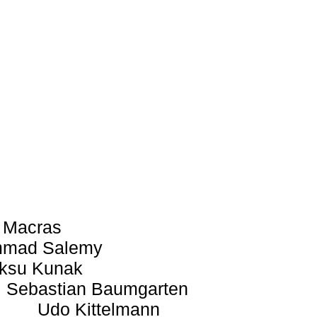
 Macras
mad Salemy
ksu Kunak
Sebastian Baumgarten
Udo Kittelmann