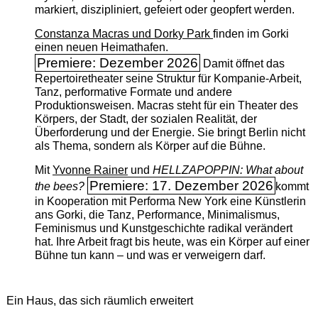
markiert, diszipliniert, gefeiert oder geopfert werden.
Constanza Macras und Dorky Park
finden im Gorki
einen neuen Heimathafen.
Premiere: Dezember 2026
Damit öffnet das
Repertoiretheater seine Struktur für Kompanie-Arbeit,
Tanz, performative Formate und andere
Produktionsweisen. Macras steht für ein Theater des
Körpers, der Stadt, der sozialen Realität, der
Überforderung und der Energie. Sie bringt Berlin nicht
als Thema, sondern als Körper auf die Bühne.
Mit
Yvonne Rainer
und
HELLZAPOPPIN: What about
Premiere: 17. Dezember 2026
the bees?
kommt
in Kooperation mit Performa New York eine Künstlerin
ans Gorki, die Tanz, Performance, Minimalismus,
Feminismus und Kunstgeschichte radikal verändert
hat. Ihre Arbeit fragt bis heute, was ein Körper auf einer
Bühne tun kann – und was er verweigern darf.
Ein Haus, das sich räumlich erweitert