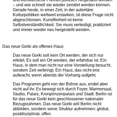
– und wie schnell sie wieder zerstört werden können.
Gerade heute, in einer Zeit, in der autoritäre
Kulturpolitiken weltweit erstarken, ist diese Frage nicht
abgeschlossen. Kunstfreiheit ist keine
Selbstverständlichkeit. Sie muss verteidigt, praktiziert
und immer wieder neu hergestellt werden.
Das neue Gorki als offenes Haus
Das neue Gorki soll kein Ort werden, der sich nur
erklärt. Es soll ein Ort werden, der erfahrbar ist. Ein
Haus, in dem man nicht nur eine Vorstellung besucht,
sondern Zeit verbringt. Ein Haus, das nicht erst
aufwacht, wenn abends der Vorhang aufgeht.
Das Programm geht von der Bühne aus, endet aber
nicht auf ihr. Es bewegt sich durch Foyer, Marmorsaal,
Studio, Palais, Kronprinzenpalais und Stadt. Berlin ist
für das neue Gorki kein geschlossener nationaler
Bezugsrahmen. Das neue Gorki will Berlin nicht
abbilden, sondern seine Struktur aufnehmen: global,
postdisziplinär, offen.