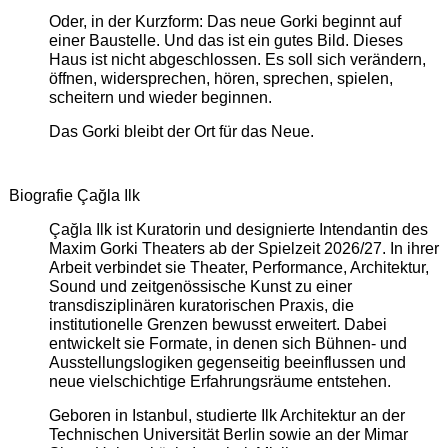
Oder, in der Kurzform: Das neue Gorki beginnt auf
einer Baustelle. Und das ist ein gutes Bild. Dieses
Haus ist nicht abgeschlossen. Es soll sich verändern,
öffnen, widersprechen, hören, sprechen, spielen,
scheitern und wieder beginnen.
Das Gorki bleibt der Ort für das Neue.
Biografie Çağla Ilk
Çağla Ilk ist Kuratorin und designierte Intendantin des
Maxim Gorki Theaters ab der Spielzeit 2026/27. In ihrer
Arbeit verbindet sie Theater, Performance, Architektur,
Sound und zeitgenössische Kunst zu einer
transdisziplinären kuratorischen Praxis, die
institutionelle Grenzen bewusst erweitert. Dabei
entwickelt sie Formate, in denen sich Bühnen- und
Ausstellungslogiken gegenseitig beeinflussen und
neue vielschichtige Erfahrungsräume entstehen.
Geboren in Istanbul, studierte Ilk Architektur an der
Technischen Universität Berlin sowie an der Mimar