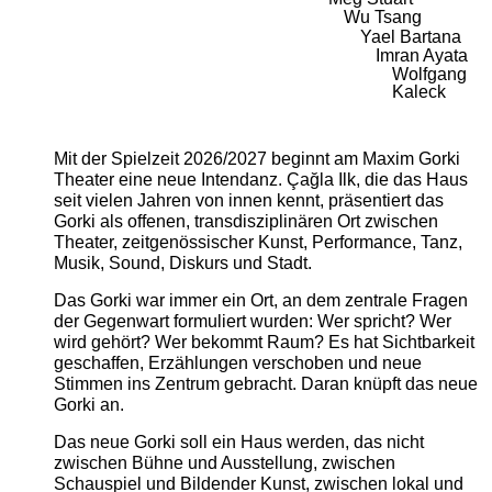
Wu Tsang
Yael Bartana
Imran Ayata
Wolfgang
Kaleck
Mit der Spielzeit 2026/2027 beginnt am Maxim Gorki
Theater eine neue Intendanz. Çağla Ilk, die das Haus
seit vielen Jahren von innen kennt, präsentiert das
Gorki als offenen, transdisziplinären Ort zwischen
Theater, zeitgenössischer Kunst, Performance, Tanz,
Musik, Sound, Diskurs und Stadt.
Das Gorki war immer ein Ort, an dem zentrale Fragen
der Gegenwart formuliert wurden: Wer spricht? Wer
wird gehört? Wer bekommt Raum? Es hat Sichtbarkeit
geschaffen, Erzählungen verschoben und neue
Stimmen ins Zentrum gebracht. Daran knüpft das neue
Gorki an.
Das neue Gorki soll ein Haus werden, das nicht
zwischen Bühne und Ausstellung, zwischen
Schauspiel und Bildender Kunst, zwischen lokal und