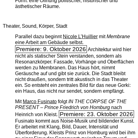
Form: eine Öffnung politischer, historischer und
ästhetischer Räume.
Theater, Sound, Körper, Stadt
Parallel dazu beginnt
Nicole L’Huillier
mit ­
Membrane
eine Arbeit am Gebäude selbst.
Premiere: 9. Oktober 2026
Architektur wird hier
nicht als statischer Stein verstanden, sondern als
Resonanzkörper. Fassade, Vorhänge und Oberflächen
werden zu Membranen. Das Haus hört, nimmt
Geräusche auf und gibt sie zurück. Die Stadt bleibt
nicht draußen, sondern tritt akustisch in das Theater
ein. So entsteht ein zentrales Bild für das neue Gorki:
ein Haus, das nicht nur sendet, sondern empfängt.
Mit
Marco Fusinato
folgt
IN THE CORPSE OF THE
PRESENT – Prince Friedrich von Homburg
nach
Premiere: 23. Oktober 2026
Heinrich von Kleist.
Fusinato kommt aus Noise-Musik und bildender Kunst.
Er arbeitet mit Klang, Bild, Dauer, Intensität und
Überforderung. Kleists Prinz von Homburg wird bei ihm