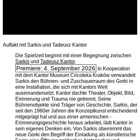
Auftakt mit Sarkis und Tadeusz Kantor
Die Spielzeit beginnt mit einer Begegnung zwischen
Sarkis
und
Tadeusz Kantor
.
Premiere: 4. September 2026
In Kooperation
mit dem Kantor Museum Cricoteka Kraków verwandelt
Sarkis den Bühnen- und Zuschauerraum des Gorki in
eine Installation, die sich mit Kantors Welt
auseinandersetzt. Kantor dachte Theater, Objekt, Bild,
Erinnerung und Trauma nie getrennt. Seine
Bühnenobjekte sind Träger von Geschichte. Sarkis, der
seit den 1960er Jahren die Konzeptkunst entscheidend
mitgeprägt hat und aus einer armenischen ­
Erinnerungsgeschichte heraus arbeitet, lädt Kantor in
sein eigenes Denken ein. Von Sarkis übernimmt das
neue Gorki den Begriff der Einladung als künstlerische