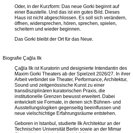
Oder, in der Kurzform: Das neue Gorki beginnt auf
einer Baustelle. Und das ist ein gutes Bild. Dieses
Haus ist nicht abgeschlossen. Es soll sich verändern,
öffnen, widersprechen, hören, sprechen, spielen,
scheitern und wieder beginnen.
Das Gorki bleibt der Ort für das Neue.
Biografie Çağla Ilk
Çağla Ilk ist Kuratorin und designierte Intendantin des
Maxim Gorki Theaters ab der Spielzeit 2026/27. In ihrer
Arbeit verbindet sie Theater, Performance, Architektur,
Sound und zeitgenössische Kunst zu einer
transdisziplinären kuratorischen Praxis, die
institutionelle Grenzen bewusst erweitert. Dabei
entwickelt sie Formate, in denen sich Bühnen- und
Ausstellungslogiken gegenseitig beeinflussen und
neue vielschichtige Erfahrungsräume entstehen.
Geboren in Istanbul, studierte Ilk Architektur an der
Technischen Universität Berlin sowie an der Mimar