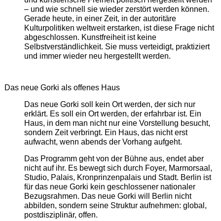
– und wie schnell sie wieder zerstört werden können.
Gerade heute, in einer Zeit, in der autoritäre
Kulturpolitiken weltweit erstarken, ist diese Frage nicht
abgeschlossen. Kunstfreiheit ist keine
Selbstverständlichkeit. Sie muss verteidigt, praktiziert
und immer wieder neu hergestellt werden.
Das neue Gorki als offenes Haus
Das neue Gorki soll kein Ort werden, der sich nur
erklärt. Es soll ein Ort werden, der erfahrbar ist. Ein
Haus, in dem man nicht nur eine Vorstellung besucht,
sondern Zeit verbringt. Ein Haus, das nicht erst
aufwacht, wenn abends der Vorhang aufgeht.
Das Programm geht von der Bühne aus, endet aber
nicht auf ihr. Es bewegt sich durch Foyer, Marmorsaal,
Studio, Palais, Kronprinzenpalais und Stadt. Berlin ist
für das neue Gorki kein geschlossener nationaler
Bezugsrahmen. Das neue Gorki will Berlin nicht
abbilden, sondern seine Struktur aufnehmen: global,
postdisziplinär, offen.