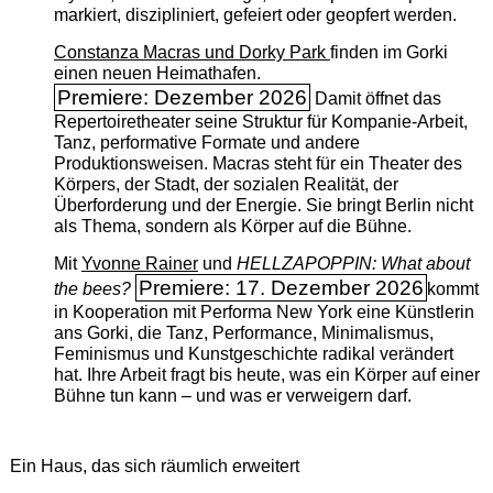
markiert, diszipliniert, gefeiert oder geopfert werden.
Constanza Macras und Dorky Park
finden im Gorki
einen neuen Heimathafen.
Premiere: Dezember 2026
Damit öffnet das
Repertoiretheater seine Struktur für Kompanie-Arbeit,
Tanz, performative Formate und andere
Produktionsweisen. Macras steht für ein Theater des
Körpers, der Stadt, der sozialen Realität, der
Überforderung und der Energie. Sie bringt Berlin nicht
als Thema, sondern als Körper auf die Bühne.
Mit
Yvonne Rainer
und
HELLZAPOPPIN: What about
Premiere: 17. Dezember 2026
the bees?
kommt
in Kooperation mit Performa New York eine Künstlerin
ans Gorki, die Tanz, Performance, Minimalismus,
Feminismus und Kunstgeschichte radikal verändert
hat. Ihre Arbeit fragt bis heute, was ein Körper auf einer
Bühne tun kann – und was er verweigern darf.
Ein Haus, das sich räumlich erweitert