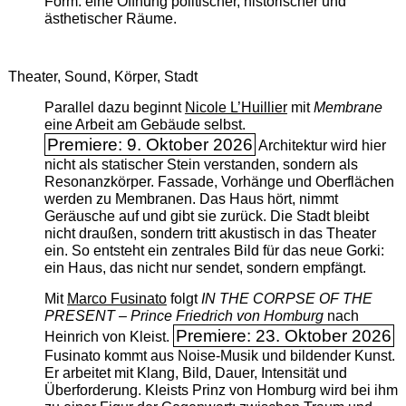
Form: eine Öffnung politischer, historischer und
ästhetischer Räume.
Theater, Sound, Körper, Stadt
Parallel dazu beginnt
Nicole L’Huillier
mit ­
Membrane
eine Arbeit am Gebäude selbst.
Premiere: 9. Oktober 2026
Architektur wird hier
nicht als statischer Stein verstanden, sondern als
Resonanzkörper. Fassade, Vorhänge und Oberflächen
werden zu Membranen. Das Haus hört, nimmt
Geräusche auf und gibt sie zurück. Die Stadt bleibt
nicht draußen, sondern tritt akustisch in das Theater
ein. So entsteht ein zentrales Bild für das neue Gorki:
ein Haus, das nicht nur sendet, sondern empfängt.
Mit
Marco Fusinato
folgt
IN THE CORPSE OF THE
PRESENT – Prince Friedrich von Homburg
nach
Premiere: 23. Oktober 2026
Heinrich von Kleist.
Fusinato kommt aus Noise-Musik und bildender Kunst.
Er arbeitet mit Klang, Bild, Dauer, Intensität und
Überforderung. Kleists Prinz von Homburg wird bei ihm