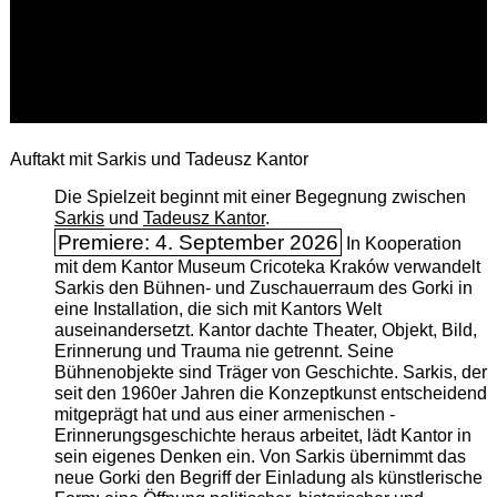
Auftakt mit Sarkis und Tadeusz Kantor
Die Spielzeit beginnt mit einer Begegnung zwischen
Sarkis
und
Tadeusz Kantor
.
Premiere: 4. September 2026
In Kooperation
mit dem Kantor Museum Cricoteka Kraków verwandelt
Sarkis den Bühnen- und Zuschauerraum des Gorki in
eine Installation, die sich mit Kantors Welt
auseinandersetzt. Kantor dachte Theater, Objekt, Bild,
Erinnerung und Trauma nie getrennt. Seine
Bühnenobjekte sind Träger von Geschichte. Sarkis, der
seit den 1960er Jahren die Konzeptkunst entscheidend
mitgeprägt hat und aus einer armenischen ­
Erinnerungsgeschichte heraus arbeitet, lädt Kantor in
sein eigenes Denken ein. Von Sarkis übernimmt das
neue Gorki den Begriff der Einladung als künstlerische