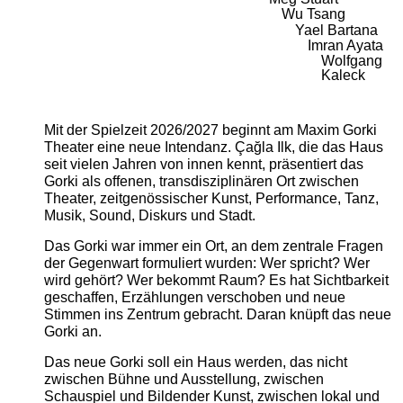
Wu Tsang
Yael Bartana
Imran Ayata
Wolfgang
Kaleck
Mit der Spielzeit 2026/2027 beginnt am Maxim Gorki
Theater eine neue Intendanz. Çağla Ilk, die das Haus
seit vielen Jahren von innen kennt, präsentiert das
Gorki als offenen, transdisziplinären Ort zwischen
Theater, zeitgenössischer Kunst, Performance, Tanz,
Musik, Sound, Diskurs und Stadt.
Das Gorki war immer ein Ort, an dem zentrale Fragen
der Gegenwart formuliert wurden: Wer spricht? Wer
wird gehört? Wer bekommt Raum? Es hat Sichtbarkeit
geschaffen, Erzählungen verschoben und neue
Stimmen ins Zentrum gebracht. Daran knüpft das neue
Gorki an.
Das neue Gorki soll ein Haus werden, das nicht
zwischen Bühne und Ausstellung, zwischen
Schauspiel und Bildender Kunst, zwischen lokal und