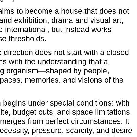
aims to become a house that does not
and exhibition, drama and visual art,
e international, but instead works
ese thresholds.
c direction does not start with a closed
ns with the understanding that a
ving organism—shaped by people,
 spaces, memories, and visions of the
n begins under special conditions: with
ite, budget cuts, and space limitations.
emerges from perfect circumstances. It
cessity, pressure, scarcity, and desire