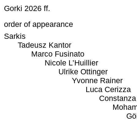
Gorki 2026 ff.
order of appearance
Sarkis
Tadeusz Kantor
Marco Fusinato
Nicole L’Huillier
Ulrike Ottinger
Yvonne Rainer
Luca Cerizza
Constanza
Moham
Gö