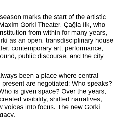
eason marks the start of the artistic
e Maxim Gorki Theater. Çağla Ilk, who
nstitution from within for many years,
rki as an open, transdisciplinary house
ter, contemporary art, performance,
ound, public discourse, and the city
lways been a place where central
e present are negotiated: Who speaks?
Who is given space? Over the years,
reated visibility, shifted narratives,
 voices into focus. The new Gorki
egacy.