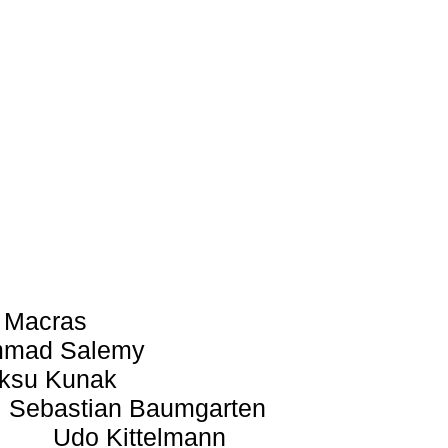
 Macras
mad Salemy
ksu Kunak
Sebastian Baumgarten
Udo Kittelmann