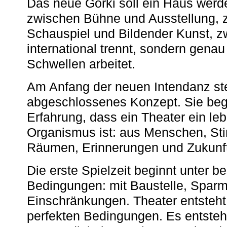
Das neue Gorki soll ein Haus werde
zwischen Bühne und Ausstellung, 
Schauspiel und Bildender Kunst, z
international trennt, sondern gena
Schwellen arbeitet.
Am Anfang der neuen Intendanz st
abgeschlossenes Konzept. Sie begi
Erfahrung, dass ein Theater ein le
Organismus ist: aus Menschen, S
Räumen, Erinnerungen und Zukunf
Die erste Spielzeit beginnt unter 
Bedingungen: mit Baustelle, Spa
Einschränkungen. Theater entsteht
perfekten Bedingungen. Es entsteh