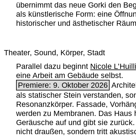
übernimmt das neue Gorki den Begr
als künstlerische Form: eine Öffnun
historischer und ästhetischer Räu
Theater, Sound, Körper, Stadt
Parallel dazu beginnt
Nicole L’Huill
eine Arbeit am Gebäude selbst.
Premiere: 9. Oktober 2026
Architek
als statischer Stein verstanden, so
Resonanzkörper. Fassade, Vorhän
werden zu Membranen. Das Haus h
Geräusche auf und gibt sie zurück. 
nicht draußen, sondern tritt akusti