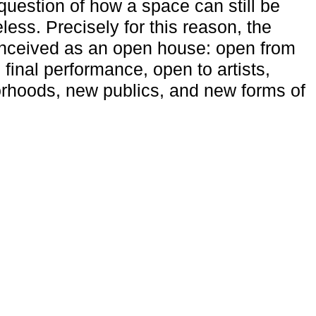
uestion of how a space can still be
ess. Precisely for this reason, the
onceived as an open house: open from
 final performance, open to artists,
rhoods, new publics, and new forms of