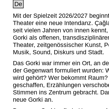
De
Mit der Spielzeit 2026/2027 begin
Theater eine neue Intendanz. Çağla
seit vielen Jahren von innen kennt,
Gorki als offenen, transdisziplinär
Theater, zeitgenössischer Kunst, 
Musik, Sound, Diskurs und Stadt.
Das Gorki war immer ein Ort, an d
der Gegenwart formuliert wurden: 
wird gehört? Wer bekommt Raum? E
geschaffen, Erzählungen verschob
Stimmen ins Zentrum gebracht. Da
neue Gorki an.