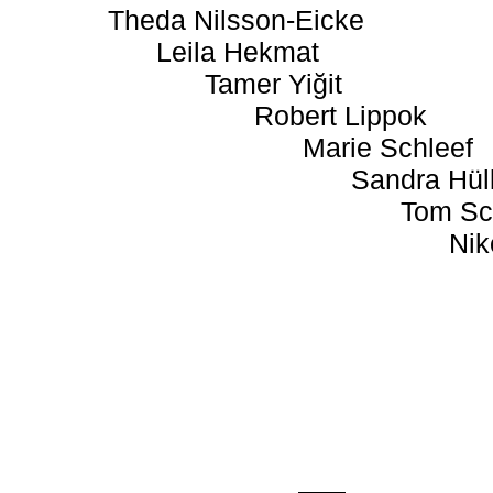
Theda Nilsson-Eicke
Leila Hekmat
Tamer Yiğit
Robert Lippok
Marie Schleef
Sandra Hül
Tom Sc
Nik