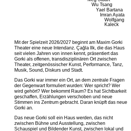
Wu Tsang
Yael Bartana
Imran Ayata
Wolfgang
Kaleck
Mit der Spielzeit 2026/2027 beginnt am Maxim Gorki
Theater eine neue Intendanz. Çağla Ilk, die das Haus
seit vielen Jahren von innen kennt, präsentiert das
Gorki als offenen, transdisziplinären Ort zwischen
Theater, zeitgenössischer Kunst, Performance, Tanz,
Musik, Sound, Diskurs und Stadt.
Das Gorki war immer ein Ort, an dem zentrale Fragen
der Gegenwart formuliert wurden: Wer spricht? Wer
wird gehört? Wer bekommt Raum? Es hat Sichtbarkeit
geschaffen, Erzählungen verschoben und neue
Stimmen ins Zentrum gebracht. Daran knüpft das neue
Gorki an.
Das neue Gorki soll ein Haus werden, das nicht
zwischen Bühne und Ausstellung, zwischen
Schauspiel und Bildender Kunst, zwischen lokal und