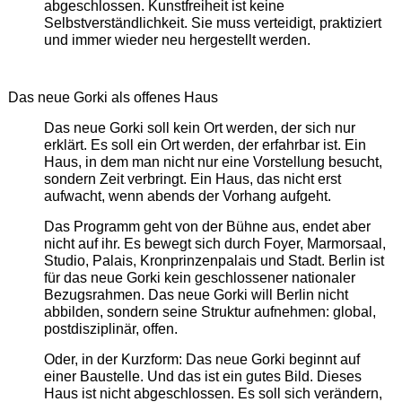
abgeschlossen. Kunstfreiheit ist keine
Selbstverständlichkeit. Sie muss verteidigt, praktiziert
und immer wieder neu hergestellt werden.
Das neue Gorki als offenes Haus
Das neue Gorki soll kein Ort werden, der sich nur
erklärt. Es soll ein Ort werden, der erfahrbar ist. Ein
Haus, in dem man nicht nur eine Vorstellung besucht,
sondern Zeit verbringt. Ein Haus, das nicht erst
aufwacht, wenn abends der Vorhang aufgeht.
Das Programm geht von der Bühne aus, endet aber
nicht auf ihr. Es bewegt sich durch Foyer, Marmorsaal,
Studio, Palais, Kronprinzenpalais und Stadt. Berlin ist
für das neue Gorki kein geschlossener nationaler
Bezugsrahmen. Das neue Gorki will Berlin nicht
abbilden, sondern seine Struktur aufnehmen: global,
postdisziplinär, offen.
Oder, in der Kurzform: Das neue Gorki beginnt auf
einer Baustelle. Und das ist ein gutes Bild. Dieses
Haus ist nicht abgeschlossen. Es soll sich verändern,