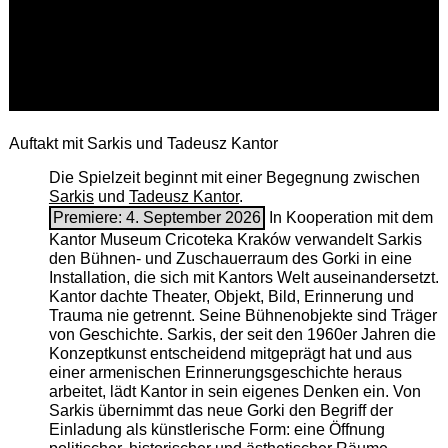
Auftakt mit Sarkis und Tadeusz Kantor
Die Spielzeit beginnt mit einer Begegnung zwischen
Sarkis
und
Tadeusz Kantor
.
Premiere: 4. September 2026
In Kooperation mit dem
Kantor Museum Cricoteka Kraków verwandelt Sarkis
den Bühnen- und Zuschauerraum des Gorki in eine
Installation, die sich mit Kantors Welt auseinandersetzt.
Kantor dachte Theater, Objekt, Bild, Erinnerung und
Trauma nie getrennt. Seine Bühnenobjekte sind Träger
von Geschichte. Sarkis, der seit den 1960er Jahren die
Konzeptkunst entscheidend mitgeprägt hat und aus
einer armenischen ­Erinnerungsgeschichte heraus
arbeitet, lädt Kantor in sein eigenes Denken ein. Von
Sarkis übernimmt das neue Gorki den Begriff der
Einladung als künstlerische Form: eine Öffnung