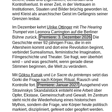
Kontrollverlust. In einer Zeit, in der Vertrauen in
Institutionen, Staaten und Bilder brüchig geworden ist,
wird Kleist als anarchischer Geist im Gefängnis seiner
Grenzen lesbar.
Im Dezember kehrt
Ulrike Ottinger
mit
The ­Hearing
Trumpet
von Leonora Carrington auf die Berliner
Bühne zurück.
Premiere: 3. Dezember 2026
Die
Geschichte einer 92-jährigen Frau, die in ein
Altersheim kommt und dort eine Revolution beginnt,
verbindet Surrealismus, feministische Imagination,
Filmgeschichte und Theater. Sie fragt, wer überhört
wird – und was geschieht, wenn gerade diese
Stimmen beginnen, die Welt zu verändern.
Mit
Göksu Kunak
und
Le Sacre du printemps
setzt das
Gorki die Frage nach Körper, Ritual, Rausch und
Kontrolle fort.
Premiere: Januar 2027
Ausgehend von
Stravinskys Skandalstück entsteht eine Arbeit über
Opfer, Ekstase, Gemeinschaft und Gewalt. Im Zentrum
steht nicht die Wiederholung eines historischen
Mythos, sondern die Frage, wie Körper heute politisch
markiert, diszipliniert, gefeiert oder geopfert werden.