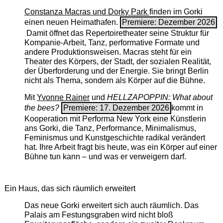
Constanza Macras und Dorky Park
finden im Gorki
einen neuen Heimathafen.
Premiere: Dezember 2026
Damit öffnet das Repertoiretheater seine Struktur für
Kompanie-Arbeit, Tanz, performative Formate und
andere Produktionsweisen. Macras steht für ein
Theater des Körpers, der Stadt, der sozialen Realität,
der Überforderung und der Energie. Sie bringt Berlin
nicht als Thema, sondern als Körper auf die Bühne.
Mit
Yvonne Rainer
und
HELLZAPOPPIN: What about
the bees?
Premiere: 17. Dezember 2026
kommt in
Kooperation mit Performa New York eine Künstlerin
ans Gorki, die Tanz, Performance, Minimalismus,
Feminismus und Kunstgeschichte radikal verändert
hat. Ihre Arbeit fragt bis heute, was ein Körper auf einer
Bühne tun kann – und was er verweigern darf.
Ein Haus, das sich räumlich erweitert
Das neue Gorki erweitert sich auch räumlich. Das
Palais am Festungsgraben wird nicht bloß