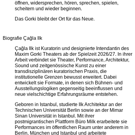
öffnen, widersprechen, hören, sprechen, spielen,
scheitern und wieder beginnen.
Das Gorki bleibt der Ort für das Neue.
Biografie Çağla Ilk
Çağla Ilk ist Kuratorin und designierte Intendantin des
Maxim Gorki Theaters ab der Spielzeit 2026/27. In ihrer
Arbeit verbindet sie Theater, Performance, Architektur,
Sound und zeitgenössische Kunst zu einer
transdisziplinären kuratorischen Praxis, die
institutionelle Grenzen bewusst erweitert. Dabei
entwickelt sie Formate, in denen sich Bühnen- und
Ausstellungslogiken gegenseitig beeinflussen und
neue vielschichtige Erfahrungsräume entstehen.
Geboren in Istanbul, studierte Ilk Architektur an der
Technischen Universität Berlin sowie an der Mimar
Sinan Universität in Istanbul. Mit ihrer
postmigrantischen Plattform Büro Milk erarbeitete sie
Performances im öffentlichen Raum unter anderem in
Berlin, München und Istanbul und arbeitete