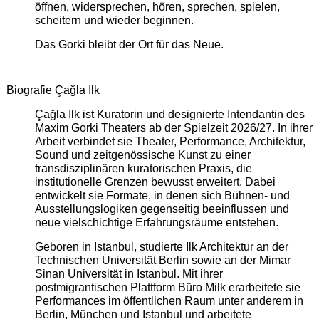
öffnen, widersprechen, hören, sprechen, spielen,
scheitern und wieder beginnen.
Das Gorki bleibt der Ort für das Neue.
Biografie Çağla Ilk
Çağla Ilk ist Kuratorin und designierte Intendantin des
Maxim Gorki Theaters ab der Spielzeit 2026/27. In ihrer
Arbeit verbindet sie Theater, Performance, Architektur,
Sound und zeitgenössische Kunst zu einer
transdisziplinären kuratorischen Praxis, die
institutionelle Grenzen bewusst erweitert. Dabei
entwickelt sie Formate, in denen sich Bühnen- und
Ausstellungslogiken gegenseitig beeinflussen und
neue vielschichtige Erfahrungsräume entstehen.
Geboren in Istanbul, studierte Ilk Architektur an der
Technischen Universität Berlin sowie an der Mimar
Sinan Universität in Istanbul. Mit ihrer
postmigrantischen Plattform Büro Milk erarbeitete sie
Performances im öffentlichen Raum unter anderem in
Berlin, München und Istanbul und arbeitete