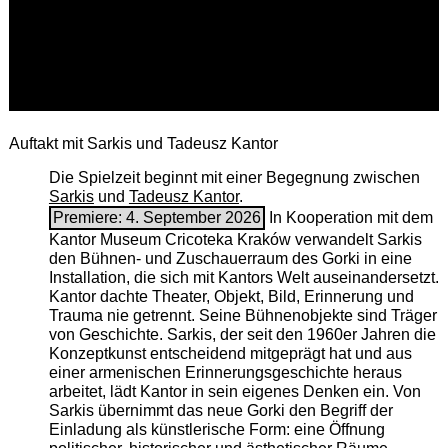
Auftakt mit Sarkis und Tadeusz Kantor
Die Spielzeit beginnt mit einer Begegnung zwischen
Sarkis
und
Tadeusz Kantor
.
Premiere: 4. September 2026
In Kooperation mit dem
Kantor Museum Cricoteka Kraków verwandelt Sarkis
den Bühnen- und Zuschauerraum des Gorki in eine
Installation, die sich mit Kantors Welt auseinandersetzt.
Kantor dachte Theater, Objekt, Bild, Erinnerung und
Trauma nie getrennt. Seine Bühnenobjekte sind Träger
von Geschichte. Sarkis, der seit den 1960er Jahren die
Konzeptkunst entscheidend mitgeprägt hat und aus
einer armenischen ­Erinnerungsgeschichte heraus
arbeitet, lädt Kantor in sein eigenes Denken ein. Von
Sarkis übernimmt das neue Gorki den Begriff der
Einladung als künstlerische Form: eine Öffnung