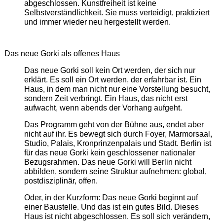
abgeschlossen. Kunstfreiheit ist keine
Selbstverständlichkeit. Sie muss verteidigt, praktiziert
und immer wieder neu hergestellt werden.
Das neue Gorki als offenes Haus
Das neue Gorki soll kein Ort werden, der sich nur
erklärt. Es soll ein Ort werden, der erfahrbar ist. Ein
Haus, in dem man nicht nur eine Vorstellung besucht,
sondern Zeit verbringt. Ein Haus, das nicht erst
aufwacht, wenn abends der Vorhang aufgeht.
Das Programm geht von der Bühne aus, endet aber
nicht auf ihr. Es bewegt sich durch Foyer, Marmorsaal,
Studio, Palais, Kronprinzenpalais und Stadt. Berlin ist
für das neue Gorki kein geschlossener nationaler
Bezugsrahmen. Das neue Gorki will Berlin nicht
abbilden, sondern seine Struktur aufnehmen: global,
postdisziplinär, offen.
Oder, in der Kurzform: Das neue Gorki beginnt auf
einer Baustelle. Und das ist ein gutes Bild. Dieses
Haus ist nicht abgeschlossen. Es soll sich verändern,