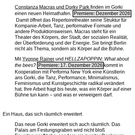
Constanza Macras und Dorky Park
finden im Gorki
einen neuen Heimathafen.
Premiere: Dezember 2026
Damit öffnet das Repertoiretheater seine Struktur für
Kompanie-Arbeit, Tanz, performative Formate und
andere Produktionsweisen. Macras steht für ein
Theater des Körpers, der Stadt, der sozialen Realität,
der Überforderung und der Energie. Sie bringt Berlin
nicht als Thema, sondern als Körper auf die Bühne.
Mit
Yvonne Rainer
und
HELLZAPOPPIN: What about
the bees?
Premiere: 17. Dezember 2026
kommt in
Kooperation mit Performa New York eine Künstlerin
ans Gorki, die Tanz, Performance, Minimalismus,
Feminismus und Kunstgeschichte radikal verändert
hat. Ihre Arbeit fragt bis heute, was ein Körper auf einer
Bühne tun kann – und was er verweigern darf.
Ein Haus, das sich räumlich erweitert
Das neue Gorki erweitert sich auch räumlich. Das
Palais am Festungsgraben wird nicht bloß