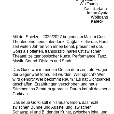
Wu Tsang
Yael Bartana
Imran Ayata
Wolfgang
Kaleck
Mit der Spielzeit 2026/2027 beginnt am Maxim Gorki
Theater eine neue Intendanz. Çağla Ilk, die das Haus
seit vielen Jahren von innen kennt, präsentiert das
Gorki als offenen, transdisziplinären Ort zwischen
Theater, zeitgenössischer Kunst, Performance, Tanz,
Musik, Sound, Diskurs und Stadt.
Das Gorki war immer ein Ort, an dem zentrale Fragen
der Gegenwart formuliert wurden: Wer spricht? Wer
wird gehört? Wer bekommt Raum? Es hat Sichtbarkeit
geschaffen, Erzählungen verschoben und neue
Stimmen ins Zentrum gebracht. Daran knüpft das neue
Gorki an.
Das neue Gorki soll ein Haus werden, das nicht
zwischen Bühne und Ausstellung, zwischen
Schauspiel und Bildender Kunst, zwischen lokal und