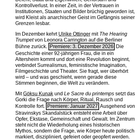
Kontrollverlust. In einer Zeit, in der Vertrauen in
Institutionen, Staaten und Bilder brüchig geworden ist,
wird Kleist als anarchischer Geist im Gefängnis seiner
Grenzen lesbar.
Im Dezember kehrt
Ulrike Ottinger
mit
The ­Hearing
Trumpet
von Leonora Carrington auf die Berliner
Bühne zurück.
Premiere: 3. Dezember 2026
Die
Geschichte einer 92-jährigen Frau, die in ein
Altersheim kommt und dort eine Revolution beginnt,
verbindet Surrealismus, feministische Imagination,
Filmgeschichte und Theater. Sie fragt, wer überhört
wird – und was geschieht, wenn gerade diese
Stimmen beginnen, die Welt zu verändern.
Mit
Göksu Kunak
und
Le Sacre du printemps
setzt das
Gorki die Frage nach Körper, Ritual, Rausch und
Kontrolle fort.
Premiere: Januar 2027
Ausgehend von
Stravinskys Skandalstück entsteht eine Arbeit über
Opfer, Ekstase, Gemeinschaft und Gewalt. Im Zentrum
steht nicht die Wiederholung eines historischen
Mythos, sondern die Frage, wie Körper heute politisch
markiert, diszipliniert, gefeiert oder geopfert werden.