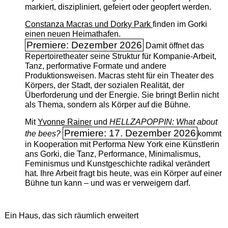
markiert, diszipliniert, gefeiert oder geopfert werden.
Constanza Macras und Dorky Park
finden im Gorki
einen neuen Heimathafen.
Premiere: Dezember 2026
Damit öffnet das
Repertoiretheater seine Struktur für Kompanie-Arbeit,
Tanz, performative Formate und andere
Produktionsweisen. Macras steht für ein Theater des
Körpers, der Stadt, der sozialen Realität, der
Überforderung und der Energie. Sie bringt Berlin nicht
als Thema, sondern als Körper auf die Bühne.
Mit
Yvonne Rainer
und
HELLZAPOPPIN: What about
Premiere: 17. Dezember 2026
the bees?
kommt
in Kooperation mit Performa New York eine Künstlerin
ans Gorki, die Tanz, Performance, Minimalismus,
Feminismus und Kunstgeschichte radikal verändert
hat. Ihre Arbeit fragt bis heute, was ein Körper auf einer
Bühne tun kann – und was er verweigern darf.
Ein Haus, das sich räumlich erweitert