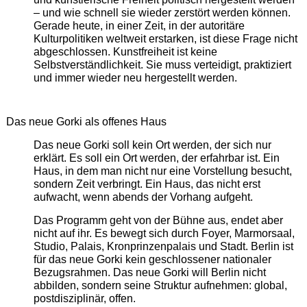
– und wie schnell sie wieder zerstört werden können.
Gerade heute, in einer Zeit, in der autoritäre
Kulturpolitiken weltweit erstarken, ist diese Frage nicht
abgeschlossen. Kunstfreiheit ist keine
Selbstverständlichkeit. Sie muss verteidigt, praktiziert
und immer wieder neu hergestellt werden.
Das neue Gorki als offenes Haus
Das neue Gorki soll kein Ort werden, der sich nur
erklärt. Es soll ein Ort werden, der erfahrbar ist. Ein
Haus, in dem man nicht nur eine Vorstellung besucht,
sondern Zeit verbringt. Ein Haus, das nicht erst
aufwacht, wenn abends der Vorhang aufgeht.
Das Programm geht von der Bühne aus, endet aber
nicht auf ihr. Es bewegt sich durch Foyer, Marmorsaal,
Studio, Palais, Kronprinzenpalais und Stadt. Berlin ist
für das neue Gorki kein geschlossener nationaler
Bezugsrahmen. Das neue Gorki will Berlin nicht
abbilden, sondern seine Struktur aufnehmen: global,
postdisziplinär, offen.