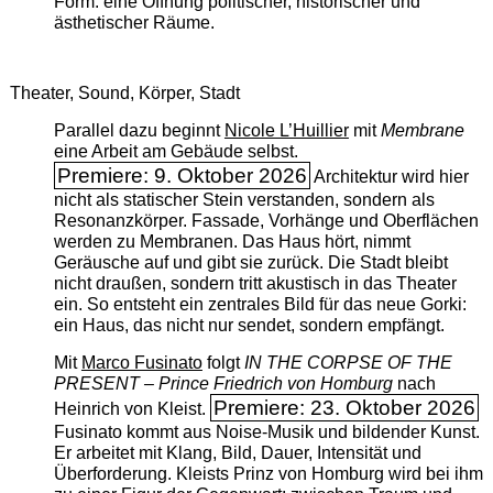
Form: eine Öffnung politischer, historischer und
ästhetischer Räume.
Theater, Sound, Körper, Stadt
Parallel dazu beginnt
Nicole L’Huillier
mit ­
Membrane
eine Arbeit am Gebäude selbst.
Premiere: 9. Oktober 2026
Architektur wird hier
nicht als statischer Stein verstanden, sondern als
Resonanzkörper. Fassade, Vorhänge und Oberflächen
werden zu Membranen. Das Haus hört, nimmt
Geräusche auf und gibt sie zurück. Die Stadt bleibt
nicht draußen, sondern tritt akustisch in das Theater
ein. So entsteht ein zentrales Bild für das neue Gorki:
ein Haus, das nicht nur sendet, sondern empfängt.
Mit
Marco Fusinato
folgt
IN THE CORPSE OF THE
PRESENT – Prince Friedrich von Homburg
nach
Premiere: 23. Oktober 2026
Heinrich von Kleist.
Fusinato kommt aus Noise-Musik und bildender Kunst.
Er arbeitet mit Klang, Bild, Dauer, Intensität und
Überforderung. Kleists Prinz von Homburg wird bei ihm