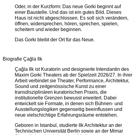
Oder, in der Kurzform: Das neue Gorki beginnt auf
einer Baustelle. Und das ist ein gutes Bild. Dieses
Haus ist nicht abgeschlossen. Es soll sich verändern,
öffnen, widersprechen, hören, sprechen, spielen,
scheitern und wieder beginnen.
Das Gorki bleibt der Ort für das Neue.
Biografie Çağla Ilk
Çağla Ilk ist Kuratorin und designierte Intendantin des
Maxim Gorki Theaters ab der Spielzeit 2026/27. In ihrer
Arbeit verbindet sie Theater, Performance, Architektur,
Sound und zeitgenössische Kunst zu einer
transdisziplinären kuratorischen Praxis, die
institutionelle Grenzen bewusst erweitert. Dabei
entwickelt sie Formate, in denen sich Bühnen- und
Ausstellungslogiken gegenseitig beeinflussen und
neue vielschichtige Erfahrungsräume entstehen.
Geboren in Istanbul, studierte Ilk Architektur an der
Technischen Universität Berlin sowie an der Mimar