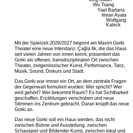
Wu Tsang
Yael Bartana
Imran Ayata
Wolfgang
Kaleck
Mit der Spielzeit 2026/2027 beginnt am Maxim Gorki
Theater eine neue Intendanz. Çağla Ilk, die das Haus
seit vielen Jahren von innen kennt, präsentiert das
Gorki als offenen, transdisziplinären Ort zwischen
Theater, zeitgenössischer Kunst, Performance, Tanz,
Musik, Sound, Diskurs und Stadt.
Das Gorki war immer ein Ort, an dem zentrale Fragen
der Gegenwart formuliert wurden: Wer spricht? Wer
wird gehört? Wer bekommt Raum? Es hat Sichtbarkeit
geschaffen, Erzählungen verschoben und neue
Stimmen ins Zentrum gebracht. Daran knüpft das neue
Gorki an.
Das neue Gorki soll ein Haus werden, das nicht
zwischen Bühne und Ausstellung, zwischen
Schauspiel und Bildender Kunst, zwischen lokal und