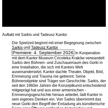
Auftakt mit Sarkis und Tadeusz Kantor
Die Spielzeit beginnt mit einer Begegnung zwischen
Sarkis
und
Tadeusz Kantor
.
Premiere: 4. September 2026
In Kooperation
mit dem Kantor Museum Cricoteka Kraków verwandelt
Sarkis den Bühnen- und Zuschauerraum des Gorki in
eine Installation, die sich mit Kantors Welt
auseinandersetzt. Kantor dachte Theater, Objekt, Bild,
Erinnerung und Trauma nie getrennt. Seine
Bühnenobjekte sind Träger von Geschichte. Sarkis, der
seit den 1960er Jahren die Konzeptkunst entscheidend
mitgeprägt hat und aus einer armenischen ­
Erinnerungsgeschichte heraus arbeitet, lädt Kantor in
sein eigenes Denken ein. Von Sarkis übernimmt das
neue Gorki den Begriff der Einladung als künstlerische