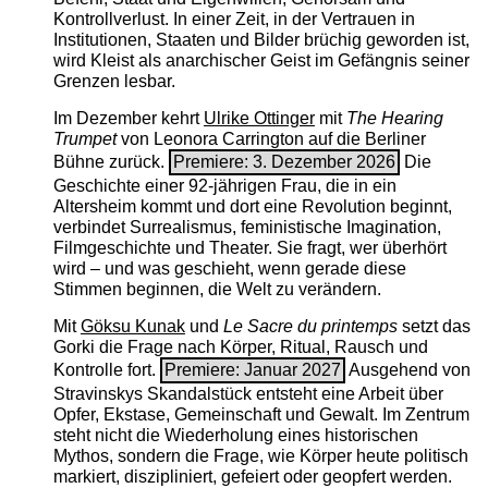
Kontrollverlust. In einer Zeit, in der Vertrauen in
Institutionen, Staaten und Bilder brüchig geworden ist,
wird Kleist als anarchischer Geist im Gefängnis seiner
Grenzen lesbar.
Im Dezember kehrt
Ulrike Ottinger
mit
The ­Hearing
Trumpet
von Leonora Carrington auf die Berliner
Bühne zurück.
Premiere: 3. Dezember 2026
Die
Geschichte einer 92-jährigen Frau, die in ein
Altersheim kommt und dort eine Revolution beginnt,
verbindet Surrealismus, feministische Imagination,
Filmgeschichte und Theater. Sie fragt, wer überhört
wird – und was geschieht, wenn gerade diese
Stimmen beginnen, die Welt zu verändern.
Mit
Göksu Kunak
und
Le Sacre du printemps
setzt das
Gorki die Frage nach Körper, Ritual, Rausch und
Kontrolle fort.
Premiere: Januar 2027
Ausgehend von
Stravinskys Skandalstück entsteht eine Arbeit über
Opfer, Ekstase, Gemeinschaft und Gewalt. Im Zentrum
steht nicht die Wiederholung eines historischen
Mythos, sondern die Frage, wie Körper heute politisch
markiert, diszipliniert, gefeiert oder geopfert werden.