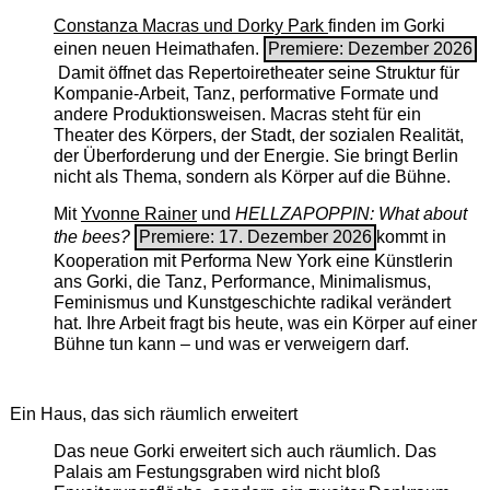
Constanza Macras und Dorky Park
finden im Gorki
einen neuen Heimathafen.
Premiere: Dezember 2026
Damit öffnet das Repertoiretheater seine Struktur für
Kompanie-Arbeit, Tanz, performative Formate und
andere Produktionsweisen. Macras steht für ein
Theater des Körpers, der Stadt, der sozialen Realität,
der Überforderung und der Energie. Sie bringt Berlin
nicht als Thema, sondern als Körper auf die Bühne.
Mit
Yvonne Rainer
und
HELLZAPOPPIN: What about
the bees?
Premiere: 17. Dezember 2026
kommt in
Kooperation mit Performa New York eine Künstlerin
ans Gorki, die Tanz, Performance, Minimalismus,
Feminismus und Kunstgeschichte radikal verändert
hat. Ihre Arbeit fragt bis heute, was ein Körper auf einer
Bühne tun kann – und was er verweigern darf.
Ein Haus, das sich räumlich erweitert
Das neue Gorki erweitert sich auch räumlich. Das
Palais am Festungsgraben wird nicht bloß