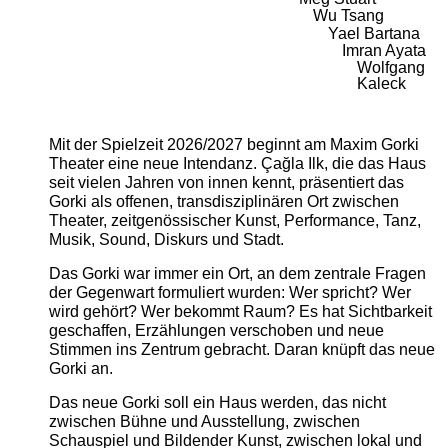
Wu Tsang
Yael Bartana
Imran Ayata
Wolfgang
Kaleck
Mit der Spielzeit 2026/2027 beginnt am Maxim Gorki
Theater eine neue Intendanz. Çağla Ilk, die das Haus
seit vielen Jahren von innen kennt, präsentiert das
Gorki als offenen, transdisziplinären Ort zwischen
Theater, zeitgenössischer Kunst, Performance, Tanz,
Musik, Sound, Diskurs und Stadt.
Das Gorki war immer ein Ort, an dem zentrale Fragen
der Gegenwart formuliert wurden: Wer spricht? Wer
wird gehört? Wer bekommt Raum? Es hat Sichtbarkeit
geschaffen, Erzählungen verschoben und neue
Stimmen ins Zentrum gebracht. Daran knüpft das neue
Gorki an.
Das neue Gorki soll ein Haus werden, das nicht
zwischen Bühne und Ausstellung, zwischen
Schauspiel und Bildender Kunst, zwischen lokal und