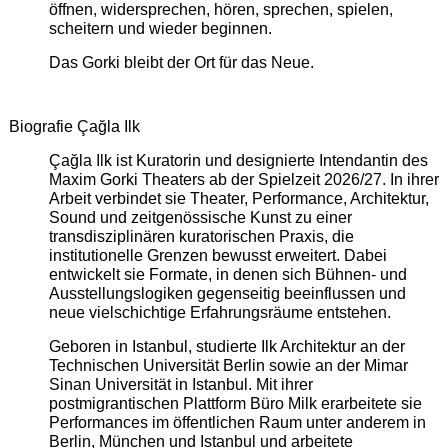
öffnen, widersprechen, hören, sprechen, spielen,
scheitern und wieder beginnen.
Das Gorki bleibt der Ort für das Neue.
Biografie Çağla Ilk
Çağla Ilk ist Kuratorin und designierte Intendantin des
Maxim Gorki Theaters ab der Spielzeit 2026/27. In ihrer
Arbeit verbindet sie Theater, Performance, Architektur,
Sound und zeitgenössische Kunst zu einer
transdisziplinären kuratorischen Praxis, die
institutionelle Grenzen bewusst erweitert. Dabei
entwickelt sie Formate, in denen sich Bühnen- und
Ausstellungslogiken gegenseitig beeinflussen und
neue vielschichtige Erfahrungsräume entstehen.
Geboren in Istanbul, studierte Ilk Architektur an der
Technischen Universität Berlin sowie an der Mimar
Sinan Universität in Istanbul. Mit ihrer
postmigrantischen Plattform Büro Milk erarbeitete sie
Performances im öffentlichen Raum unter anderem in
Berlin, München und Istanbul und arbeitete