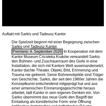
Auftakt mit Sarkis und Tadeusz Kantor
Die Spielzeit beginnt mit einer Begegnung zwischen
Sarkis
und
Tadeusz Kantor
.
Premiere: 4. September 2026
In Kooperation mit dem
Kantor Museum Cricoteka Kraków verwandelt Sarkis
den Bühnen- und Zuschauerraum des Gorki in eine
Installation, die sich mit Kantors Welt auseinandersetzt.
Kantor dachte Theater, Objekt, Bild, Erinnerung und
Trauma nie getrennt. Seine Bühnenobjekte sind Träger
von Geschichte. Sarkis, der seit den 1960er Jahren die
Konzeptkunst entscheidend mitgeprägt hat und aus
einer armenischen ­Erinnerungsgeschichte heraus
arbeitet, lädt Kantor in sein eigenes Denken ein. Von
Sarkis übernimmt das neue Gorki den Begriff der
Einladung als künstlerische Form: eine Öffnung