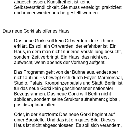
abgeschlossen. Kunstfreiheit ist keine
Selbstverständlichkeit. Sie muss verteidigt, praktiziert
und immer wieder neu hergestellt werden.
Das neue Gorki als offenes Haus
Das neue Gorki soll kein Ort werden, der sich nur
erklärt. Es soll ein Ort werden, der erfahrbar ist. Ein
Haus, in dem man nicht nur eine Vorstellung besucht,
sondern Zeit verbringt. Ein Haus, das nicht erst
aufwacht, wenn abends der Vorhang aufgeht.
Das Programm geht von der Bühne aus, endet aber
nicht auf ihr. Es bewegt sich durch Foyer, Marmorsaal,
Studio, Palais, Kronprinzenpalais und Stadt. Berlin ist
für das neue Gorki kein geschlossener nationaler
Bezugsrahmen. Das neue Gorki will Berlin nicht
abbilden, sondern seine Struktur aufnehmen: global,
postdisziplinär, offen.
Oder, in der Kurzform: Das neue Gorki beginnt auf
einer Baustelle. Und das ist ein gutes Bild. Dieses
Haus ist nicht abgeschlossen. Es soll sich verändern,