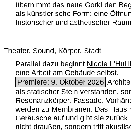
übernimmt das neue Gorki den Begr
als künstlerische Form: eine Öffnun
historischer und ästhetischer Räu
Theater, Sound, Körper, Stadt
Parallel dazu beginnt
Nicole L’Huill
eine Arbeit am Gebäude selbst.
Premiere: 9. Oktober 2026
Architek
als statischer Stein verstanden, so
Resonanzkörper. Fassade, Vorhän
werden zu Membranen. Das Haus h
Geräusche auf und gibt sie zurück. 
nicht draußen, sondern tritt akusti