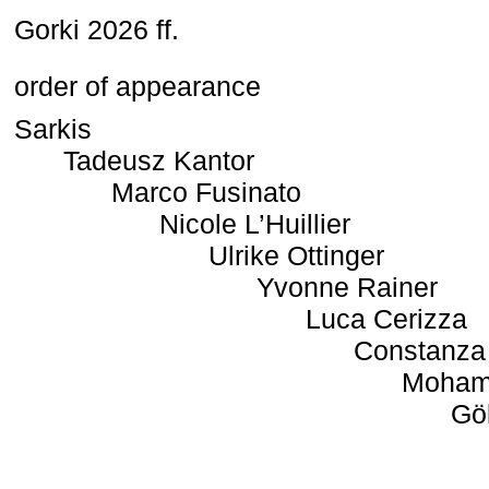
Gorki 2026 ff.
order of appearance
Sarkis
Tadeusz Kantor
Marco Fusinato
Nicole L’Huillier
Ulrike Ottinger
Yvonne Rainer
Luca Cerizza
Constanza
Moham
Gö