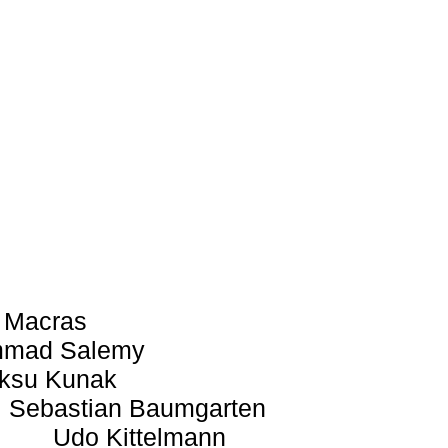
 Macras
mad Salemy
ksu Kunak
Sebastian Baumgarten
Udo Kittelmann