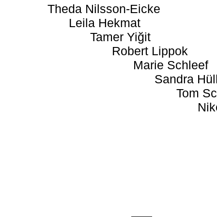
Theda Nilsson-Eicke
Leila Hekmat
Tamer Yiğit
Robert Lippok
Marie Schleef
Sandra Hül
Tom Sc
Nik