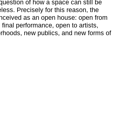
uestion of how a space can still be
ess. Precisely for this reason, the
onceived as an open house: open from
 final performance, open to artists,
rhoods, new publics, and new forms of