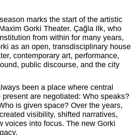
eason marks the start of the artistic
e Maxim Gorki Theater. Çağla Ilk, who
nstitution from within for many years,
rki as an open, transdisciplinary house
ter, contemporary art, performance,
ound, public discourse, and the city
lways been a place where central
e present are negotiated: Who speaks?
Who is given space? Over the years,
reated visibility, shifted narratives,
 voices into focus. The new Gorki
egacy.