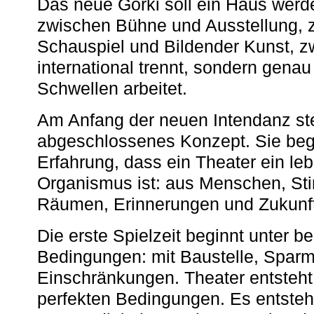
Das neue Gorki soll ein Haus werde
zwischen Bühne und Ausstellung, 
Schauspiel und Bildender Kunst, z
international trennt, sondern gena
Schwellen arbeitet.
Am Anfang der neuen Intendanz st
abgeschlossenes Konzept. Sie begi
Erfahrung, dass ein Theater ein le
Organismus ist: aus Menschen, S
Räumen, Erinnerungen und Zukunf
Die erste Spielzeit beginnt unter 
Bedingungen: mit Baustelle, Spa
Einschränkungen. Theater entsteht
perfekten Bedingungen. Es entsteh