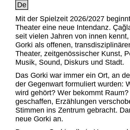
De
Mit der Spielzeit 2026/2027 begin
Theater eine neue Intendanz. Çağla
seit vielen Jahren von innen kennt,
Gorki als offenen, transdisziplinär
Theater, zeitgenössischer Kunst, 
Musik, Sound, Diskurs und Stadt.
Das Gorki war immer ein Ort, an d
der Gegenwart formuliert wurden: 
wird gehört? Wer bekommt Raum? E
geschaffen, Erzählungen verschob
Stimmen ins Zentrum gebracht. Da
neue Gorki an.