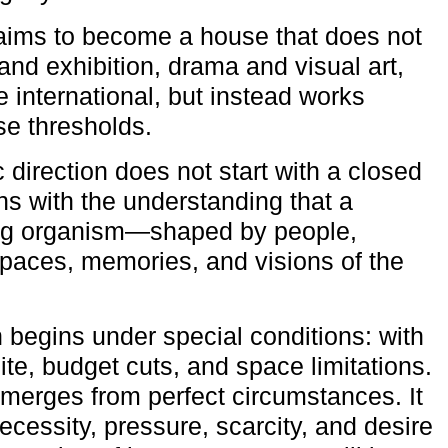
aims to become a house that does not
and exhibition, drama and visual art,
e international, but instead works
ese thresholds.
c direction does not start with a closed
ns with the understanding that a
ving organism—shaped by people,
 spaces, memories, and visions of the
n begins under special conditions: with
ite, budget cuts, and space limitations.
emerges from perfect circumstances. It
cessity, pressure, scarcity, and desire