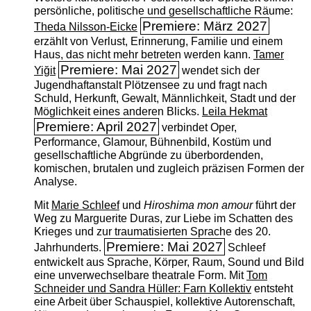
persönliche, politische und gesellschaftliche Räume:
Premiere: März 2027
Theda Nilsson-Eicke
erzählt von Verlust, Erinnerung, Familie und einem
Haus, das nicht mehr betreten werden kann.
Tamer
Premiere: Mai 2027
Yiğit
wendet sich der
Jugendhaftanstalt Plötzensee zu und fragt nach
Schuld, Herkunft, Gewalt, Männlichkeit, Stadt und der
Möglichkeit eines anderen Blicks.
Leila Hekmat
Premiere: April 2027
verbindet Oper,
Performance, Glamour, Bühnenbild, Kostüm und
gesellschaftliche Abgründe zu überbordenden,
komischen, brutalen und zugleich präzisen Formen der
Analyse.
Mit
Marie Schleef
und
Hiroshima mon amour
führt der
Weg zu Marguerite Duras, zur Liebe im Schatten des
Krieges und zur traumatisierten Sprache des 20.
Premiere: Mai 2027
Jahrhunderts.
Schleef
entwickelt aus Sprache, Körper, Raum, Sound und Bild
eine unverwechselbare theatrale Form. Mit
Tom
Schneider und Sandra Hüller: Farn Kollektiv
entsteht
eine Arbeit über Schauspiel, kollektive Autorenschaft,