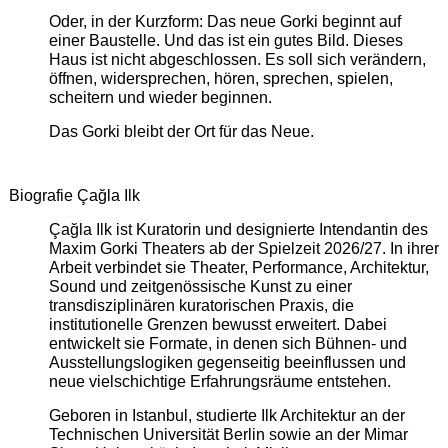
Oder, in der Kurzform: Das neue Gorki beginnt auf
einer Baustelle. Und das ist ein gutes Bild. Dieses
Haus ist nicht abgeschlossen. Es soll sich verändern,
öffnen, widersprechen, hören, sprechen, spielen,
scheitern und wieder beginnen.
Das Gorki bleibt der Ort für das Neue.
Biografie Çağla Ilk
Çağla Ilk ist Kuratorin und designierte Intendantin des
Maxim Gorki Theaters ab der Spielzeit 2026/27. In ihrer
Arbeit verbindet sie Theater, Performance, Architektur,
Sound und zeitgenössische Kunst zu einer
transdisziplinären kuratorischen Praxis, die
institutionelle Grenzen bewusst erweitert. Dabei
entwickelt sie Formate, in denen sich Bühnen- und
Ausstellungslogiken gegenseitig beeinflussen und
neue vielschichtige Erfahrungsräume entstehen.
Geboren in Istanbul, studierte Ilk Architektur an der
Technischen Universität Berlin sowie an der Mimar