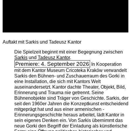
Auftakt mit Sarkis und Tadeusz Kantor
Die Spielzeit beginnt mit einer Begegnung zwischen
Sarkis
und
Tadeusz Kantor
.
Premiere: 4. September 2026
In Kooperation
mit dem Kantor Museum Cricoteka Kraków verwandelt
Sarkis den Bühnen- und Zuschauerraum des Gorki in
eine Installation, die sich mit Kantors Welt
auseinandersetzt. Kantor dachte Theater, Objekt, Bild,
Erinnerung und Trauma nie getrennt. Seine
Bühnenobjekte sind Träger von Geschichte. Sarkis, der
seit den 1960er Jahren die Konzeptkunst entscheidend
mitgeprägt hat und aus einer armenischen ­
Erinnerungsgeschichte heraus arbeitet, lädt Kantor in
sein eigenes Denken ein. Von Sarkis übernimmt das
neue Gorki den Begriff der Einladung als künstlerische