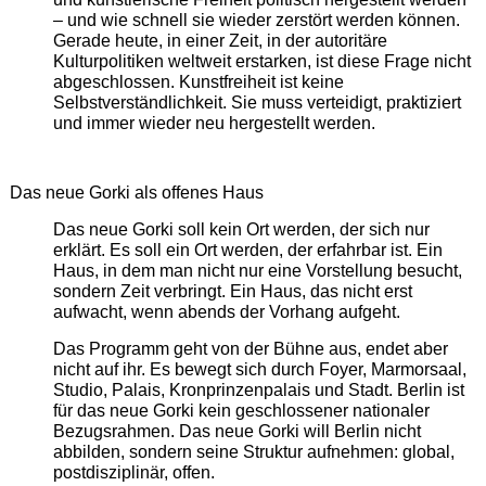
– und wie schnell sie wieder zerstört werden können.
Gerade heute, in einer Zeit, in der autoritäre
Kulturpolitiken weltweit erstarken, ist diese Frage nicht
abgeschlossen. Kunstfreiheit ist keine
Selbstverständlichkeit. Sie muss verteidigt, praktiziert
und immer wieder neu hergestellt werden.
Das neue Gorki als offenes Haus
Das neue Gorki soll kein Ort werden, der sich nur
erklärt. Es soll ein Ort werden, der erfahrbar ist. Ein
Haus, in dem man nicht nur eine Vorstellung besucht,
sondern Zeit verbringt. Ein Haus, das nicht erst
aufwacht, wenn abends der Vorhang aufgeht.
Das Programm geht von der Bühne aus, endet aber
nicht auf ihr. Es bewegt sich durch Foyer, Marmorsaal,
Studio, Palais, Kronprinzenpalais und Stadt. Berlin ist
für das neue Gorki kein geschlossener nationaler
Bezugsrahmen. Das neue Gorki will Berlin nicht
abbilden, sondern seine Struktur aufnehmen: global,
postdisziplinär, offen.