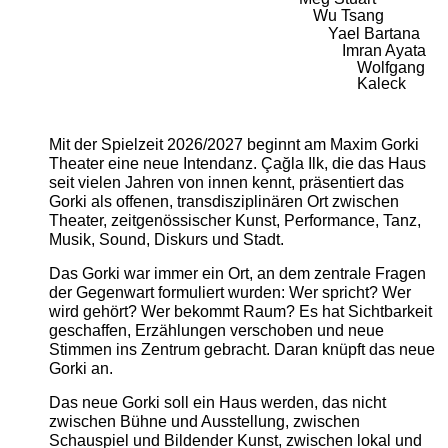
Wu Tsang
Yael Bartana
Imran Ayata
Wolfgang
Kaleck
Mit der Spielzeit 2026/2027 beginnt am Maxim Gorki
Theater eine neue Intendanz. Çağla Ilk, die das Haus
seit vielen Jahren von innen kennt, präsentiert das
Gorki als offenen, transdisziplinären Ort zwischen
Theater, zeitgenössischer Kunst, Performance, Tanz,
Musik, Sound, Diskurs und Stadt.
Das Gorki war immer ein Ort, an dem zentrale Fragen
der Gegenwart formuliert wurden: Wer spricht? Wer
wird gehört? Wer bekommt Raum? Es hat Sichtbarkeit
geschaffen, Erzählungen verschoben und neue
Stimmen ins Zentrum gebracht. Daran knüpft das neue
Gorki an.
Das neue Gorki soll ein Haus werden, das nicht
zwischen Bühne und Ausstellung, zwischen
Schauspiel und Bildender Kunst, zwischen lokal und