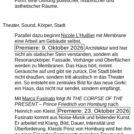
Form: eine Öffnung politischer, historischer und
ästhetischer Räume.
Theater, Sound, Körper, Stadt
Parallel dazu beginnt
Nicole L’Huillier
mit ­
Membrane
eine Arbeit am Gebäude selbst.
Premiere: 9. Oktober 2026
Architektur wird hier
nicht als statischer Stein verstanden, sondern als
Resonanzkörper. Fassade, Vorhänge und Oberflächen
werden zu Membranen. Das Haus hört, nimmt
Geräusche auf und gibt sie zurück. Die Stadt bleibt
nicht draußen, sondern tritt akustisch in das Theater
ein. So entsteht ein zentrales Bild für das neue Gorki:
ein Haus, das nicht nur sendet, sondern empfängt.
Mit
Marco Fusinato
folgt
IN THE CORPSE OF THE
PRESENT – Prince Friedrich von Homburg
nach
Premiere: 23. Oktober 2026
Heinrich von Kleist.
Fusinato kommt aus Noise-Musik und bildender Kunst.
Er arbeitet mit Klang, Bild, Dauer, Intensität und
Überforderung. Kleists Prinz von Homburg wird bei ihm