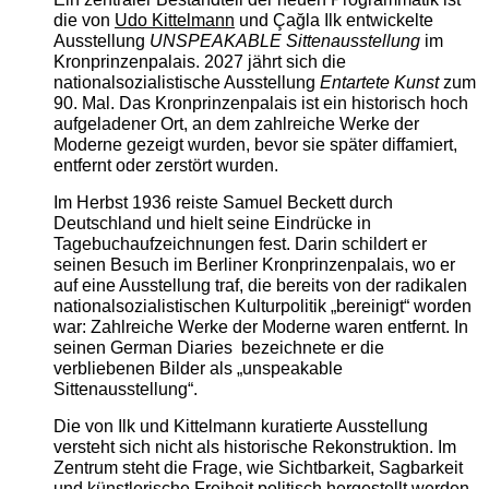
die von
Udo Kittelmann
und Çağla Ilk entwickelte
Ausstellung
UNSPEAKABLE Sittenausstellung
im
Kronprinzenpalais. 2027 jährt sich die
nationalsozialistische Ausstellung
Entartete Kunst
zum
90. Mal. Das Kronprinzenpalais ist ein historisch hoch
aufgeladener Ort, an dem zahlreiche Werke der
Moderne gezeigt wurden, bevor sie später diffamiert,
entfernt oder zerstört wurden.
Im Herbst 1936 reiste Samuel Beckett durch
Deutschland und hielt seine Eindrücke in
Tagebuchaufzeichnungen fest. Darin schildert er
seinen Besuch im Berliner Kronprinzenpalais, wo er
auf eine Ausstellung traf, die bereits von der radikalen
nationalsozialistischen Kulturpolitik „bereinigt“ worden
war: Zahlreiche Werke der Moderne waren entfernt. In
seinen German Diaries bezeichnete er die
verbliebenen Bilder als „unspeakable
Sittenausstellung“.
Die von Ilk und Kittelmann kuratierte Ausstellung
versteht sich nicht als historische Rekonstruktion. Im
Zentrum steht die Frage, wie Sichtbarkeit, Sagbarkeit
und künstlerische Freiheit politisch hergestellt werden