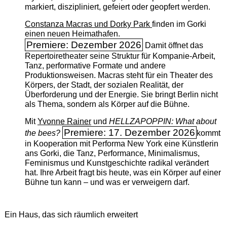
markiert, diszipliniert, gefeiert oder geopfert werden.
Constanza Macras und Dorky Park
finden im Gorki
einen neuen Heimathafen.
Premiere: Dezember 2026
Damit öffnet das
Repertoiretheater seine Struktur für Kompanie-Arbeit,
Tanz, performative Formate und andere
Produktionsweisen. Macras steht für ein Theater des
Körpers, der Stadt, der sozialen Realität, der
Überforderung und der Energie. Sie bringt Berlin nicht
als Thema, sondern als Körper auf die Bühne.
Mit
Yvonne Rainer
und
HELLZAPOPPIN: What about
Premiere: 17. Dezember 2026
the bees?
kommt
in Kooperation mit Performa New York eine Künstlerin
ans Gorki, die Tanz, Performance, Minimalismus,
Feminismus und Kunstgeschichte radikal verändert
hat. Ihre Arbeit fragt bis heute, was ein Körper auf einer
Bühne tun kann – und was er verweigern darf.
Ein Haus, das sich räumlich erweitert