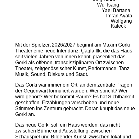
Wu Tsang
Yael Bartana
Imran Ayata
Wolfgang
Kaleck
Mit der Spielzeit 2026/2027 beginnt am Maxim Gorki
Theater eine neue Intendanz. Çağla Ilk, die das Haus
seit vielen Jahren von innen kennt, präsentiert das
Gorki als offenen, transdisziplinären Ort zwischen
Theater, zeitgenössischer Kunst, Performance, Tanz,
Musik, Sound, Diskurs und Stadt.
Das Gorki war immer ein Ort, an dem zentrale Fragen
der Gegenwart formuliert wurden: Wer spricht? Wer
wird gehört? Wer bekommt Raum? Es hat Sichtbarkeit
geschaffen, Erzählungen verschoben und neue
Stimmen ins Zentrum gebracht. Daran knüpft das neue
Gorki an.
Das neue Gorki soll ein Haus werden, das nicht
zwischen Bühne und Ausstellung, zwischen
Schauspiel und Bildender Kunst, zwischen lokal und