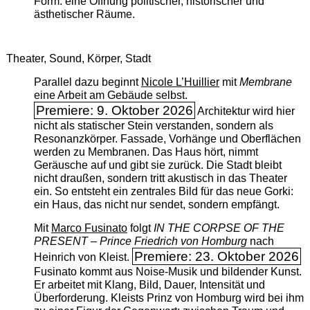
Form: eine Öffnung politischer, historischer und
ästhetischer Räume.
Theater, Sound, Körper, Stadt
Parallel dazu beginnt
Nicole L’Huillier
mit ­
Membrane
eine Arbeit am Gebäude selbst.
Premiere: 9. Oktober 2026
Architektur wird hier
nicht als statischer Stein verstanden, sondern als
Resonanzkörper. Fassade, Vorhänge und Oberflächen
werden zu Membranen. Das Haus hört, nimmt
Geräusche auf und gibt sie zurück. Die Stadt bleibt
nicht draußen, sondern tritt akustisch in das Theater
ein. So entsteht ein zentrales Bild für das neue Gorki:
ein Haus, das nicht nur sendet, sondern empfängt.
Mit
Marco Fusinato
folgt
IN THE CORPSE OF THE
PRESENT – Prince Friedrich von Homburg
nach
Premiere: 23. Oktober 2026
Heinrich von Kleist.
Fusinato kommt aus Noise-Musik und bildender Kunst.
Er arbeitet mit Klang, Bild, Dauer, Intensität und
Überforderung. Kleists Prinz von Homburg wird bei ihm