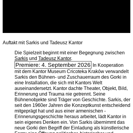
Auftakt mit Sarkis und Tadeusz Kantor
Die Spielzeit beginnt mit einer Begegnung zwischen
Sarkis
und
Tadeusz Kantor
.
Premiere: 4. September 2026
In Kooperation
mit dem Kantor Museum Cricoteka Kraków verwandelt
Sarkis den Bühnen- und Zuschauerraum des Gorki in
eine Installation, die sich mit Kantors Welt
auseinandersetzt. Kantor dachte Theater, Objekt, Bild,
Erinnerung und Trauma nie getrennt. Seine
Bühnenobjekte sind Träger von Geschichte. Sarkis, der
seit den 1960er Jahren die Konzeptkunst entscheidend
mitgeprägt hat und aus einer armenischen ­
Erinnerungsgeschichte heraus arbeitet, lädt Kantor in
sein eigenes Denken ein. Von Sarkis übernimmt das
neue Gorki den Begriff der Einladung als künstlerische