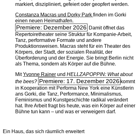
markiert, diszipliniert, gefeiert oder geopfert werden.
Constanza Macras und Dorky Park
finden im Gorki
einen neuen Heimathafen.
Premiere: Dezember 2026
Damit öffnet das
Repertoiretheater seine Struktur für Kompanie-Arbeit,
Tanz, performative Formate und andere
Produktionsweisen. Macras steht für ein Theater des
Körpers, der Stadt, der sozialen Realität, der
Überforderung und der Energie. Sie bringt Berlin nicht
als Thema, sondern als Körper auf die Bühne.
Mit
Yvonne Rainer
und
HELLZAPOPPIN: What about
Premiere: 17. Dezember 2026
the bees?
kommt
in Kooperation mit Performa New York eine Künstlerin
ans Gorki, die Tanz, Performance, Minimalismus,
Feminismus und Kunstgeschichte radikal verändert
hat. Ihre Arbeit fragt bis heute, was ein Körper auf einer
Bühne tun kann – und was er verweigern darf.
Ein Haus, das sich räumlich erweitert