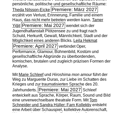
persönliche, politische und gesellschaftliche Räume:
Premiere: März 2027
Theda Nilsson-Eicke
erzählt von Verlust, Erinnerung, Familie und einem
Haus, das nicht mehr betreten werden kann.
Tamer
Premiere: Mai 2027
Yiğit
wendet sich der
Jugendhaftanstalt Plötzensee zu und fragt nach
Schuld, Herkunft, Gewalt, Männlichkeit, Stadt und der
Möglichkeit eines anderen Blicks.
Leila Hekmat
Premiere: April 2027
verbindet Oper,
Performance, Glamour, Bühnenbild, Kostüm und
gesellschaftliche Abgründe zu überbordenden,
komischen, brutalen und zugleich präzisen Formen der
Analyse.
Mit
Marie Schleef
und
Hiroshima mon amour
führt der
Weg zu Marguerite Duras, zur Liebe im Schatten des
Krieges und zur traumatisierten Sprache des 20.
Premiere: Mai 2027
Jahrhunderts.
Schleef
entwickelt aus Sprache, Körper, Raum, Sound und Bild
eine unverwechselbare theatrale Form. Mit
Tom
Schneider und Sandra Hüller: Farn Kollektiv
entsteht
eine Arbeit über Schauspiel, kollektive Autorenschaft,