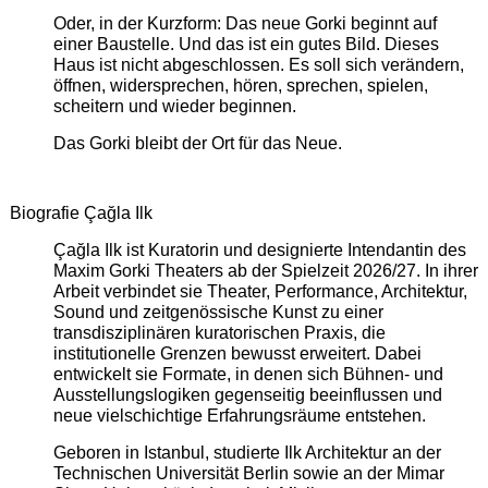
Oder, in der Kurzform: Das neue Gorki beginnt auf
einer Baustelle. Und das ist ein gutes Bild. Dieses
Haus ist nicht abgeschlossen. Es soll sich verändern,
öffnen, widersprechen, hören, sprechen, spielen,
scheitern und wieder beginnen.
Das Gorki bleibt der Ort für das Neue.
Biografie Çağla Ilk
Çağla Ilk ist Kuratorin und designierte Intendantin des
Maxim Gorki Theaters ab der Spielzeit 2026/27. In ihrer
Arbeit verbindet sie Theater, Performance, Architektur,
Sound und zeitgenössische Kunst zu einer
transdisziplinären kuratorischen Praxis, die
institutionelle Grenzen bewusst erweitert. Dabei
entwickelt sie Formate, in denen sich Bühnen- und
Ausstellungslogiken gegenseitig beeinflussen und
neue vielschichtige Erfahrungsräume entstehen.
Geboren in Istanbul, studierte Ilk Architektur an der
Technischen Universität Berlin sowie an der Mimar