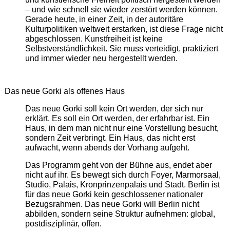
– und wie schnell sie wieder zerstört werden können.
Gerade heute, in einer Zeit, in der autoritäre
Kulturpolitiken weltweit erstarken, ist diese Frage nicht
abgeschlossen. Kunstfreiheit ist keine
Selbstverständlichkeit. Sie muss verteidigt, praktiziert
und immer wieder neu hergestellt werden.
Das neue Gorki als offenes Haus
Das neue Gorki soll kein Ort werden, der sich nur
erklärt. Es soll ein Ort werden, der erfahrbar ist. Ein
Haus, in dem man nicht nur eine Vorstellung besucht,
sondern Zeit verbringt. Ein Haus, das nicht erst
aufwacht, wenn abends der Vorhang aufgeht.
Das Programm geht von der Bühne aus, endet aber
nicht auf ihr. Es bewegt sich durch Foyer, Marmorsaal,
Studio, Palais, Kronprinzenpalais und Stadt. Berlin ist
für das neue Gorki kein geschlossener nationaler
Bezugsrahmen. Das neue Gorki will Berlin nicht
abbilden, sondern seine Struktur aufnehmen: global,
postdisziplinär, offen.