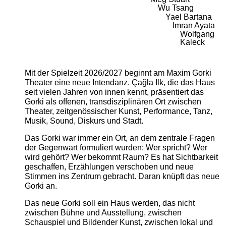
Wu Tsang
Yael Bartana
Imran Ayata
Wolfgang
Kaleck
Mit der Spielzeit 2026/2027 beginnt am Maxim Gorki
Theater eine neue Intendanz. Çağla Ilk, die das Haus
seit vielen Jahren von innen kennt, präsentiert das
Gorki als offenen, transdisziplinären Ort zwischen
Theater, zeitgenössischer Kunst, Performance, Tanz,
Musik, Sound, Diskurs und Stadt.
Das Gorki war immer ein Ort, an dem zentrale Fragen
der Gegenwart formuliert wurden: Wer spricht? Wer
wird gehört? Wer bekommt Raum? Es hat Sichtbarkeit
geschaffen, Erzählungen verschoben und neue
Stimmen ins Zentrum gebracht. Daran knüpft das neue
Gorki an.
Das neue Gorki soll ein Haus werden, das nicht
zwischen Bühne und Ausstellung, zwischen
Schauspiel und Bildender Kunst, zwischen lokal und