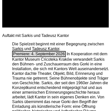
Auftakt mit Sarkis und Tadeusz Kantor
Die Spielzeit beginnt mit einer Begegnung zwischen
Sarkis
und
Tadeusz Kantor
.
Premiere: 4. September 2026
In Kooperation mit dem
Kantor Museum Cricoteka Kraków verwandelt Sarkis
den Bühnen- und Zuschauerraum des Gorki in eine
Installation, die sich mit Kantors Welt auseinandersetzt.
Kantor dachte Theater, Objekt, Bild, Erinnerung und
Trauma nie getrennt. Seine Bühnenobjekte sind Träger
von Geschichte. Sarkis, der seit den 1960er Jahren die
Konzeptkunst entscheidend mitgeprägt hat und aus
einer armenischen ­Erinnerungsgeschichte heraus
arbeitet, lädt Kantor in sein eigenes Denken ein. Von
Sarkis übernimmt das neue Gorki den Begriff der
Einladung als künstlerische Form: eine Öffnung