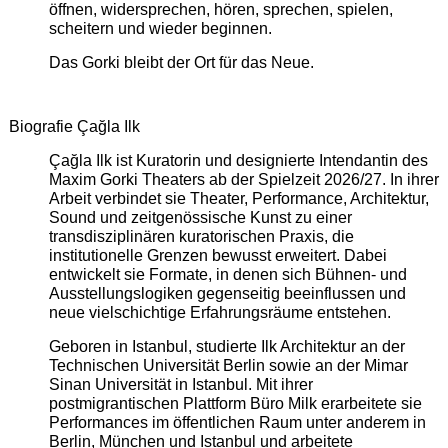
öffnen, widersprechen, hören, sprechen, spielen,
scheitern und wieder beginnen.
Das Gorki bleibt der Ort für das Neue.
Biografie Çağla Ilk
Çağla Ilk ist Kuratorin und designierte Intendantin des
Maxim Gorki Theaters ab der Spielzeit 2026/27. In ihrer
Arbeit verbindet sie Theater, Performance, Architektur,
Sound und zeitgenössische Kunst zu einer
transdisziplinären kuratorischen Praxis, die
institutionelle Grenzen bewusst erweitert. Dabei
entwickelt sie Formate, in denen sich Bühnen- und
Ausstellungslogiken gegenseitig beeinflussen und
neue vielschichtige Erfahrungsräume entstehen.
Geboren in Istanbul, studierte Ilk Architektur an der
Technischen Universität Berlin sowie an der Mimar
Sinan Universität in Istanbul. Mit ihrer
postmigrantischen Plattform Büro Milk erarbeitete sie
Performances im öffentlichen Raum unter anderem in
Berlin, München und Istanbul und arbeitete