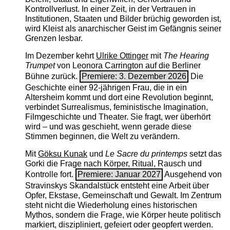
Kontrollverlust. In einer Zeit, in der Vertrauen in
Institutionen, Staaten und Bilder brüchig geworden ist,
wird Kleist als anarchischer Geist im Gefängnis seiner
Grenzen lesbar.
Im Dezember kehrt
Ulrike Ottinger
mit
The ­Hearing
Trumpet
von Leonora Carrington auf die Berliner
Bühne zurück.
Premiere: 3. Dezember 2026
Die
Geschichte einer 92-jährigen Frau, die in ein
Altersheim kommt und dort eine Revolution beginnt,
verbindet Surrealismus, feministische Imagination,
Filmgeschichte und Theater. Sie fragt, wer überhört
wird – und was geschieht, wenn gerade diese
Stimmen beginnen, die Welt zu verändern.
Mit
Göksu Kunak
und
Le Sacre du printemps
setzt das
Gorki die Frage nach Körper, Ritual, Rausch und
Kontrolle fort.
Premiere: Januar 2027
Ausgehend von
Stravinskys Skandalstück entsteht eine Arbeit über
Opfer, Ekstase, Gemeinschaft und Gewalt. Im Zentrum
steht nicht die Wiederholung eines historischen
Mythos, sondern die Frage, wie Körper heute politisch
markiert, diszipliniert, gefeiert oder geopfert werden.