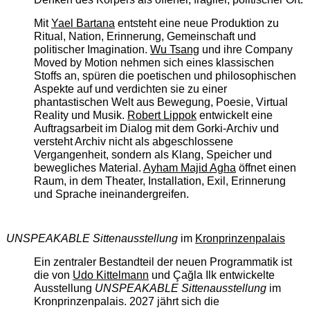
Mit
Yael Bartana
entsteht eine neue Produktion zu
Ritual, Nation, Erinnerung, Gemeinschaft und
politischer Imagination.
Wu Tsang
und ihre Company
Moved by Motion nehmen sich eines klassischen
Stoffs an, spüren die poetischen und philosophischen
Aspekte auf und verdichten sie zu einer
phantastischen Welt aus Bewegung, Poesie, Virtual
Reality und Musik.
Robert Lippok
entwickelt eine
Auftragsarbeit im Dialog mit dem Gorki-Archiv und
versteht Archiv nicht als abgeschlossene
Vergangenheit, sondern als Klang, Speicher und
bewegliches Material.
Ayham Majid Agha
öffnet einen
Raum, in dem Theater, Installation, Exil, Erinnerung
und Sprache ineinandergreifen.
UNSPEAKABLE Sittenausstellung
im
Kronprinzenpalais
Ein zentraler Bestandteil der neuen Programmatik ist
die von
Udo Kittelmann
und Çağla Ilk entwickelte
Ausstellung
UNSPEAKABLE Sittenausstellung
im
Kronprinzenpalais. 2027 jährt sich die