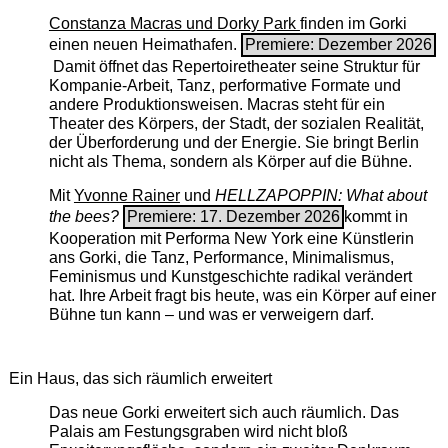
Constanza Macras und Dorky Park
finden im Gorki
einen neuen Heimathafen.
Premiere: Dezember 2026
Damit öffnet das Repertoiretheater seine Struktur für
Kompanie-Arbeit, Tanz, performative Formate und
andere Produktionsweisen. Macras steht für ein
Theater des Körpers, der Stadt, der sozialen Realität,
der Überforderung und der Energie. Sie bringt Berlin
nicht als Thema, sondern als Körper auf die Bühne.
Mit
Yvonne Rainer
und
HELLZAPOPPIN: What about
the bees?
Premiere: 17. Dezember 2026
kommt in
Kooperation mit Performa New York eine Künstlerin
ans Gorki, die Tanz, Performance, Minimalismus,
Feminismus und Kunstgeschichte radikal verändert
hat. Ihre Arbeit fragt bis heute, was ein Körper auf einer
Bühne tun kann – und was er verweigern darf.
Ein Haus, das sich räumlich erweitert
Das neue Gorki erweitert sich auch räumlich. Das
Palais am Festungsgraben wird nicht bloß