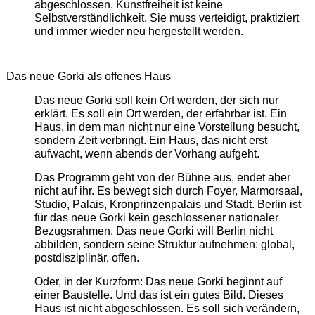
abgeschlossen. Kunstfreiheit ist keine
Selbstverständlichkeit. Sie muss verteidigt, praktiziert
und immer wieder neu hergestellt werden.
Das neue Gorki als offenes Haus
Das neue Gorki soll kein Ort werden, der sich nur
erklärt. Es soll ein Ort werden, der erfahrbar ist. Ein
Haus, in dem man nicht nur eine Vorstellung besucht,
sondern Zeit verbringt. Ein Haus, das nicht erst
aufwacht, wenn abends der Vorhang aufgeht.
Das Programm geht von der Bühne aus, endet aber
nicht auf ihr. Es bewegt sich durch Foyer, Marmorsaal,
Studio, Palais, Kronprinzenpalais und Stadt. Berlin ist
für das neue Gorki kein geschlossener nationaler
Bezugsrahmen. Das neue Gorki will Berlin nicht
abbilden, sondern seine Struktur aufnehmen: global,
postdisziplinär, offen.
Oder, in der Kurzform: Das neue Gorki beginnt auf
einer Baustelle. Und das ist ein gutes Bild. Dieses
Haus ist nicht abgeschlossen. Es soll sich verändern,