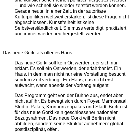
– und wie schnell sie wieder zerstört werden können.
Gerade heute, in einer Zeit, in der autoritäre
Kulturpolitiken weltweit erstarken, ist diese Frage nicht
abgeschlossen. Kunstfreiheit ist keine
Selbstverständlichkeit. Sie muss verteidigt, praktiziert
und immer wieder neu hergestellt werden.
Das neue Gorki als offenes Haus
Das neue Gorki soll kein Ort werden, der sich nur
erklärt. Es soll ein Ort werden, der erfahrbar ist. Ein
Haus, in dem man nicht nur eine Vorstellung besucht,
sondern Zeit verbringt. Ein Haus, das nicht erst
aufwacht, wenn abends der Vorhang aufgeht.
Das Programm geht von der Bühne aus, endet aber
nicht auf ihr. Es bewegt sich durch Foyer, Marmorsaal,
Studio, Palais, Kronprinzenpalais und Stadt. Berlin ist
für das neue Gorki kein geschlossener nationaler
Bezugsrahmen. Das neue Gorki will Berlin nicht
abbilden, sondern seine Struktur aufnehmen: global,
postdisziplinär, offen.