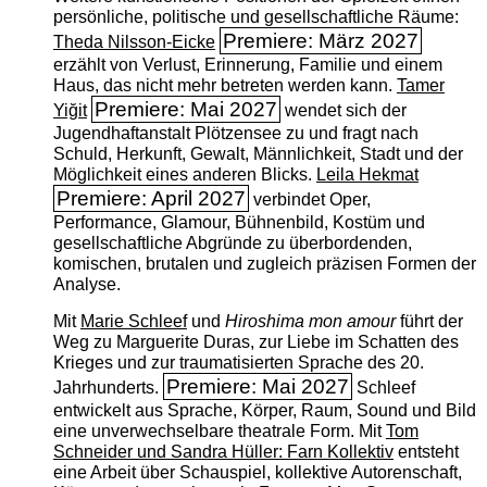
persönliche, politische und gesellschaftliche Räume:
Premiere: März 2027
Theda Nilsson-Eicke
erzählt von Verlust, Erinnerung, Familie und einem
Haus, das nicht mehr betreten werden kann.
Tamer
Premiere: Mai 2027
Yiğit
wendet sich der
Jugendhaftanstalt Plötzensee zu und fragt nach
Schuld, Herkunft, Gewalt, Männlichkeit, Stadt und der
Möglichkeit eines anderen Blicks.
Leila Hekmat
Premiere: April 2027
verbindet Oper,
Performance, Glamour, Bühnenbild, Kostüm und
gesellschaftliche Abgründe zu überbordenden,
komischen, brutalen und zugleich präzisen Formen der
Analyse.
Mit
Marie Schleef
und
Hiroshima mon amour
führt der
Weg zu Marguerite Duras, zur Liebe im Schatten des
Krieges und zur traumatisierten Sprache des 20.
Premiere: Mai 2027
Jahrhunderts.
Schleef
entwickelt aus Sprache, Körper, Raum, Sound und Bild
eine unverwechselbare theatrale Form. Mit
Tom
Schneider und Sandra Hüller: Farn Kollektiv
entsteht
eine Arbeit über Schauspiel, kollektive Autorenschaft,