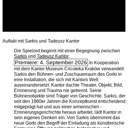
Auftakt mit Sarkis und Tadeusz Kantor
Die Spielzeit beginnt mit einer Begegnung zwischen
Sarkis
und
Tadeusz Kantor
.
Premiere: 4. September 2026
In Kooperation
mit dem Kantor Museum Cricoteka Kraków verwandelt
Sarkis den Bühnen- und Zuschauerraum des Gorki in
eine Installation, die sich mit Kantors Welt
auseinandersetzt. Kantor dachte Theater, Objekt, Bild,
Erinnerung und Trauma nie getrennt. Seine
Bühnenobjekte sind Träger von Geschichte. Sarkis, der
seit den 1960er Jahren die Konzeptkunst entscheidend
mitgeprägt hat und aus einer armenischen ­
Erinnerungsgeschichte heraus arbeitet, lädt Kantor in
sein eigenes Denken ein. Von Sarkis übernimmt das
neue Gorki den Begriff der Einladung als künstlerische