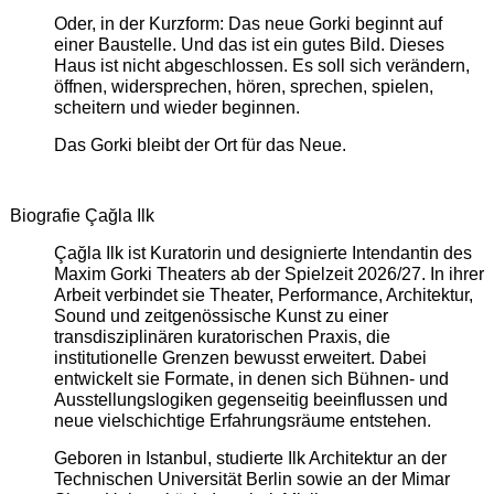
Oder, in der Kurzform: Das neue Gorki beginnt auf
einer Baustelle. Und das ist ein gutes Bild. Dieses
Haus ist nicht abgeschlossen. Es soll sich verändern,
öffnen, widersprechen, hören, sprechen, spielen,
scheitern und wieder beginnen.
Das Gorki bleibt der Ort für das Neue.
Biografie Çağla Ilk
Çağla Ilk ist Kuratorin und designierte Intendantin des
Maxim Gorki Theaters ab der Spielzeit 2026/27. In ihrer
Arbeit verbindet sie Theater, Performance, Architektur,
Sound und zeitgenössische Kunst zu einer
transdisziplinären kuratorischen Praxis, die
institutionelle Grenzen bewusst erweitert. Dabei
entwickelt sie Formate, in denen sich Bühnen- und
Ausstellungslogiken gegenseitig beeinflussen und
neue vielschichtige Erfahrungsräume entstehen.
Geboren in Istanbul, studierte Ilk Architektur an der
Technischen Universität Berlin sowie an der Mimar