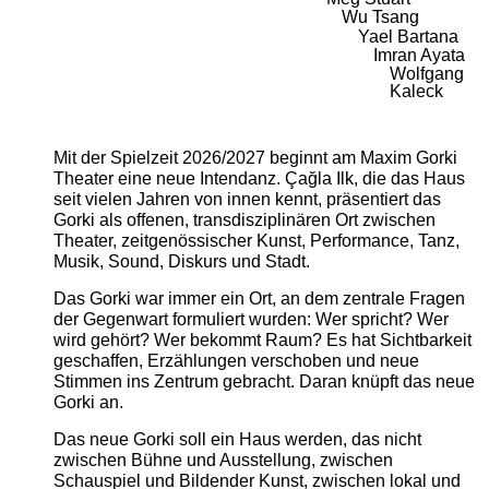
Wu Tsang
Yael Bartana
Imran Ayata
Wolfgang
Kaleck
Mit der Spielzeit 2026/2027 beginnt am Maxim Gorki
Theater eine neue Intendanz. Çağla Ilk, die das Haus
seit vielen Jahren von innen kennt, präsentiert das
Gorki als offenen, transdisziplinären Ort zwischen
Theater, zeitgenössischer Kunst, Performance, Tanz,
Musik, Sound, Diskurs und Stadt.
Das Gorki war immer ein Ort, an dem zentrale Fragen
der Gegenwart formuliert wurden: Wer spricht? Wer
wird gehört? Wer bekommt Raum? Es hat Sichtbarkeit
geschaffen, Erzählungen verschoben und neue
Stimmen ins Zentrum gebracht. Daran knüpft das neue
Gorki an.
Das neue Gorki soll ein Haus werden, das nicht
zwischen Bühne und Ausstellung, zwischen
Schauspiel und Bildender Kunst, zwischen lokal und