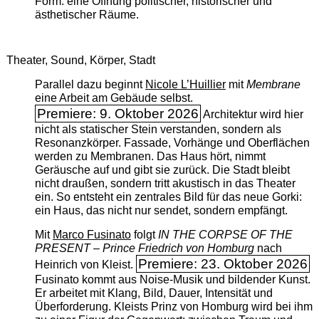
Form: eine Öffnung politischer, historischer und
ästhetischer Räume.
Theater, Sound, Körper, Stadt
Parallel dazu beginnt
Nicole L’Huillier
mit ­
Membrane
eine Arbeit am Gebäude selbst.
Premiere: 9. Oktober 2026
Architektur wird hier
nicht als statischer Stein verstanden, sondern als
Resonanzkörper. Fassade, Vorhänge und Oberflächen
werden zu Membranen. Das Haus hört, nimmt
Geräusche auf und gibt sie zurück. Die Stadt bleibt
nicht draußen, sondern tritt akustisch in das Theater
ein. So entsteht ein zentrales Bild für das neue Gorki:
ein Haus, das nicht nur sendet, sondern empfängt.
Mit
Marco Fusinato
folgt
IN THE CORPSE OF THE
PRESENT – Prince Friedrich von Homburg
nach
Premiere: 23. Oktober 2026
Heinrich von Kleist.
Fusinato kommt aus Noise-Musik und bildender Kunst.
Er arbeitet mit Klang, Bild, Dauer, Intensität und
Überforderung. Kleists Prinz von Homburg wird bei ihm