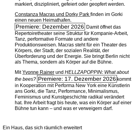
markiert, diszipliniert, gefeiert oder geopfert werden.
Constanza Macras und Dorky Park
finden im Gorki
einen neuen Heimathafen.
Premiere: Dezember 2026
Damit öffnet das
Repertoiretheater seine Struktur für Kompanie-Arbeit,
Tanz, performative Formate und andere
Produktionsweisen. Macras steht für ein Theater des
Körpers, der Stadt, der sozialen Realität, der
Überforderung und der Energie. Sie bringt Berlin nicht
als Thema, sondern als Körper auf die Bühne.
Mit
Yvonne Rainer
und
HELLZAPOPPIN: What about
Premiere: 17. Dezember 2026
the bees?
kommt
in Kooperation mit Performa New York eine Künstlerin
ans Gorki, die Tanz, Performance, Minimalismus,
Feminismus und Kunstgeschichte radikal verändert
hat. Ihre Arbeit fragt bis heute, was ein Körper auf einer
Bühne tun kann – und was er verweigern darf.
Ein Haus, das sich räumlich erweitert