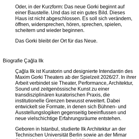
Oder, in der Kurzform: Das neue Gorki beginnt auf
einer Baustelle. Und das ist ein gutes Bild. Dieses
Haus ist nicht abgeschlossen. Es soll sich verändern,
öffnen, widersprechen, hören, sprechen, spielen,
scheitern und wieder beginnen.
Das Gorki bleibt der Ort für das Neue.
Biografie Çağla Ilk
Çağla Ilk ist Kuratorin und designierte Intendantin des
Maxim Gorki Theaters ab der Spielzeit 2026/27. In ihrer
Arbeit verbindet sie Theater, Performance, Architektur,
Sound und zeitgenössische Kunst zu einer
transdisziplinären kuratorischen Praxis, die
institutionelle Grenzen bewusst erweitert. Dabei
entwickelt sie Formate, in denen sich Bühnen- und
Ausstellungslogiken gegenseitig beeinflussen und
neue vielschichtige Erfahrungsräume entstehen.
Geboren in Istanbul, studierte Ilk Architektur an der
Technischen Universität Berlin sowie an der Mimar