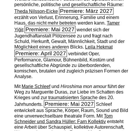
persönliche, politische und gesellschaftliche Räume:
Premiere: März 2027
Theda Nilsson-Eicke
erzählt von Verlust, Erinnerung, Familie und einem
Haus, das nicht mehr betreten werden kann.
Tamer
Premiere: Mai 2027
Yiğit
wendet sich der
Jugendhaftanstalt Plötzensee zu und fragt nach
Schuld, Herkunft, Gewalt, Männlichkeit, Stadt und der
Möglichkeit eines anderen Blicks.
Leila Hekmat
Premiere: April 2027
verbindet Oper,
Performance, Glamour, Bühnenbild, Kostüm und
gesellschaftliche Abgründe zu überbordenden,
komischen, brutalen und zugleich präzisen Formen der
Analyse.
Mit
Marie Schleef
und
Hiroshima mon amour
führt der
Weg zu Marguerite Duras, zur Liebe im Schatten des
Krieges und zur traumatisierten Sprache des 20.
Premiere: Mai 2027
Jahrhunderts.
Schleef
entwickelt aus Sprache, Körper, Raum, Sound und Bild
eine unverwechselbare theatrale Form. Mit
Tom
Schneider und Sandra Hüller: Farn Kollektiv
entsteht
eine Arbeit über Schauspiel, kollektive Autorenschaft,