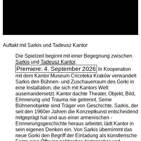
Auftakt mit Sarkis und Tadeusz Kantor
Die Spielzeit beginnt mit einer Begegnung zwischen
Sarkis
und
Tadeusz Kantor
.
Premiere: 4. September 2026
In Kooperation
mit dem Kantor Museum Cricoteka Kraków verwandelt
Sarkis den Bühnen- und Zuschauerraum des Gorki in
eine Installation, die sich mit Kantors Welt
auseinandersetzt. Kantor dachte Theater, Objekt, Bild,
Erinnerung und Trauma nie getrennt. Seine
Bühnenobjekte sind Träger von Geschichte. Sarkis, der
seit den 1960er Jahren die Konzeptkunst entscheidend
mitgeprägt hat und aus einer armenischen ­
Erinnerungsgeschichte heraus arbeitet, lädt Kantor in
sein eigenes Denken ein. Von Sarkis übernimmt das
neue Gorki den Begriff der Einladung als künstlerische