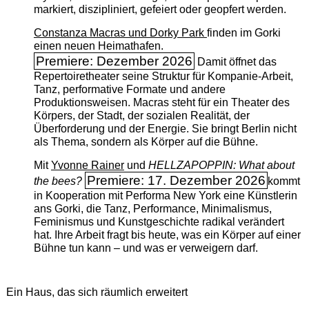
markiert, diszipliniert, gefeiert oder geopfert werden.
Constanza Macras und Dorky Park
finden im Gorki
einen neuen Heimathafen.
Premiere: Dezember 2026
Damit öffnet das
Repertoiretheater seine Struktur für Kompanie-Arbeit,
Tanz, performative Formate und andere
Produktionsweisen. Macras steht für ein Theater des
Körpers, der Stadt, der sozialen Realität, der
Überforderung und der Energie. Sie bringt Berlin nicht
als Thema, sondern als Körper auf die Bühne.
Mit
Yvonne Rainer
und
HELLZAPOPPIN: What about
Premiere: 17. Dezember 2026
the bees?
kommt
in Kooperation mit Performa New York eine Künstlerin
ans Gorki, die Tanz, Performance, Minimalismus,
Feminismus und Kunstgeschichte radikal verändert
hat. Ihre Arbeit fragt bis heute, was ein Körper auf einer
Bühne tun kann – und was er verweigern darf.
Ein Haus, das sich räumlich erweitert