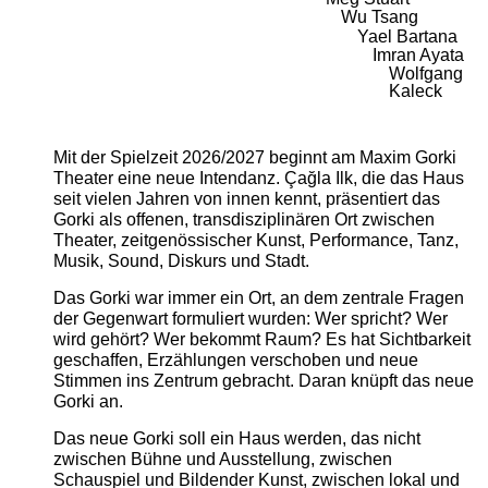
Wu Tsang
Yael Bartana
Imran Ayata
Wolfgang
Kaleck
Mit der Spielzeit 2026/2027 beginnt am Maxim Gorki
Theater eine neue Intendanz. Çağla Ilk, die das Haus
seit vielen Jahren von innen kennt, präsentiert das
Gorki als offenen, transdisziplinären Ort zwischen
Theater, zeitgenössischer Kunst, Performance, Tanz,
Musik, Sound, Diskurs und Stadt.
Das Gorki war immer ein Ort, an dem zentrale Fragen
der Gegenwart formuliert wurden: Wer spricht? Wer
wird gehört? Wer bekommt Raum? Es hat Sichtbarkeit
geschaffen, Erzählungen verschoben und neue
Stimmen ins Zentrum gebracht. Daran knüpft das neue
Gorki an.
Das neue Gorki soll ein Haus werden, das nicht
zwischen Bühne und Ausstellung, zwischen
Schauspiel und Bildender Kunst, zwischen lokal und