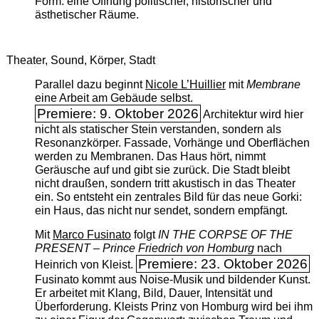
Form: eine Öffnung politischer, historischer und
ästhetischer Räume.
Theater, Sound, Körper, Stadt
Parallel dazu beginnt
Nicole L’Huillier
mit ­
Membrane
eine Arbeit am Gebäude selbst.
Premiere: 9. Oktober 2026
Architektur wird hier
nicht als statischer Stein verstanden, sondern als
Resonanzkörper. Fassade, Vorhänge und Oberflächen
werden zu Membranen. Das Haus hört, nimmt
Geräusche auf und gibt sie zurück. Die Stadt bleibt
nicht draußen, sondern tritt akustisch in das Theater
ein. So entsteht ein zentrales Bild für das neue Gorki:
ein Haus, das nicht nur sendet, sondern empfängt.
Mit
Marco Fusinato
folgt
IN THE CORPSE OF THE
PRESENT – Prince Friedrich von Homburg
nach
Premiere: 23. Oktober 2026
Heinrich von Kleist.
Fusinato kommt aus Noise-Musik und bildender Kunst.
Er arbeitet mit Klang, Bild, Dauer, Intensität und
Überforderung. Kleists Prinz von Homburg wird bei ihm