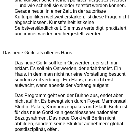
– und wie schnell sie wieder zerstört werden können.
Gerade heute, in einer Zeit, in der autoritäre
Kulturpolitiken weltweit erstarken, ist diese Frage nicht
abgeschlossen. Kunstfreiheit ist keine
Selbstverständlichkeit. Sie muss verteidigt, praktiziert
und immer wieder neu hergestellt werden.
Das neue Gorki als offenes Haus
Das neue Gorki soll kein Ort werden, der sich nur
erklärt. Es soll ein Ort werden, der erfahrbar ist. Ein
Haus, in dem man nicht nur eine Vorstellung besucht,
sondern Zeit verbringt. Ein Haus, das nicht erst
aufwacht, wenn abends der Vorhang aufgeht.
Das Programm geht von der Bühne aus, endet aber
nicht auf ihr. Es bewegt sich durch Foyer, Marmorsaal,
Studio, Palais, Kronprinzenpalais und Stadt. Berlin ist
für das neue Gorki kein geschlossener nationaler
Bezugsrahmen. Das neue Gorki will Berlin nicht
abbilden, sondern seine Struktur aufnehmen: global,
postdisziplinär, offen.