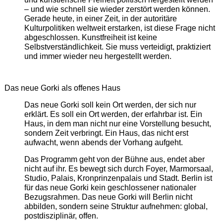
– und wie schnell sie wieder zerstört werden können.
Gerade heute, in einer Zeit, in der autoritäre
Kulturpolitiken weltweit erstarken, ist diese Frage nicht
abgeschlossen. Kunstfreiheit ist keine
Selbstverständlichkeit. Sie muss verteidigt, praktiziert
und immer wieder neu hergestellt werden.
Das neue Gorki als offenes Haus
Das neue Gorki soll kein Ort werden, der sich nur
erklärt. Es soll ein Ort werden, der erfahrbar ist. Ein
Haus, in dem man nicht nur eine Vorstellung besucht,
sondern Zeit verbringt. Ein Haus, das nicht erst
aufwacht, wenn abends der Vorhang aufgeht.
Das Programm geht von der Bühne aus, endet aber
nicht auf ihr. Es bewegt sich durch Foyer, Marmorsaal,
Studio, Palais, Kronprinzenpalais und Stadt. Berlin ist
für das neue Gorki kein geschlossener nationaler
Bezugsrahmen. Das neue Gorki will Berlin nicht
abbilden, sondern seine Struktur aufnehmen: global,
postdisziplinär, offen.