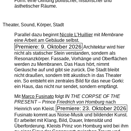
Form: eine Öffnung politischer, historischer und
ästhetischer Räume.
Theater, Sound, Körper, Stadt
Parallel dazu beginnt
Nicole L’Huillier
mit ­
Membrane
eine Arbeit am Gebäude selbst.
Premiere: 9. Oktober 2026
Architektur wird hier
nicht als statischer Stein verstanden, sondern als
Resonanzkörper. Fassade, Vorhänge und Oberflächen
werden zu Membranen. Das Haus hört, nimmt
Geräusche auf und gibt sie zurück. Die Stadt bleibt
nicht draußen, sondern tritt akustisch in das Theater
ein. So entsteht ein zentrales Bild für das neue Gorki:
ein Haus, das nicht nur sendet, sondern empfängt.
Mit
Marco Fusinato
folgt
IN THE CORPSE OF THE
PRESENT – Prince Friedrich von Homburg
nach
Premiere: 23. Oktober 2026
Heinrich von Kleist.
Fusinato kommt aus Noise-Musik und bildender Kunst.
Er arbeitet mit Klang, Bild, Dauer, Intensität und
Überforderung. Kleists Prinz von Homburg wird bei ihm