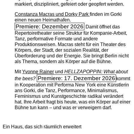
markiert, diszipliniert, gefeiert oder geopfert werden.
Constanza Macras und Dorky Park
finden im Gorki
einen neuen Heimathafen.
Premiere: Dezember 2026
Damit öffnet das
Repertoiretheater seine Struktur für Kompanie-Arbeit,
Tanz, performative Formate und andere
Produktionsweisen. Macras steht für ein Theater des
Körpers, der Stadt, der sozialen Realität, der
Überforderung und der Energie. Sie bringt Berlin nicht
als Thema, sondern als Körper auf die Bühne.
Mit
Yvonne Rainer
und
HELLZAPOPPIN: What about
Premiere: 17. Dezember 2026
the bees?
kommt
in Kooperation mit Performa New York eine Künstlerin
ans Gorki, die Tanz, Performance, Minimalismus,
Feminismus und Kunstgeschichte radikal verändert
hat. Ihre Arbeit fragt bis heute, was ein Körper auf einer
Bühne tun kann – und was er verweigern darf.
Ein Haus, das sich räumlich erweitert