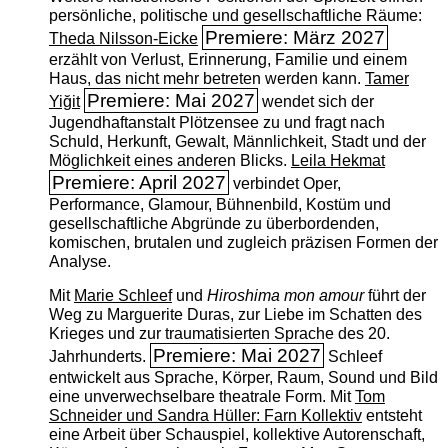
persönliche, politische und gesellschaftliche Räume:
Premiere: März 2027
Theda Nilsson-Eicke
erzählt von Verlust, Erinnerung, Familie und einem
Haus, das nicht mehr betreten werden kann.
Tamer
Premiere: Mai 2027
Yiğit
wendet sich der
Jugendhaftanstalt Plötzensee zu und fragt nach
Schuld, Herkunft, Gewalt, Männlichkeit, Stadt und der
Möglichkeit eines anderen Blicks.
Leila Hekmat
Premiere: April 2027
verbindet Oper,
Performance, Glamour, Bühnenbild, Kostüm und
gesellschaftliche Abgründe zu überbordenden,
komischen, brutalen und zugleich präzisen Formen der
Analyse.
Mit
Marie Schleef
und
Hiroshima mon amour
führt der
Weg zu Marguerite Duras, zur Liebe im Schatten des
Krieges und zur traumatisierten Sprache des 20.
Premiere: Mai 2027
Jahrhunderts.
Schleef
entwickelt aus Sprache, Körper, Raum, Sound und Bild
eine unverwechselbare theatrale Form. Mit
Tom
Schneider und Sandra Hüller: Farn Kollektiv
entsteht
eine Arbeit über Schauspiel, kollektive Autorenschaft,