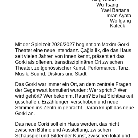
Wu Tsang
Yael Bartana
Imran Ayata
Wolfgang
Kaleck
Mit der Spielzeit 2026/2027 beginnt am Maxim Gorki
Theater eine neue Intendanz. Çağla Ilk, die das Haus
seit vielen Jahren von innen kennt, präsentiert das
Gorki als offenen, transdisziplinären Ort zwischen
Theater, zeitgenössischer Kunst, Performance, Tanz,
Musik, Sound, Diskurs und Stadt.
Das Gorki war immer ein Ort, an dem zentrale Fragen
der Gegenwart formuliert wurden: Wer spricht? Wer
wird gehört? Wer bekommt Raum? Es hat Sichtbarkeit
geschaffen, Erzählungen verschoben und neue
Stimmen ins Zentrum gebracht. Daran knüpft das neue
Gorki an.
Das neue Gorki soll ein Haus werden, das nicht
zwischen Bühne und Ausstellung, zwischen
Schauspiel und Bildender Kunst, zwischen lokal und