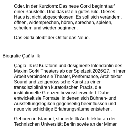
Oder, in der Kurzform: Das neue Gorki beginnt auf
einer Baustelle. Und das ist ein gutes Bild. Dieses
Haus ist nicht abgeschlossen. Es soll sich verändern,
öffnen, widersprechen, hören, sprechen, spielen,
scheitern und wieder beginnen.
Das Gorki bleibt der Ort für das Neue.
Biografie Çağla Ilk
Çağla Ilk ist Kuratorin und designierte Intendantin des
Maxim Gorki Theaters ab der Spielzeit 2026/27. In ihrer
Arbeit verbindet sie Theater, Performance, Architektur,
Sound und zeitgenössische Kunst zu einer
transdisziplinären kuratorischen Praxis, die
institutionelle Grenzen bewusst erweitert. Dabei
entwickelt sie Formate, in denen sich Bühnen- und
Ausstellungslogiken gegenseitig beeinflussen und
neue vielschichtige Erfahrungsräume entstehen.
Geboren in Istanbul, studierte Ilk Architektur an der
Technischen Universität Berlin sowie an der Mimar