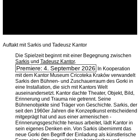
Auftakt mit Sarkis und Tadeusz Kantor
Die Spielzeit beginnt mit einer Begegnung zwischen
Sarkis
und
Tadeusz Kantor
.
Premiere: 4. September 2026
In Kooperation
mit dem Kantor Museum Cricoteka Kraków verwandelt
Sarkis den Bühnen- und Zuschauerraum des Gorki in
eine Installation, die sich mit Kantors Welt
auseinandersetzt. Kantor dachte Theater, Objekt, Bild,
Erinnerung und Trauma nie getrennt. Seine
Bühnenobjekte sind Träger von Geschichte. Sarkis, der
seit den 1960er Jahren die Konzeptkunst entscheidend
mitgeprägt hat und aus einer armenischen ­
Erinnerungsgeschichte heraus arbeitet, lädt Kantor in
sein eigenes Denken ein. Von Sarkis übernimmt das
neue Gorki den Begriff der Einladung als künstlerische