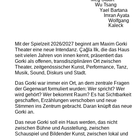
Wu Tsang
Yael Bartana
Imran Ayata
Wolfgang
Kaleck
Mit der Spielzeit 2026/2027 beginnt am Maxim Gorki
Theater eine neue Intendanz. Çağla Ilk, die das Haus
seit vielen Jahren von innen kennt, präsentiert das
Gorki als offenen, transdisziplinären Ort zwischen
Theater, zeitgenössischer Kunst, Performance, Tanz,
Musik, Sound, Diskurs und Stadt.
Das Gorki war immer ein Ort, an dem zentrale Fragen
der Gegenwart formuliert wurden: Wer spricht? Wer
wird gehört? Wer bekommt Raum? Es hat Sichtbarkeit
geschaffen, Erzählungen verschoben und neue
Stimmen ins Zentrum gebracht. Daran knüpft das neue
Gorki an.
Das neue Gorki soll ein Haus werden, das nicht
zwischen Bühne und Ausstellung, zwischen
Schauspiel und Bildender Kunst, zwischen lokal und