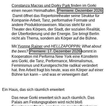
Constanza Macras und Dorky Park
finden im Gorki
einen neuen Heimathafen.
Premiere: Dezember 2026
Damit öffnet das Repertoiretheater seine Struktur für
Kompanie-Arbeit, Tanz, performative Formate und
andere Produktionsweisen. Macras steht für ein
Theater des Körpers, der Stadt, der sozialen Realität,
der Überforderung und der Energie. Sie bringt Berlin
nicht als Thema, sondern als Körper auf die Bühne.
Mit
Yvonne Rainer
und
HELLZAPOPPIN: What about
the bees?
Premiere: 17. Dezember 2026
kommt in
Kooperation mit Performa New York eine Künstlerin
ans Gorki, die Tanz, Performance, Minimalismus,
Feminismus und Kunstgeschichte radikal verändert
hat. Ihre Arbeit fragt bis heute, was ein Körper auf einer
Bühne tun kann – und was er verweigern darf.
Ein Haus, das sich räumlich erweitert
Das neue Gorki erweitert sich auch räumlich. Das
Palais am Festungsgraben wird nicht bloß