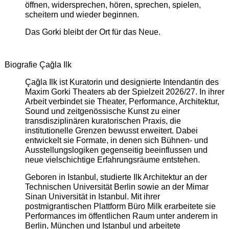
öffnen, widersprechen, hören, sprechen, spielen,
scheitern und wieder beginnen.
Das Gorki bleibt der Ort für das Neue.
Biografie Çağla Ilk
Çağla Ilk ist Kuratorin und designierte Intendantin des
Maxim Gorki Theaters ab der Spielzeit 2026/27. In ihrer
Arbeit verbindet sie Theater, Performance, Architektur,
Sound und zeitgenössische Kunst zu einer
transdisziplinären kuratorischen Praxis, die
institutionelle Grenzen bewusst erweitert. Dabei
entwickelt sie Formate, in denen sich Bühnen- und
Ausstellungslogiken gegenseitig beeinflussen und
neue vielschichtige Erfahrungsräume entstehen.
Geboren in Istanbul, studierte Ilk Architektur an der
Technischen Universität Berlin sowie an der Mimar
Sinan Universität in Istanbul. Mit ihrer
postmigrantischen Plattform Büro Milk erarbeitete sie
Performances im öffentlichen Raum unter anderem in
Berlin, München und Istanbul und arbeitete