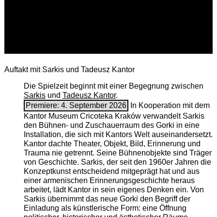
Auftakt mit Sarkis und Tadeusz Kantor
Die Spielzeit beginnt mit einer Begegnung zwischen
Sarkis
und
Tadeusz Kantor
.
Premiere: 4. September 2026
In Kooperation mit dem
Kantor Museum Cricoteka Kraków verwandelt Sarkis
den Bühnen- und Zuschauerraum des Gorki in eine
Installation, die sich mit Kantors Welt auseinandersetzt.
Kantor dachte Theater, Objekt, Bild, Erinnerung und
Trauma nie getrennt. Seine Bühnenobjekte sind Träger
von Geschichte. Sarkis, der seit den 1960er Jahren die
Konzeptkunst entscheidend mitgeprägt hat und aus
einer armenischen ­Erinnerungsgeschichte heraus
arbeitet, lädt Kantor in sein eigenes Denken ein. Von
Sarkis übernimmt das neue Gorki den Begriff der
Einladung als künstlerische Form: eine Öffnung