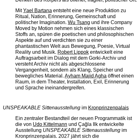
Mit
Yael Bartana
entsteht eine neue Produktion zu
Ritual, Nation, Erinnerung, Gemeinschaft und
politischer Imagination.
Wu Tsang
und ihre Company
Moved by Motion nehmen sich eines klassischen
Stoffs an, spüren die poetischen und philosophischen
Aspekte auf und verdichten sie zu einer
phantastischen Welt aus Bewegung, Poesie, Virtual
Reality und Musik.
Robert Lippok
entwickelt eine
Auftragsarbeit im Dialog mit dem Gorki-Archiv und
versteht Archiv nicht als abgeschlossene
Vergangenheit, sondern als Klang, Speicher und
bewegliches Material.
Ayham Majid Agha
öffnet einen
Raum, in dem Theater, Installation, Exil, Erinnerung
und Sprache ineinandergreifen.
UNSPEAKABLE Sittenausstellung
im
Kronprinzenpalais
Ein zentraler Bestandteil der neuen Programmatik ist
die von
Udo Kittelmann
und Çağla Ilk entwickelte
Ausstellung
UNSPEAKABLE Sittenausstellung
im
Kronprinzenpalais. 2027 jährt sich die