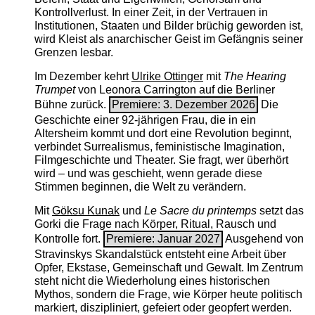
Kontrollverlust. In einer Zeit, in der Vertrauen in
Institutionen, Staaten und Bilder brüchig geworden ist,
wird Kleist als anarchischer Geist im Gefängnis seiner
Grenzen lesbar.
Im Dezember kehrt
Ulrike Ottinger
mit
The ­Hearing
Trumpet
von Leonora Carrington auf die Berliner
Bühne zurück.
Premiere: 3. Dezember 2026
Die
Geschichte einer 92-jährigen Frau, die in ein
Altersheim kommt und dort eine Revolution beginnt,
verbindet Surrealismus, feministische Imagination,
Filmgeschichte und Theater. Sie fragt, wer überhört
wird – und was geschieht, wenn gerade diese
Stimmen beginnen, die Welt zu verändern.
Mit
Göksu Kunak
und
Le Sacre du printemps
setzt das
Gorki die Frage nach Körper, Ritual, Rausch und
Kontrolle fort.
Premiere: Januar 2027
Ausgehend von
Stravinskys Skandalstück entsteht eine Arbeit über
Opfer, Ekstase, Gemeinschaft und Gewalt. Im Zentrum
steht nicht die Wiederholung eines historischen
Mythos, sondern die Frage, wie Körper heute politisch
markiert, diszipliniert, gefeiert oder geopfert werden.