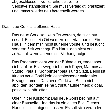
abgeschlossen. Kunstfreiheit ist keine
Selbstverständlichkeit. Sie muss verteidigt, praktiziert
und immer wieder neu hergestellt werden.
Das neue Gorki als offenes Haus
Das neue Gorki soll kein Ort werden, der sich nur
erklärt. Es soll ein Ort werden, der erfahrbar ist. Ein
Haus, in dem man nicht nur eine Vorstellung besucht,
sondern Zeit verbringt. Ein Haus, das nicht erst
aufwacht, wenn abends der Vorhang aufgeht.
Das Programm geht von der Bühne aus, endet aber
nicht auf ihr. Es bewegt sich durch Foyer, Marmorsaal,
Studio, Palais, Kronprinzenpalais und Stadt. Berlin ist
für das neue Gorki kein geschlossener nationaler
Bezugsrahmen. Das neue Gorki will Berlin nicht
abbilden, sondern seine Struktur aufnehmen: global,
postdisziplinär, offen.
Oder, in der Kurzform: Das neue Gorki beginnt auf
einer Baustelle. Und das ist ein gutes Bild. Dieses
Haus ist nicht abgeschlossen. Es soll sich verändern,