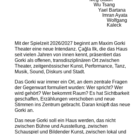
Wu Tsang
Yael Bartana
Imran Ayata
Wolfgang
Kaleck
Mit der Spielzeit 2026/2027 beginnt am Maxim Gorki
Theater eine neue Intendanz. Çağla Ilk, die das Haus
seit vielen Jahren von innen kennt, präsentiert das
Gorki als offenen, transdisziplinären Ort zwischen
Theater, zeitgenössischer Kunst, Performance, Tanz,
Musik, Sound, Diskurs und Stadt.
Das Gorki war immer ein Ort, an dem zentrale Fragen
der Gegenwart formuliert wurden: Wer spricht? Wer
wird gehört? Wer bekommt Raum? Es hat Sichtbarkeit
geschaffen, Erzählungen verschoben und neue
Stimmen ins Zentrum gebracht. Daran knüpft das neue
Gorki an.
Das neue Gorki soll ein Haus werden, das nicht
zwischen Bühne und Ausstellung, zwischen
Schauspiel und Bildender Kunst, zwischen lokal und