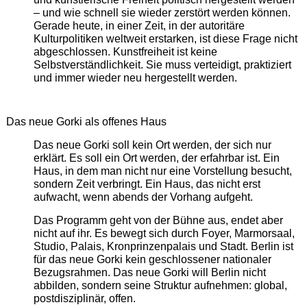
– und wie schnell sie wieder zerstört werden können.
Gerade heute, in einer Zeit, in der autoritäre
Kulturpolitiken weltweit erstarken, ist diese Frage nicht
abgeschlossen. Kunstfreiheit ist keine
Selbstverständlichkeit. Sie muss verteidigt, praktiziert
und immer wieder neu hergestellt werden.
Das neue Gorki als offenes Haus
Das neue Gorki soll kein Ort werden, der sich nur
erklärt. Es soll ein Ort werden, der erfahrbar ist. Ein
Haus, in dem man nicht nur eine Vorstellung besucht,
sondern Zeit verbringt. Ein Haus, das nicht erst
aufwacht, wenn abends der Vorhang aufgeht.
Das Programm geht von der Bühne aus, endet aber
nicht auf ihr. Es bewegt sich durch Foyer, Marmorsaal,
Studio, Palais, Kronprinzenpalais und Stadt. Berlin ist
für das neue Gorki kein geschlossener nationaler
Bezugsrahmen. Das neue Gorki will Berlin nicht
abbilden, sondern seine Struktur aufnehmen: global,
postdisziplinär, offen.