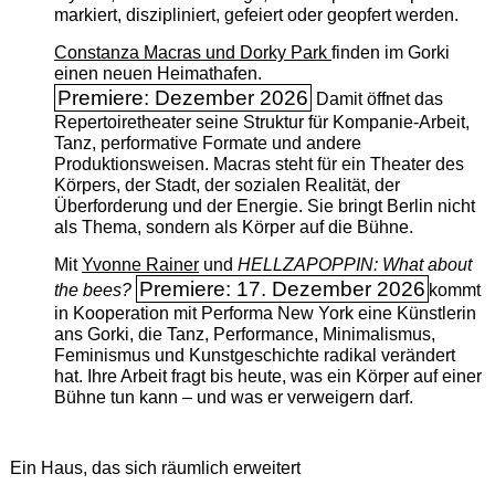
markiert, diszipliniert, gefeiert oder geopfert werden.
Constanza Macras und Dorky Park
finden im Gorki
einen neuen Heimathafen.
Premiere: Dezember 2026
Damit öffnet das
Repertoiretheater seine Struktur für Kompanie-Arbeit,
Tanz, performative Formate und andere
Produktionsweisen. Macras steht für ein Theater des
Körpers, der Stadt, der sozialen Realität, der
Überforderung und der Energie. Sie bringt Berlin nicht
als Thema, sondern als Körper auf die Bühne.
Mit
Yvonne Rainer
und
HELLZAPOPPIN: What about
Premiere: 17. Dezember 2026
the bees?
kommt
in Kooperation mit Performa New York eine Künstlerin
ans Gorki, die Tanz, Performance, Minimalismus,
Feminismus und Kunstgeschichte radikal verändert
hat. Ihre Arbeit fragt bis heute, was ein Körper auf einer
Bühne tun kann – und was er verweigern darf.
Ein Haus, das sich räumlich erweitert