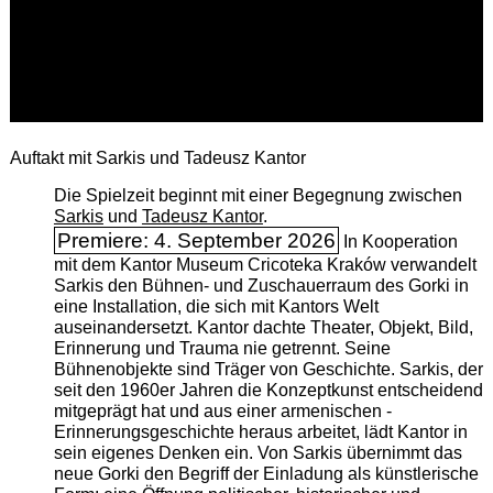
Auftakt mit Sarkis und Tadeusz Kantor
Die Spielzeit beginnt mit einer Begegnung zwischen
Sarkis
und
Tadeusz Kantor
.
Premiere: 4. September 2026
In Kooperation
mit dem Kantor Museum Cricoteka Kraków verwandelt
Sarkis den Bühnen- und Zuschauerraum des Gorki in
eine Installation, die sich mit Kantors Welt
auseinandersetzt. Kantor dachte Theater, Objekt, Bild,
Erinnerung und Trauma nie getrennt. Seine
Bühnenobjekte sind Träger von Geschichte. Sarkis, der
seit den 1960er Jahren die Konzeptkunst entscheidend
mitgeprägt hat und aus einer armenischen ­
Erinnerungsgeschichte heraus arbeitet, lädt Kantor in
sein eigenes Denken ein. Von Sarkis übernimmt das
neue Gorki den Begriff der Einladung als künstlerische