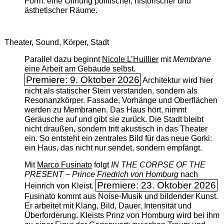
Form: eine Öffnung politischer, historischer und
ästhetischer Räume.
Theater, Sound, Körper, Stadt
Parallel dazu beginnt
Nicole L’Huillier
mit ­
Membrane
eine Arbeit am Gebäude selbst.
Premiere: 9. Oktober 2026
Architektur wird hier
nicht als statischer Stein verstanden, sondern als
Resonanzkörper. Fassade, Vorhänge und Oberflächen
werden zu Membranen. Das Haus hört, nimmt
Geräusche auf und gibt sie zurück. Die Stadt bleibt
nicht draußen, sondern tritt akustisch in das Theater
ein. So entsteht ein zentrales Bild für das neue Gorki:
ein Haus, das nicht nur sendet, sondern empfängt.
Mit
Marco Fusinato
folgt
IN THE CORPSE OF THE
PRESENT – Prince Friedrich von Homburg
nach
Premiere: 23. Oktober 2026
Heinrich von Kleist.
Fusinato kommt aus Noise-Musik und bildender Kunst.
Er arbeitet mit Klang, Bild, Dauer, Intensität und
Überforderung. Kleists Prinz von Homburg wird bei ihm