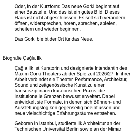
Oder, in der Kurzform: Das neue Gorki beginnt auf
einer Baustelle. Und das ist ein gutes Bild. Dieses
Haus ist nicht abgeschlossen. Es soll sich verändern,
öffnen, widersprechen, hören, sprechen, spielen,
scheitern und wieder beginnen.
Das Gorki bleibt der Ort für das Neue.
Biografie Çağla Ilk
Çağla Ilk ist Kuratorin und designierte Intendantin des
Maxim Gorki Theaters ab der Spielzeit 2026/27. In ihrer
Arbeit verbindet sie Theater, Performance, Architektur,
Sound und zeitgenössische Kunst zu einer
transdisziplinären kuratorischen Praxis, die
institutionelle Grenzen bewusst erweitert. Dabei
entwickelt sie Formate, in denen sich Bühnen- und
Ausstellungslogiken gegenseitig beeinflussen und
neue vielschichtige Erfahrungsräume entstehen.
Geboren in Istanbul, studierte Ilk Architektur an der
Technischen Universität Berlin sowie an der Mimar