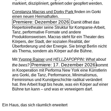
markiert, diszipliniert, gefeiert oder geopfert werden.
Constanza Macras und Dorky Park
finden im Gorki
einen neuen Heimathafen.
Premiere: Dezember 2026
Damit öffnet das
Repertoiretheater seine Struktur für Kompanie-Arbeit,
Tanz, performative Formate und andere
Produktionsweisen. Macras steht für ein Theater des
Körpers, der Stadt, der sozialen Realität, der
Überforderung und der Energie. Sie bringt Berlin nicht
als Thema, sondern als Körper auf die Bühne.
Mit
Yvonne Rainer
und
HELLZAPOPPIN: What about
Premiere: 17. Dezember 2026
the bees?
kommt
in Kooperation mit Performa New York eine Künstlerin
ans Gorki, die Tanz, Performance, Minimalismus,
Feminismus und Kunstgeschichte radikal verändert
hat. Ihre Arbeit fragt bis heute, was ein Körper auf einer
Bühne tun kann – und was er verweigern darf.
Ein Haus, das sich räumlich erweitert