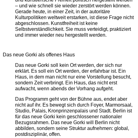
– und wie schnell sie wieder zerstört werden können.
Gerade heute, in einer Zeit, in der autoritäre
Kulturpolitiken weltweit erstarken, ist diese Frage nicht
abgeschlossen. Kunstfreiheit ist keine
Selbstverständlichkeit. Sie muss verteidigt, praktiziert
und immer wieder neu hergestellt werden.
Das neue Gorki als offenes Haus
Das neue Gorki soll kein Ort werden, der sich nur
erklärt. Es soll ein Ort werden, der erfahrbar ist. Ein
Haus, in dem man nicht nur eine Vorstellung besucht,
sondern Zeit verbringt. Ein Haus, das nicht erst
aufwacht, wenn abends der Vorhang aufgeht.
Das Programm geht von der Bühne aus, endet aber
nicht auf ihr. Es bewegt sich durch Foyer, Marmorsaal,
Studio, Palais, Kronprinzenpalais und Stadt. Berlin ist
für das neue Gorki kein geschlossener nationaler
Bezugsrahmen. Das neue Gorki will Berlin nicht
abbilden, sondern seine Struktur aufnehmen: global,
postdisziplinär, offen.