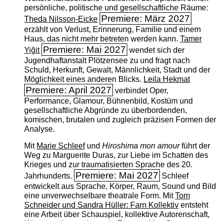
persönliche, politische und gesellschaftliche Räume:
Premiere: März 2027
Theda Nilsson-Eicke
erzählt von Verlust, Erinnerung, Familie und einem
Haus, das nicht mehr betreten werden kann.
Tamer
Premiere: Mai 2027
Yiğit
wendet sich der
Jugendhaftanstalt Plötzensee zu und fragt nach
Schuld, Herkunft, Gewalt, Männlichkeit, Stadt und der
Möglichkeit eines anderen Blicks.
Leila Hekmat
Premiere: April 2027
verbindet Oper,
Performance, Glamour, Bühnenbild, Kostüm und
gesellschaftliche Abgründe zu überbordenden,
komischen, brutalen und zugleich präzisen Formen der
Analyse.
Mit
Marie Schleef
und
Hiroshima mon amour
führt der
Weg zu Marguerite Duras, zur Liebe im Schatten des
Krieges und zur traumatisierten Sprache des 20.
Premiere: Mai 2027
Jahrhunderts.
Schleef
entwickelt aus Sprache, Körper, Raum, Sound und Bild
eine unverwechselbare theatrale Form. Mit
Tom
Schneider und Sandra Hüller: Farn Kollektiv
entsteht
eine Arbeit über Schauspiel, kollektive Autorenschaft,