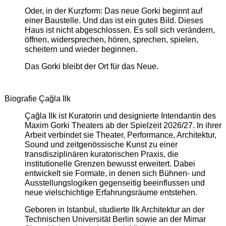
Oder, in der Kurzform: Das neue Gorki beginnt auf
einer Baustelle. Und das ist ein gutes Bild. Dieses
Haus ist nicht abgeschlossen. Es soll sich verändern,
öffnen, widersprechen, hören, sprechen, spielen,
scheitern und wieder beginnen.
Das Gorki bleibt der Ort für das Neue.
Biografie Çağla Ilk
Çağla Ilk ist Kuratorin und designierte Intendantin des
Maxim Gorki Theaters ab der Spielzeit 2026/27. In ihrer
Arbeit verbindet sie Theater, Performance, Architektur,
Sound und zeitgenössische Kunst zu einer
transdisziplinären kuratorischen Praxis, die
institutionelle Grenzen bewusst erweitert. Dabei
entwickelt sie Formate, in denen sich Bühnen- und
Ausstellungslogiken gegenseitig beeinflussen und
neue vielschichtige Erfahrungsräume entstehen.
Geboren in Istanbul, studierte Ilk Architektur an der
Technischen Universität Berlin sowie an der Mimar