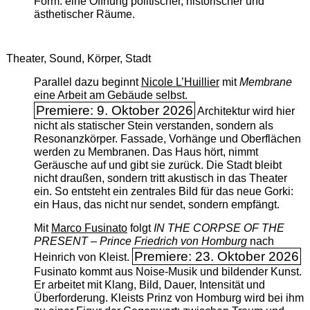
Form: eine Öffnung politischer, historischer und
ästhetischer Räume.
Theater, Sound, Körper, Stadt
Parallel dazu beginnt
Nicole L’Huillier
mit ­
Membrane
eine Arbeit am Gebäude selbst.
Premiere: 9. Oktober 2026
Architektur wird hier
nicht als statischer Stein verstanden, sondern als
Resonanzkörper. Fassade, Vorhänge und Oberflächen
werden zu Membranen. Das Haus hört, nimmt
Geräusche auf und gibt sie zurück. Die Stadt bleibt
nicht draußen, sondern tritt akustisch in das Theater
ein. So entsteht ein zentrales Bild für das neue Gorki:
ein Haus, das nicht nur sendet, sondern empfängt.
Mit
Marco Fusinato
folgt
IN THE CORPSE OF THE
PRESENT – Prince Friedrich von Homburg
nach
Premiere: 23. Oktober 2026
Heinrich von Kleist.
Fusinato kommt aus Noise-Musik und bildender Kunst.
Er arbeitet mit Klang, Bild, Dauer, Intensität und
Überforderung. Kleists Prinz von Homburg wird bei ihm