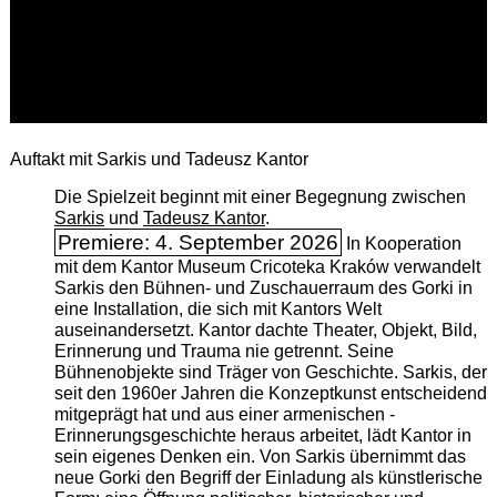
Auftakt mit Sarkis und Tadeusz Kantor
Die Spielzeit beginnt mit einer Begegnung zwischen
Sarkis
und
Tadeusz Kantor
.
Premiere: 4. September 2026
In Kooperation
mit dem Kantor Museum Cricoteka Kraków verwandelt
Sarkis den Bühnen- und Zuschauerraum des Gorki in
eine Installation, die sich mit Kantors Welt
auseinandersetzt. Kantor dachte Theater, Objekt, Bild,
Erinnerung und Trauma nie getrennt. Seine
Bühnenobjekte sind Träger von Geschichte. Sarkis, der
seit den 1960er Jahren die Konzeptkunst entscheidend
mitgeprägt hat und aus einer armenischen ­
Erinnerungsgeschichte heraus arbeitet, lädt Kantor in
sein eigenes Denken ein. Von Sarkis übernimmt das
neue Gorki den Begriff der Einladung als künstlerische