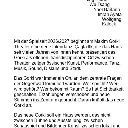
Wu Tsang
Yael Bartana
Imran Ayata
Wolfgang
Kaleck
Mit der Spielzeit 2026/2027 beginnt am Maxim Gorki
Theater eine neue Intendanz. Çağla Ilk, die das Haus
seit vielen Jahren von innen kennt, präsentiert das
Gorki als offenen, transdisziplinären Ort zwischen
Theater, zeitgenössischer Kunst, Performance, Tanz,
Musik, Sound, Diskurs und Stadt.
Das Gorki war immer ein Ort, an dem zentrale Fragen
der Gegenwart formuliert wurden: Wer spricht? Wer
wird gehört? Wer bekommt Raum? Es hat Sichtbarkeit
geschaffen, Erzählungen verschoben und neue
Stimmen ins Zentrum gebracht. Daran knüpft das neue
Gorki an.
Das neue Gorki soll ein Haus werden, das nicht
zwischen Bühne und Ausstellung, zwischen
Schauspiel und Bildender Kunst, zwischen lokal und