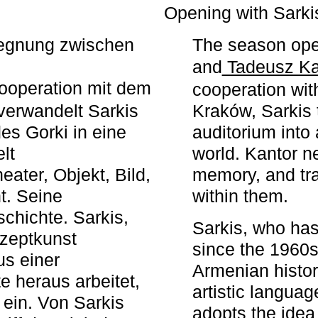
r
Opening with Sarki
egegnung zwischen
The season ope
and
Tadeusz Ka
ooperation mit dem
cooperation wit
erwandelt Sarkis
Kraków, Sarkis 
s Gorki in eine
auditorium into 
elt
world. Kantor n
ater, Objekt, Bild,
memory, and tra
t. Seine
within them.
chichte. Sarkis,
Sarkis, who has
nzeptkunst
since the 1960s
us einer
Armenian histor
e heraus arbeitet,
artistic languag
 ein. Von Sarkis
adopts the idea 