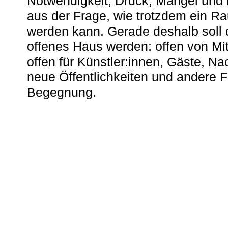
Notwendigkeit, Druck, Mangel und
aus der Frage, wie trotzdem ein R
werden kann. Gerade deshalb soll 
offenes Haus werden: offen von Mit
offen für Künstler:innen, Gäste, N
neue Öffentlichkeiten und andere 
Begegnung.