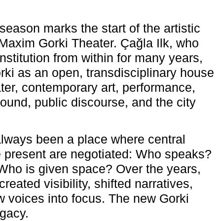
eason marks the start of the artistic
e Maxim Gorki Theater. Çağla Ilk, who
nstitution from within for many years,
rki as an open, transdisciplinary house
ter, contemporary art, performance,
ound, public discourse, and the city
lways been a place where central
e present are negotiated: Who speaks?
Who is given space? Over the years,
reated visibility, shifted narratives,
 voices into focus. The new Gorki
egacy.