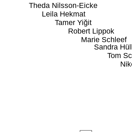
Theda Nilsson-Eicke
Leila Hekmat
Tamer Yiğit
Robert Lippok
Marie Schleef
Sandra Hül
Tom Sc
Nik