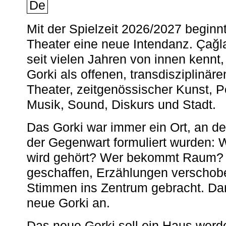
De
Mit der Spielzeit 2026/2027 begin
Theater eine neue Intendanz. Çağla
seit vielen Jahren von innen kennt,
Gorki als offenen, transdisziplinär
Theater, zeitgenössischer Kunst, 
Musik, Sound, Diskurs und Stadt.
Das Gorki war immer ein Ort, an d
der Gegenwart formuliert wurden: 
wird gehört? Wer bekommt Raum? E
geschaffen, Erzählungen verschob
Stimmen ins Zentrum gebracht. Da
neue Gorki an.
Das neue Gorki soll ein Haus werde