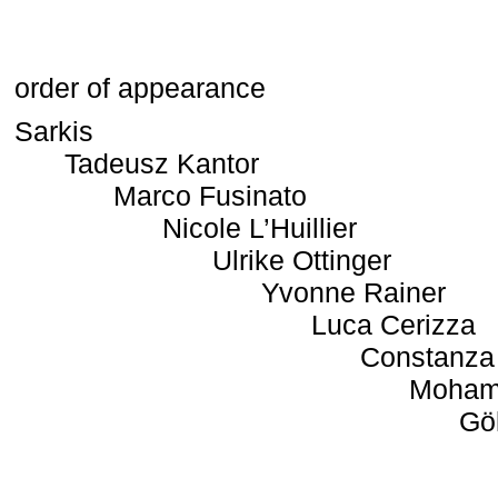
order of appearance
Sarkis
Tadeusz Kantor
Marco Fusinato
Nicole L’Huillier
Ulrike Ottinger
Yvonne Rainer
Luca Cerizza
Constanza
Moham
Gö