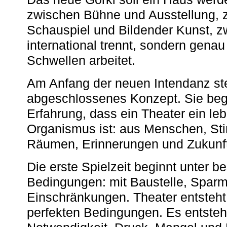
zwischen Bühne und Ausstellung, 
Schauspiel und Bildender Kunst, z
international trennt, sondern gena
Schwellen arbeitet.
Am Anfang der neuen Intendanz st
abgeschlossenes Konzept. Sie begi
Erfahrung, dass ein Theater ein le
Organismus ist: aus Menschen, S
Räumen, Erinnerungen und Zukunf
Die erste Spielzeit beginnt unter 
Bedingungen: mit Baustelle, Spa
Einschränkungen. Theater entsteht
perfekten Bedingungen. Es entsteh