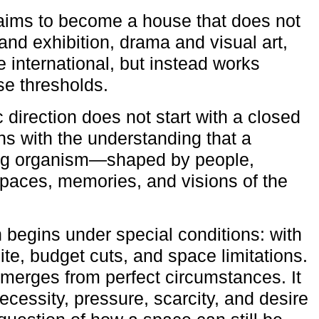
aims to become a house that does not
and exhibition, drama and visual art,
e international, but instead works
ese thresholds.
c direction does not start with a closed
ns with the understanding that a
ving organism—shaped by people,
 spaces, memories, and visions of the
n begins under special conditions: with
ite, budget cuts, and space limitations.
emerges from perfect circumstances. It
cessity, pressure, scarcity, and desire