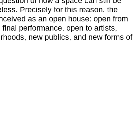
uestion of how a space can still be
ess. Precisely for this reason, the
onceived as an open house: open from
 final performance, open to artists,
rhoods, new publics, and new forms of