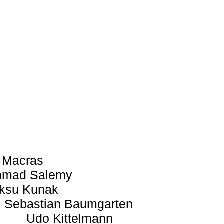
 Macras
mad Salemy
ksu Kunak
Sebastian Baumgarten
Udo Kittelmann