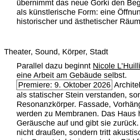
übernimmt das neue Gorki den Begr
als künstlerische Form: eine Öffnun
historischer und ästhetischer Räu
Theater, Sound, Körper, Stadt
Parallel dazu beginnt
Nicole L’Huill
eine Arbeit am Gebäude selbst.
Premiere: 9. Oktober 2026
Architek
als statischer Stein verstanden, so
Resonanzkörper. Fassade, Vorhän
werden zu Membranen. Das Haus h
Geräusche auf und gibt sie zurück. 
nicht draußen, sondern tritt akusti