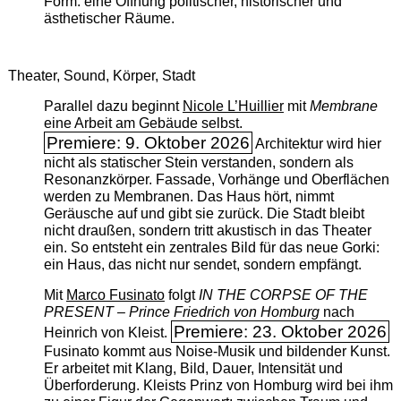
Form: eine Öffnung politischer, historischer und
ästhetischer Räume.
Theater, Sound, Körper, Stadt
Parallel dazu beginnt
Nicole L’Huillier
mit ­
Membrane
eine Arbeit am Gebäude selbst.
Premiere: 9. Oktober 2026
Architektur wird hier
nicht als statischer Stein verstanden, sondern als
Resonanzkörper. Fassade, Vorhänge und Oberflächen
werden zu Membranen. Das Haus hört, nimmt
Geräusche auf und gibt sie zurück. Die Stadt bleibt
nicht draußen, sondern tritt akustisch in das Theater
ein. So entsteht ein zentrales Bild für das neue Gorki:
ein Haus, das nicht nur sendet, sondern empfängt.
Mit
Marco Fusinato
folgt
IN THE CORPSE OF THE
PRESENT – Prince Friedrich von Homburg
nach
Premiere: 23. Oktober 2026
Heinrich von Kleist.
Fusinato kommt aus Noise-Musik und bildender Kunst.
Er arbeitet mit Klang, Bild, Dauer, Intensität und
Überforderung. Kleists Prinz von Homburg wird bei ihm