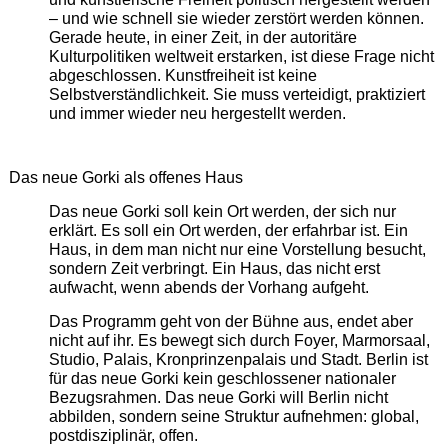
– und wie schnell sie wieder zerstört werden können.
Gerade heute, in einer Zeit, in der autoritäre
Kulturpolitiken weltweit erstarken, ist diese Frage nicht
abgeschlossen. Kunstfreiheit ist keine
Selbstverständlichkeit. Sie muss verteidigt, praktiziert
und immer wieder neu hergestellt werden.
Das neue Gorki als offenes Haus
Das neue Gorki soll kein Ort werden, der sich nur
erklärt. Es soll ein Ort werden, der erfahrbar ist. Ein
Haus, in dem man nicht nur eine Vorstellung besucht,
sondern Zeit verbringt. Ein Haus, das nicht erst
aufwacht, wenn abends der Vorhang aufgeht.
Das Programm geht von der Bühne aus, endet aber
nicht auf ihr. Es bewegt sich durch Foyer, Marmorsaal,
Studio, Palais, Kronprinzenpalais und Stadt. Berlin ist
für das neue Gorki kein geschlossener nationaler
Bezugsrahmen. Das neue Gorki will Berlin nicht
abbilden, sondern seine Struktur aufnehmen: global,
postdisziplinär, offen.