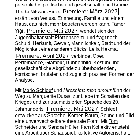
persönliche, politische und gesellschaftliche Räume:
Premiere: März 2027
Theda Nilsson-Eicke
erzählt von Verlust, Erinnerung, Familie und einem
Haus, das nicht mehr betreten werden kann.
Tamer
Premiere: Mai 2027
Yiğit
wendet sich der
Jugendhaftanstalt Plötzensee zu und fragt nach
Schuld, Herkunft, Gewalt, Männlichkeit, Stadt und der
Möglichkeit eines anderen Blicks.
Leila Hekmat
Premiere: April 2027
verbindet Oper,
Performance, Glamour, Bühnenbild, Kostüm und
gesellschaftliche Abgründe zu überbordenden,
komischen, brutalen und zugleich präzisen Formen der
Analyse.
Mit
Marie Schleef
und
Hiroshima mon amour
führt der
Weg zu Marguerite Duras, zur Liebe im Schatten des
Krieges und zur traumatisierten Sprache des 20.
Premiere: Mai 2027
Jahrhunderts.
Schleef
entwickelt aus Sprache, Körper, Raum, Sound und Bild
eine unverwechselbare theatrale Form. Mit
Tom
Schneider und Sandra Hüller: Farn Kollektiv
entsteht
eine Arbeit über Schauspiel, kollektive Autorenschaft,