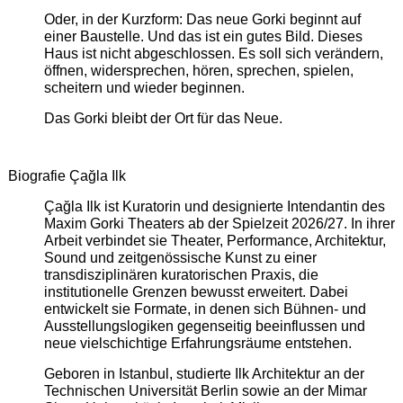
Oder, in der Kurzform: Das neue Gorki beginnt auf
einer Baustelle. Und das ist ein gutes Bild. Dieses
Haus ist nicht abgeschlossen. Es soll sich verändern,
öffnen, widersprechen, hören, sprechen, spielen,
scheitern und wieder beginnen.
Das Gorki bleibt der Ort für das Neue.
Biografie Çağla Ilk
Çağla Ilk ist Kuratorin und designierte Intendantin des
Maxim Gorki Theaters ab der Spielzeit 2026/27. In ihrer
Arbeit verbindet sie Theater, Performance, Architektur,
Sound und zeitgenössische Kunst zu einer
transdisziplinären kuratorischen Praxis, die
institutionelle Grenzen bewusst erweitert. Dabei
entwickelt sie Formate, in denen sich Bühnen- und
Ausstellungslogiken gegenseitig beeinflussen und
neue vielschichtige Erfahrungsräume entstehen.
Geboren in Istanbul, studierte Ilk Architektur an der
Technischen Universität Berlin sowie an der Mimar