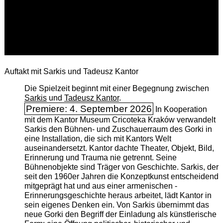
Auftakt mit Sarkis und Tadeusz Kantor
Die Spielzeit beginnt mit einer Begegnung zwischen
Sarkis
und
Tadeusz Kantor
.
Premiere: 4. September 2026
In Kooperation
mit dem Kantor Museum Cricoteka Kraków verwandelt
Sarkis den Bühnen- und Zuschauerraum des Gorki in
eine Installation, die sich mit Kantors Welt
auseinandersetzt. Kantor dachte Theater, Objekt, Bild,
Erinnerung und Trauma nie getrennt. Seine
Bühnenobjekte sind Träger von Geschichte. Sarkis, der
seit den 1960er Jahren die Konzeptkunst entscheidend
mitgeprägt hat und aus einer armenischen ­
Erinnerungsgeschichte heraus arbeitet, lädt Kantor in
sein eigenes Denken ein. Von Sarkis übernimmt das
neue Gorki den Begriff der Einladung als künstlerische