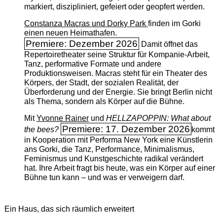
markiert, diszipliniert, gefeiert oder geopfert werden.
Constanza Macras und Dorky Park
finden im Gorki
einen neuen Heimathafen.
Premiere: Dezember 2026
Damit öffnet das
Repertoiretheater seine Struktur für Kompanie-Arbeit,
Tanz, performative Formate und andere
Produktionsweisen. Macras steht für ein Theater des
Körpers, der Stadt, der sozialen Realität, der
Überforderung und der Energie. Sie bringt Berlin nicht
als Thema, sondern als Körper auf die Bühne.
Mit
Yvonne Rainer
und
HELLZAPOPPIN: What about
Premiere: 17. Dezember 2026
the bees?
kommt
in Kooperation mit Performa New York eine Künstlerin
ans Gorki, die Tanz, Performance, Minimalismus,
Feminismus und Kunstgeschichte radikal verändert
hat. Ihre Arbeit fragt bis heute, was ein Körper auf einer
Bühne tun kann – und was er verweigern darf.
Ein Haus, das sich räumlich erweitert