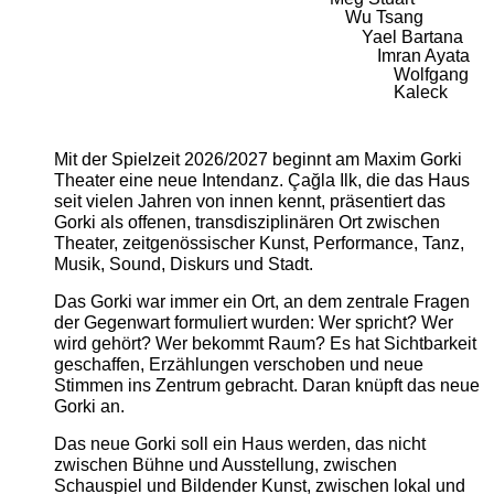
Wu Tsang
Yael Bartana
Imran Ayata
Wolfgang
Kaleck
Mit der Spielzeit 2026/2027 beginnt am Maxim Gorki
Theater eine neue Intendanz. Çağla Ilk, die das Haus
seit vielen Jahren von innen kennt, präsentiert das
Gorki als offenen, transdisziplinären Ort zwischen
Theater, zeitgenössischer Kunst, Performance, Tanz,
Musik, Sound, Diskurs und Stadt.
Das Gorki war immer ein Ort, an dem zentrale Fragen
der Gegenwart formuliert wurden: Wer spricht? Wer
wird gehört? Wer bekommt Raum? Es hat Sichtbarkeit
geschaffen, Erzählungen verschoben und neue
Stimmen ins Zentrum gebracht. Daran knüpft das neue
Gorki an.
Das neue Gorki soll ein Haus werden, das nicht
zwischen Bühne und Ausstellung, zwischen
Schauspiel und Bildender Kunst, zwischen lokal und