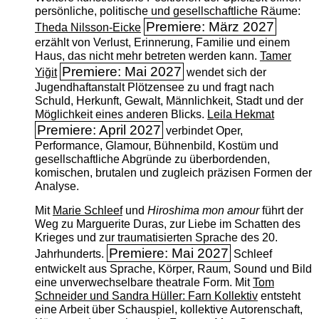
persönliche, politische und gesellschaftliche Räume:
Premiere: März 2027
Theda Nilsson-Eicke
erzählt von Verlust, Erinnerung, Familie und einem
Haus, das nicht mehr betreten werden kann.
Tamer
Premiere: Mai 2027
Yiğit
wendet sich der
Jugendhaftanstalt Plötzensee zu und fragt nach
Schuld, Herkunft, Gewalt, Männlichkeit, Stadt und der
Möglichkeit eines anderen Blicks.
Leila Hekmat
Premiere: April 2027
verbindet Oper,
Performance, Glamour, Bühnenbild, Kostüm und
gesellschaftliche Abgründe zu überbordenden,
komischen, brutalen und zugleich präzisen Formen der
Analyse.
Mit
Marie Schleef
und
Hiroshima mon amour
führt der
Weg zu Marguerite Duras, zur Liebe im Schatten des
Krieges und zur traumatisierten Sprache des 20.
Premiere: Mai 2027
Jahrhunderts.
Schleef
entwickelt aus Sprache, Körper, Raum, Sound und Bild
eine unverwechselbare theatrale Form. Mit
Tom
Schneider und Sandra Hüller: Farn Kollektiv
entsteht
eine Arbeit über Schauspiel, kollektive Autorenschaft,