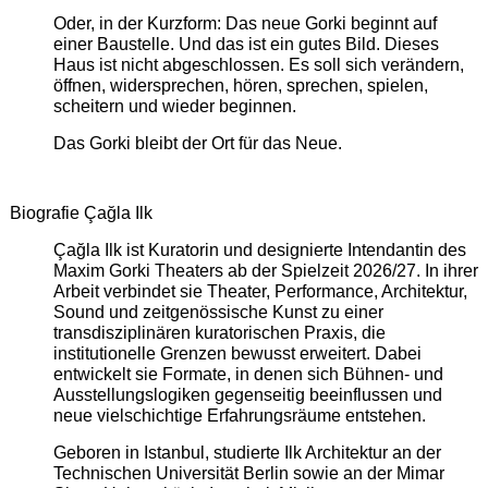
Oder, in der Kurzform: Das neue Gorki beginnt auf
einer Baustelle. Und das ist ein gutes Bild. Dieses
Haus ist nicht abgeschlossen. Es soll sich verändern,
öffnen, widersprechen, hören, sprechen, spielen,
scheitern und wieder beginnen.
Das Gorki bleibt der Ort für das Neue.
Biografie Çağla Ilk
Çağla Ilk ist Kuratorin und designierte Intendantin des
Maxim Gorki Theaters ab der Spielzeit 2026/27. In ihrer
Arbeit verbindet sie Theater, Performance, Architektur,
Sound und zeitgenössische Kunst zu einer
transdisziplinären kuratorischen Praxis, die
institutionelle Grenzen bewusst erweitert. Dabei
entwickelt sie Formate, in denen sich Bühnen- und
Ausstellungslogiken gegenseitig beeinflussen und
neue vielschichtige Erfahrungsräume entstehen.
Geboren in Istanbul, studierte Ilk Architektur an der
Technischen Universität Berlin sowie an der Mimar