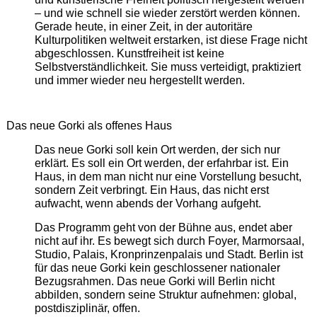
– und wie schnell sie wieder zerstört werden können.
Gerade heute, in einer Zeit, in der autoritäre
Kulturpolitiken weltweit erstarken, ist diese Frage nicht
abgeschlossen. Kunstfreiheit ist keine
Selbstverständlichkeit. Sie muss verteidigt, praktiziert
und immer wieder neu hergestellt werden.
Das neue Gorki als offenes Haus
Das neue Gorki soll kein Ort werden, der sich nur
erklärt. Es soll ein Ort werden, der erfahrbar ist. Ein
Haus, in dem man nicht nur eine Vorstellung besucht,
sondern Zeit verbringt. Ein Haus, das nicht erst
aufwacht, wenn abends der Vorhang aufgeht.
Das Programm geht von der Bühne aus, endet aber
nicht auf ihr. Es bewegt sich durch Foyer, Marmorsaal,
Studio, Palais, Kronprinzenpalais und Stadt. Berlin ist
für das neue Gorki kein geschlossener nationaler
Bezugsrahmen. Das neue Gorki will Berlin nicht
abbilden, sondern seine Struktur aufnehmen: global,
postdisziplinär, offen.