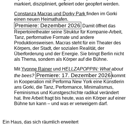
markiert, diszipliniert, gefeiert oder geopfert werden.
Constanza Macras und Dorky Park
finden im Gorki
einen neuen Heimathafen.
Premiere: Dezember 2026
Damit öffnet das
Repertoiretheater seine Struktur für Kompanie-Arbeit,
Tanz, performative Formate und andere
Produktionsweisen. Macras steht für ein Theater des
Körpers, der Stadt, der sozialen Realität, der
Überforderung und der Energie. Sie bringt Berlin nicht
als Thema, sondern als Körper auf die Bühne.
Mit
Yvonne Rainer
und
HELLZAPOPPIN: What about
Premiere: 17. Dezember 2026
the bees?
kommt
in Kooperation mit Performa New York eine Künstlerin
ans Gorki, die Tanz, Performance, Minimalismus,
Feminismus und Kunstgeschichte radikal verändert
hat. Ihre Arbeit fragt bis heute, was ein Körper auf einer
Bühne tun kann – und was er verweigern darf.
Ein Haus, das sich räumlich erweitert