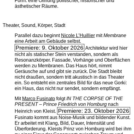
Form: eine Öffnung politischer, historischer und
ästhetischer Räume.
Theater, Sound, Körper, Stadt
Parallel dazu beginnt
Nicole L’Huillier
mit ­
Membrane
eine Arbeit am Gebäude selbst.
Premiere: 9. Oktober 2026
Architektur wird hier
nicht als statischer Stein verstanden, sondern als
Resonanzkörper. Fassade, Vorhänge und Oberflächen
werden zu Membranen. Das Haus hört, nimmt
Geräusche auf und gibt sie zurück. Die Stadt bleibt
nicht draußen, sondern tritt akustisch in das Theater
ein. So entsteht ein zentrales Bild für das neue Gorki:
ein Haus, das nicht nur sendet, sondern empfängt.
Mit
Marco Fusinato
folgt
IN THE CORPSE OF THE
PRESENT – Prince Friedrich von Homburg
nach
Premiere: 23. Oktober 2026
Heinrich von Kleist.
Fusinato kommt aus Noise-Musik und bildender Kunst.
Er arbeitet mit Klang, Bild, Dauer, Intensität und
Überforderung. Kleists Prinz von Homburg wird bei ihm