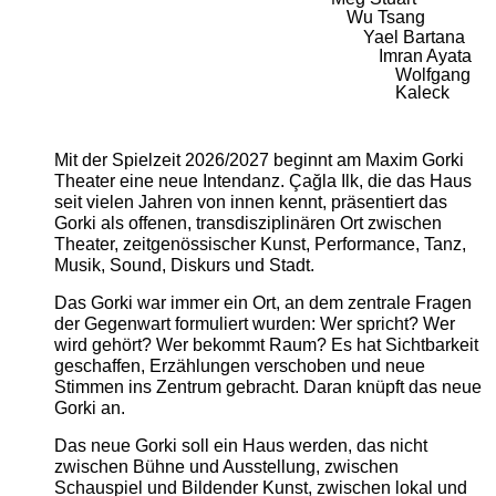
Wu Tsang
Yael Bartana
Imran Ayata
Wolfgang
Kaleck
Mit der Spielzeit 2026/2027 beginnt am Maxim Gorki
Theater eine neue Intendanz. Çağla Ilk, die das Haus
seit vielen Jahren von innen kennt, präsentiert das
Gorki als offenen, transdisziplinären Ort zwischen
Theater, zeitgenössischer Kunst, Performance, Tanz,
Musik, Sound, Diskurs und Stadt.
Das Gorki war immer ein Ort, an dem zentrale Fragen
der Gegenwart formuliert wurden: Wer spricht? Wer
wird gehört? Wer bekommt Raum? Es hat Sichtbarkeit
geschaffen, Erzählungen verschoben und neue
Stimmen ins Zentrum gebracht. Daran knüpft das neue
Gorki an.
Das neue Gorki soll ein Haus werden, das nicht
zwischen Bühne und Ausstellung, zwischen
Schauspiel und Bildender Kunst, zwischen lokal und