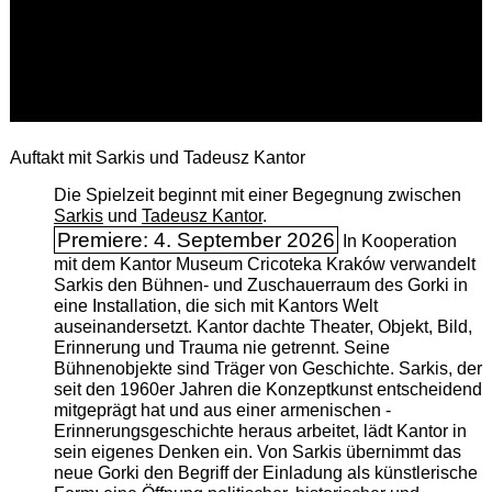
Auftakt mit Sarkis und Tadeusz Kantor
Die Spielzeit beginnt mit einer Begegnung zwischen
Sarkis
und
Tadeusz Kantor
.
Premiere: 4. September 2026
In Kooperation
mit dem Kantor Museum Cricoteka Kraków verwandelt
Sarkis den Bühnen- und Zuschauerraum des Gorki in
eine Installation, die sich mit Kantors Welt
auseinandersetzt. Kantor dachte Theater, Objekt, Bild,
Erinnerung und Trauma nie getrennt. Seine
Bühnenobjekte sind Träger von Geschichte. Sarkis, der
seit den 1960er Jahren die Konzeptkunst entscheidend
mitgeprägt hat und aus einer armenischen ­
Erinnerungsgeschichte heraus arbeitet, lädt Kantor in
sein eigenes Denken ein. Von Sarkis übernimmt das
neue Gorki den Begriff der Einladung als künstlerische