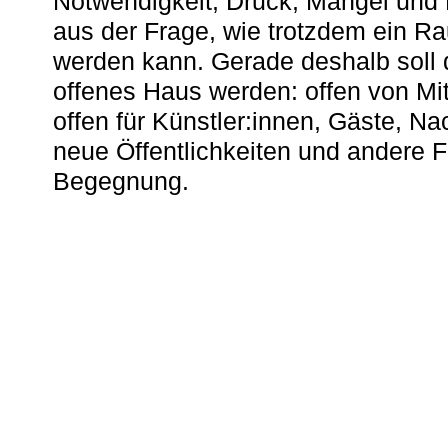
Notwendigkeit, Druck, Mangel und
aus der Frage, wie trotzdem ein R
werden kann. Gerade deshalb soll 
offenes Haus werden: offen von Mit
offen für Künstler:innen, Gäste, N
neue Öffentlichkeiten und andere 
Begegnung.