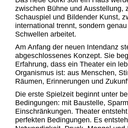
zwischen Bühne und Ausstellung, 
Schauspiel und Bildender Kunst, z
international trennt, sondern gena
Schwellen arbeitet.
Am Anfang der neuen Intendanz st
abgeschlossenes Konzept. Sie begi
Erfahrung, dass ein Theater ein le
Organismus ist: aus Menschen, S
Räumen, Erinnerungen und Zukunf
Die erste Spielzeit beginnt unter 
Bedingungen: mit Baustelle, Spa
Einschränkungen. Theater entsteht
perfekten Bedingungen. Es entsteh