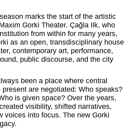
eason marks the start of the artistic
e Maxim Gorki Theater. Çağla Ilk, who
nstitution from within for many years,
rki as an open, transdisciplinary house
ter, contemporary art, performance,
ound, public discourse, and the city
lways been a place where central
e present are negotiated: Who speaks?
Who is given space? Over the years,
reated visibility, shifted narratives,
 voices into focus. The new Gorki
egacy.