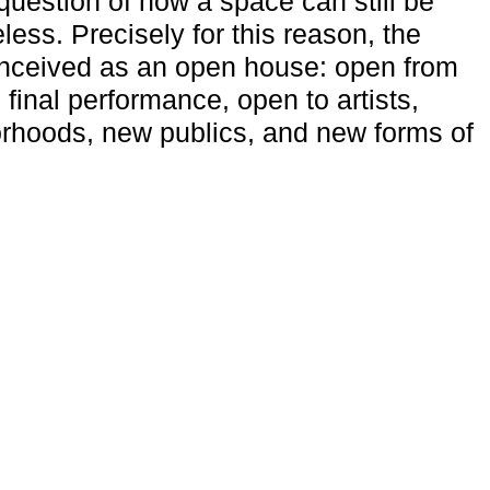
uestion of how a space can still be
ess. Precisely for this reason, the
onceived as an open house: open from
 final performance, open to artists,
rhoods, new publics, and new forms of