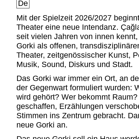
De
Mit der Spielzeit 2026/2027 begin
Theater eine neue Intendanz. Çağla
seit vielen Jahren von innen kennt,
Gorki als offenen, transdisziplinär
Theater, zeitgenössischer Kunst, 
Musik, Sound, Diskurs und Stadt.
Das Gorki war immer ein Ort, an d
der Gegenwart formuliert wurden: 
wird gehört? Wer bekommt Raum? E
geschaffen, Erzählungen verschob
Stimmen ins Zentrum gebracht. Da
neue Gorki an.
Das neue Gorki soll ein Haus werde