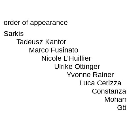
order of appearance
Sarkis
Tadeusz Kantor
Marco Fusinato
Nicole L’Huillier
Ulrike Ottinger
Yvonne Rainer
Luca Cerizza
Constanza
Moham
Gö