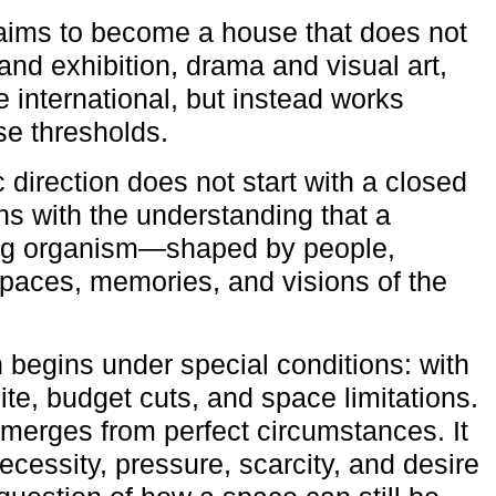
aims to become a house that does not
and exhibition, drama and visual art,
e international, but instead works
ese thresholds.
c direction does not start with a closed
ns with the understanding that a
ving organism—shaped by people,
 spaces, memories, and visions of the
n begins under special conditions: with
ite, budget cuts, and space limitations.
emerges from perfect circumstances. It
cessity, pressure, scarcity, and desire