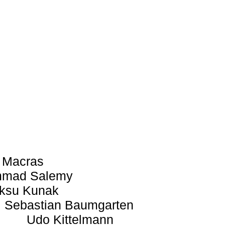
 Macras
mad Salemy
ksu Kunak
Sebastian Baumgarten
Udo Kittelmann