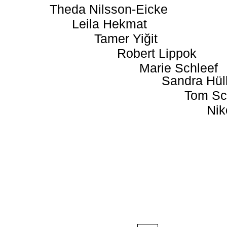
Theda Nilsson-Eicke
Leila Hekmat
Tamer Yiğit
Robert Lippok
Marie Schleef
Sandra Hül
Tom Sc
Nik