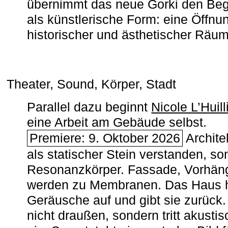
übernimmt das neue Gorki den Begr
als künstlerische Form: eine Öffnun
historischer und ästhetischer Räu
Theater, Sound, Körper, Stadt
Parallel dazu beginnt
Nicole L’Huill
eine Arbeit am Gebäude selbst.
Premiere: 9. Oktober 2026
Architek
als statischer Stein verstanden, so
Resonanzkörper. Fassade, Vorhän
werden zu Membranen. Das Haus h
Geräusche auf und gibt sie zurück. 
nicht draußen, sondern tritt akusti