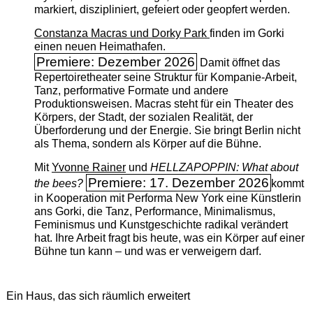
markiert, diszipliniert, gefeiert oder geopfert werden.
Constanza Macras und Dorky Park
finden im Gorki
einen neuen Heimathafen.
Premiere: Dezember 2026
Damit öffnet das
Repertoiretheater seine Struktur für Kompanie-Arbeit,
Tanz, performative Formate und andere
Produktionsweisen. Macras steht für ein Theater des
Körpers, der Stadt, der sozialen Realität, der
Überforderung und der Energie. Sie bringt Berlin nicht
als Thema, sondern als Körper auf die Bühne.
Mit
Yvonne Rainer
und
HELLZAPOPPIN: What about
Premiere: 17. Dezember 2026
the bees?
kommt
in Kooperation mit Performa New York eine Künstlerin
ans Gorki, die Tanz, Performance, Minimalismus,
Feminismus und Kunstgeschichte radikal verändert
hat. Ihre Arbeit fragt bis heute, was ein Körper auf einer
Bühne tun kann – und was er verweigern darf.
Ein Haus, das sich räumlich erweitert