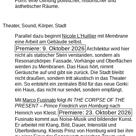
Form: eine Öffnung politischer, historischer und
ästhetischer Räume.
Theater, Sound, Körper, Stadt
Parallel dazu beginnt
Nicole L’Huillier
mit ­
Membrane
eine Arbeit am Gebäude selbst.
Premiere: 9. Oktober 2026
Architektur wird hier
nicht als statischer Stein verstanden, sondern als
Resonanzkörper. Fassade, Vorhänge und Oberflächen
werden zu Membranen. Das Haus hört, nimmt
Geräusche auf und gibt sie zurück. Die Stadt bleibt
nicht draußen, sondern tritt akustisch in das Theater
ein. So entsteht ein zentrales Bild für das neue Gorki:
ein Haus, das nicht nur sendet, sondern empfängt.
Mit
Marco Fusinato
folgt
IN THE CORPSE OF THE
PRESENT – Prince Friedrich von Homburg
nach
Premiere: 23. Oktober 2026
Heinrich von Kleist.
Fusinato kommt aus Noise-Musik und bildender Kunst.
Er arbeitet mit Klang, Bild, Dauer, Intensität und
Überforderung. Kleists Prinz von Homburg wird bei ihm