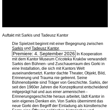
Auftakt mit Sarkis und Tadeusz Kantor
Die Spielzeit beginnt mit einer Begegnung zwischen
Sarkis
und
Tadeusz Kantor
.
Premiere: 4. September 2026
In Kooperation
mit dem Kantor Museum Cricoteka Kraków verwandelt
Sarkis den Bühnen- und Zuschauerraum des Gorki in
eine Installation, die sich mit Kantors Welt
auseinandersetzt. Kantor dachte Theater, Objekt, Bild,
Erinnerung und Trauma nie getrennt. Seine
Bühnenobjekte sind Träger von Geschichte. Sarkis, der
seit den 1960er Jahren die Konzeptkunst entscheidend
mitgeprägt hat und aus einer armenischen ­
Erinnerungsgeschichte heraus arbeitet, lädt Kantor in
sein eigenes Denken ein. Von Sarkis übernimmt das
neue Gorki den Begriff der Einladung als künstlerische