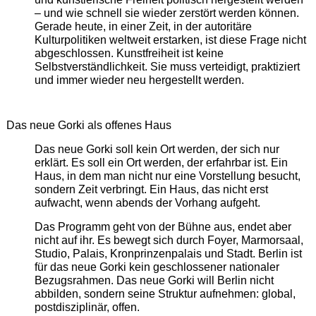
– und wie schnell sie wieder zerstört werden können.
Gerade heute, in einer Zeit, in der autoritäre
Kulturpolitiken weltweit erstarken, ist diese Frage nicht
abgeschlossen. Kunstfreiheit ist keine
Selbstverständlichkeit. Sie muss verteidigt, praktiziert
und immer wieder neu hergestellt werden.
Das neue Gorki als offenes Haus
Das neue Gorki soll kein Ort werden, der sich nur
erklärt. Es soll ein Ort werden, der erfahrbar ist. Ein
Haus, in dem man nicht nur eine Vorstellung besucht,
sondern Zeit verbringt. Ein Haus, das nicht erst
aufwacht, wenn abends der Vorhang aufgeht.
Das Programm geht von der Bühne aus, endet aber
nicht auf ihr. Es bewegt sich durch Foyer, Marmorsaal,
Studio, Palais, Kronprinzenpalais und Stadt. Berlin ist
für das neue Gorki kein geschlossener nationaler
Bezugsrahmen. Das neue Gorki will Berlin nicht
abbilden, sondern seine Struktur aufnehmen: global,
postdisziplinär, offen.