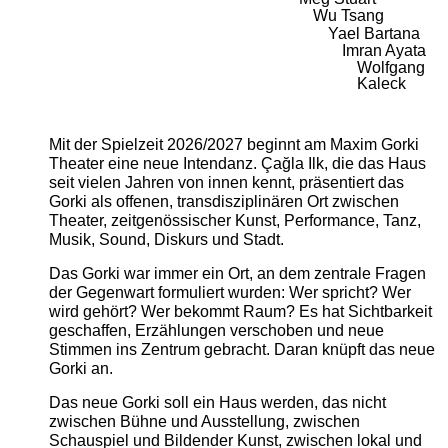
Wu Tsang
Yael Bartana
Imran Ayata
Wolfgang
Kaleck
Mit der Spielzeit 2026/2027 beginnt am Maxim Gorki
Theater eine neue Intendanz. Çağla Ilk, die das Haus
seit vielen Jahren von innen kennt, präsentiert das
Gorki als offenen, transdisziplinären Ort zwischen
Theater, zeitgenössischer Kunst, Performance, Tanz,
Musik, Sound, Diskurs und Stadt.
Das Gorki war immer ein Ort, an dem zentrale Fragen
der Gegenwart formuliert wurden: Wer spricht? Wer
wird gehört? Wer bekommt Raum? Es hat Sichtbarkeit
geschaffen, Erzählungen verschoben und neue
Stimmen ins Zentrum gebracht. Daran knüpft das neue
Gorki an.
Das neue Gorki soll ein Haus werden, das nicht
zwischen Bühne und Ausstellung, zwischen
Schauspiel und Bildender Kunst, zwischen lokal und