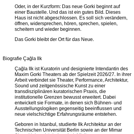
Oder, in der Kurzform: Das neue Gorki beginnt auf
einer Baustelle. Und das ist ein gutes Bild. Dieses
Haus ist nicht abgeschlossen. Es soll sich verändern,
öffnen, widersprechen, hören, sprechen, spielen,
scheitern und wieder beginnen.
Das Gorki bleibt der Ort für das Neue.
Biografie Çağla Ilk
Çağla Ilk ist Kuratorin und designierte Intendantin des
Maxim Gorki Theaters ab der Spielzeit 2026/27. In ihrer
Arbeit verbindet sie Theater, Performance, Architektur,
Sound und zeitgenössische Kunst zu einer
transdisziplinären kuratorischen Praxis, die
institutionelle Grenzen bewusst erweitert. Dabei
entwickelt sie Formate, in denen sich Bühnen- und
Ausstellungslogiken gegenseitig beeinflussen und
neue vielschichtige Erfahrungsräume entstehen.
Geboren in Istanbul, studierte Ilk Architektur an der
Technischen Universität Berlin sowie an der Mimar