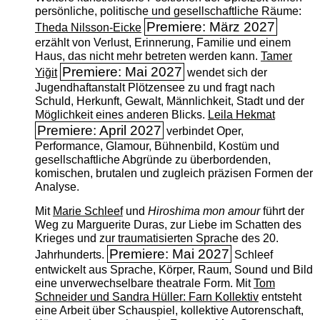
persönliche, politische und gesellschaftliche Räume:
Premiere: März 2027
Theda Nilsson-Eicke
erzählt von Verlust, Erinnerung, Familie und einem
Haus, das nicht mehr betreten werden kann.
Tamer
Premiere: Mai 2027
Yiğit
wendet sich der
Jugendhaftanstalt Plötzensee zu und fragt nach
Schuld, Herkunft, Gewalt, Männlichkeit, Stadt und der
Möglichkeit eines anderen Blicks.
Leila Hekmat
Premiere: April 2027
verbindet Oper,
Performance, Glamour, Bühnenbild, Kostüm und
gesellschaftliche Abgründe zu überbordenden,
komischen, brutalen und zugleich präzisen Formen der
Analyse.
Mit
Marie Schleef
und
Hiroshima mon amour
führt der
Weg zu Marguerite Duras, zur Liebe im Schatten des
Krieges und zur traumatisierten Sprache des 20.
Premiere: Mai 2027
Jahrhunderts.
Schleef
entwickelt aus Sprache, Körper, Raum, Sound und Bild
eine unverwechselbare theatrale Form. Mit
Tom
Schneider und Sandra Hüller: Farn Kollektiv
entsteht
eine Arbeit über Schauspiel, kollektive Autorenschaft,