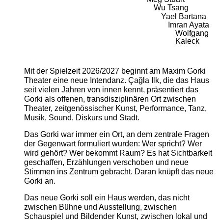
Wu Tsang
Yael Bartana
Imran Ayata
Wolfgang
Kaleck
Mit der Spielzeit 2026/2027 beginnt am Maxim Gorki
Theater eine neue Intendanz. Çağla Ilk, die das Haus
seit vielen Jahren von innen kennt, präsentiert das
Gorki als offenen, transdisziplinären Ort zwischen
Theater, zeitgenössischer Kunst, Performance, Tanz,
Musik, Sound, Diskurs und Stadt.
Das Gorki war immer ein Ort, an dem zentrale Fragen
der Gegenwart formuliert wurden: Wer spricht? Wer
wird gehört? Wer bekommt Raum? Es hat Sichtbarkeit
geschaffen, Erzählungen verschoben und neue
Stimmen ins Zentrum gebracht. Daran knüpft das neue
Gorki an.
Das neue Gorki soll ein Haus werden, das nicht
zwischen Bühne und Ausstellung, zwischen
Schauspiel und Bildender Kunst, zwischen lokal und