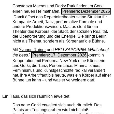
Constanza Macras und Dorky Park
finden im Gorki
einen neuen Heimathafen.
Premiere: Dezember 2026
Damit öffnet das Repertoiretheater seine Struktur für
Kompanie-Arbeit, Tanz, performative Formate und
andere Produktionsweisen. Macras steht für ein
Theater des Körpers, der Stadt, der sozialen Realität,
der Überforderung und der Energie. Sie bringt Berlin
nicht als Thema, sondern als Körper auf die Bühne.
Mit
Yvonne Rainer
und
HELLZAPOPPIN: What about
the bees?
Premiere: 17. Dezember 2026
kommt in
Kooperation mit Performa New York eine Künstlerin
ans Gorki, die Tanz, Performance, Minimalismus,
Feminismus und Kunstgeschichte radikal verändert
hat. Ihre Arbeit fragt bis heute, was ein Körper auf einer
Bühne tun kann – und was er verweigern darf.
Ein Haus, das sich räumlich erweitert
Das neue Gorki erweitert sich auch räumlich. Das
Palais am Festungsgraben wird nicht bloß