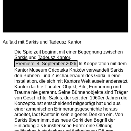
Auftakt mit Sarkis und Tadeusz Kantor
Die Spielzeit beginnt mit einer Begegnung zwischen
Sarkis
und
Tadeusz Kantor
.
Premiere: 4. September 2026
In Kooperation mit dem
Kantor Museum Cricoteka Kraków verwandelt Sarkis
den Bühnen- und Zuschauerraum des Gorki in eine
Installation, die sich mit Kantors Welt auseinandersetzt.
Kantor dachte Theater, Objekt, Bild, Erinnerung und
Trauma nie getrennt. Seine Bühnenobjekte sind Träger
von Geschichte. Sarkis, der seit den 1960er Jahren die
Konzeptkunst entscheidend mitgeprägt hat und aus
einer armenischen ­Erinnerungsgeschichte heraus
arbeitet, lädt Kantor in sein eigenes Denken ein. Von
Sarkis übernimmt das neue Gorki den Begriff der
Einladung als künstlerische Form: eine Öffnung