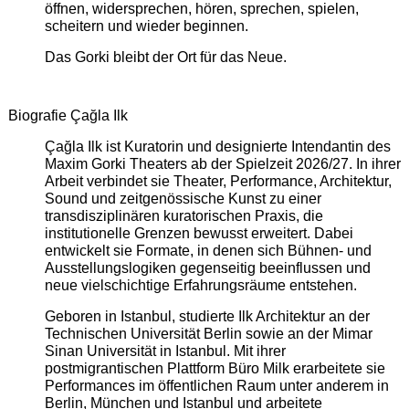
öffnen, widersprechen, hören, sprechen, spielen,
scheitern und wieder beginnen.
Das Gorki bleibt der Ort für das Neue.
Biografie Çağla Ilk
Çağla Ilk ist Kuratorin und designierte Intendantin des
Maxim Gorki Theaters ab der Spielzeit 2026/27. In ihrer
Arbeit verbindet sie Theater, Performance, Architektur,
Sound und zeitgenössische Kunst zu einer
transdisziplinären kuratorischen Praxis, die
institutionelle Grenzen bewusst erweitert. Dabei
entwickelt sie Formate, in denen sich Bühnen- und
Ausstellungslogiken gegenseitig beeinflussen und
neue vielschichtige Erfahrungsräume entstehen.
Geboren in Istanbul, studierte Ilk Architektur an der
Technischen Universität Berlin sowie an der Mimar
Sinan Universität in Istanbul. Mit ihrer
postmigrantischen Plattform Büro Milk erarbeitete sie
Performances im öffentlichen Raum unter anderem in
Berlin, München und Istanbul und arbeitete