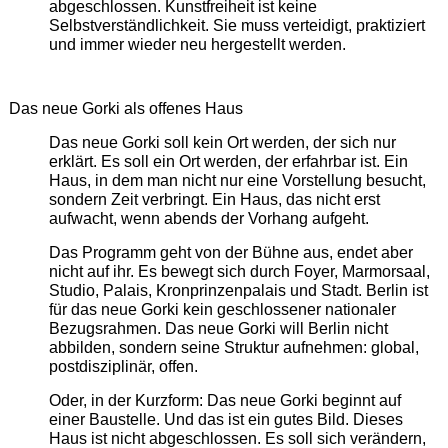
abgeschlossen. Kunstfreiheit ist keine
Selbstverständlichkeit. Sie muss verteidigt, praktiziert
und immer wieder neu hergestellt werden.
Das neue Gorki als offenes Haus
Das neue Gorki soll kein Ort werden, der sich nur
erklärt. Es soll ein Ort werden, der erfahrbar ist. Ein
Haus, in dem man nicht nur eine Vorstellung besucht,
sondern Zeit verbringt. Ein Haus, das nicht erst
aufwacht, wenn abends der Vorhang aufgeht.
Das Programm geht von der Bühne aus, endet aber
nicht auf ihr. Es bewegt sich durch Foyer, Marmorsaal,
Studio, Palais, Kronprinzenpalais und Stadt. Berlin ist
für das neue Gorki kein geschlossener nationaler
Bezugsrahmen. Das neue Gorki will Berlin nicht
abbilden, sondern seine Struktur aufnehmen: global,
postdisziplinär, offen.
Oder, in der Kurzform: Das neue Gorki beginnt auf
einer Baustelle. Und das ist ein gutes Bild. Dieses
Haus ist nicht abgeschlossen. Es soll sich verändern,