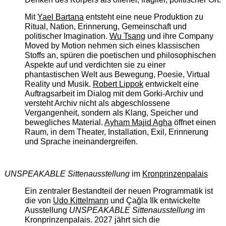
Mit
Yael Bartana
entsteht eine neue Produktion zu
Ritual, Nation, Erinnerung, Gemeinschaft und
politischer Imagination.
Wu Tsang
und ihre Company
Moved by Motion nehmen sich eines klassischen
Stoffs an, spüren die poetischen und philosophischen
Aspekte auf und verdichten sie zu einer
phantastischen Welt aus Bewegung, Poesie, Virtual
Reality und Musik.
Robert Lippok
entwickelt eine
Auftragsarbeit im Dialog mit dem Gorki-Archiv und
versteht Archiv nicht als abgeschlossene
Vergangenheit, sondern als Klang, Speicher und
bewegliches Material.
Ayham Majid Agha
öffnet einen
Raum, in dem Theater, Installation, Exil, Erinnerung
und Sprache ineinandergreifen.
UNSPEAKABLE Sittenausstellung
im
Kronprinzenpalais
Ein zentraler Bestandteil der neuen Programmatik ist
die von
Udo Kittelmann
und Çağla Ilk entwickelte
Ausstellung
UNSPEAKABLE Sittenausstellung
im
Kronprinzenpalais. 2027 jährt sich die