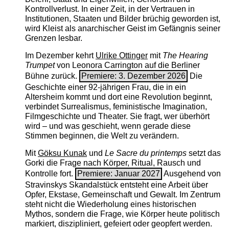
Kontrollverlust. In einer Zeit, in der Vertrauen in
Institutionen, Staaten und Bilder brüchig geworden ist,
wird Kleist als anarchischer Geist im Gefängnis seiner
Grenzen lesbar.
Im Dezember kehrt
Ulrike Ottinger
mit
The ­Hearing
Trumpet
von Leonora Carrington auf die Berliner
Bühne zurück.
Premiere: 3. Dezember 2026
Die
Geschichte einer 92-jährigen Frau, die in ein
Altersheim kommt und dort eine Revolution beginnt,
verbindet Surrealismus, feministische Imagination,
Filmgeschichte und Theater. Sie fragt, wer überhört
wird – und was geschieht, wenn gerade diese
Stimmen beginnen, die Welt zu verändern.
Mit
Göksu Kunak
und
Le Sacre du printemps
setzt das
Gorki die Frage nach Körper, Ritual, Rausch und
Kontrolle fort.
Premiere: Januar 2027
Ausgehend von
Stravinskys Skandalstück entsteht eine Arbeit über
Opfer, Ekstase, Gemeinschaft und Gewalt. Im Zentrum
steht nicht die Wiederholung eines historischen
Mythos, sondern die Frage, wie Körper heute politisch
markiert, diszipliniert, gefeiert oder geopfert werden.