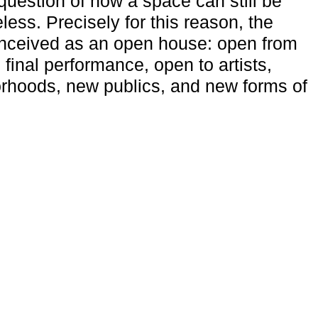
uestion of how a space can still be
ess. Precisely for this reason, the
onceived as an open house: open from
 final performance, open to artists,
rhoods, new publics, and new forms of