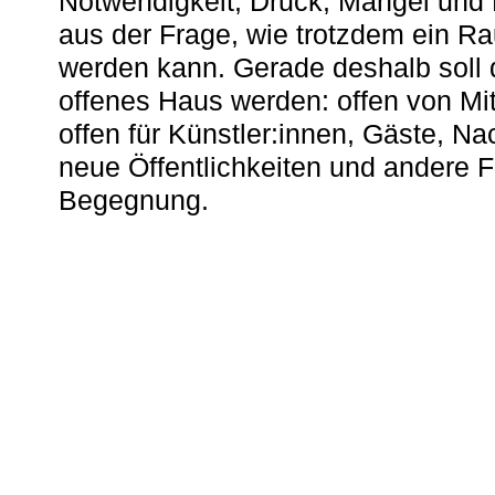
Notwendigkeit, Druck, Mangel und
aus der Frage, wie trotzdem ein R
werden kann. Gerade deshalb soll 
offenes Haus werden: offen von Mit
offen für Künstler:innen, Gäste, N
neue Öffentlichkeiten und andere 
Begegnung.