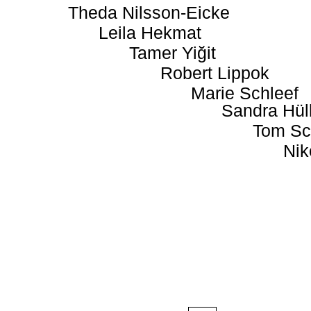
Theda Nilsson-Eicke
Leila Hekmat
Tamer Yiğit
Robert Lippok
Marie Schleef
Sandra Hül
Tom Sc
Nik