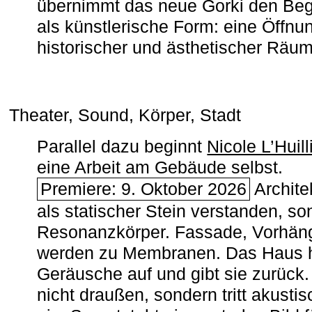
übernimmt das neue Gorki den Begr
als künstlerische Form: eine Öffnun
historischer und ästhetischer Räu
Theater, Sound, Körper, Stadt
Parallel dazu beginnt
Nicole L’Huill
eine Arbeit am Gebäude selbst.
Premiere: 9. Oktober 2026
Architek
als statischer Stein verstanden, so
Resonanzkörper. Fassade, Vorhän
werden zu Membranen. Das Haus h
Geräusche auf und gibt sie zurück. 
nicht draußen, sondern tritt akusti