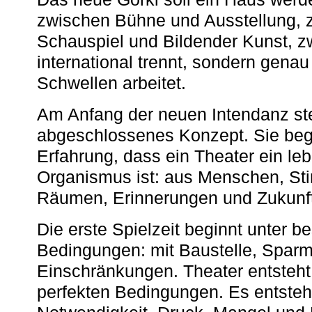
zwischen Bühne und Ausstellung, 
Schauspiel und Bildender Kunst, z
international trennt, sondern gena
Schwellen arbeitet.
Am Anfang der neuen Intendanz st
abgeschlossenes Konzept. Sie begi
Erfahrung, dass ein Theater ein le
Organismus ist: aus Menschen, S
Räumen, Erinnerungen und Zukunf
Die erste Spielzeit beginnt unter 
Bedingungen: mit Baustelle, Spa
Einschränkungen. Theater entsteht
perfekten Bedingungen. Es entsteh