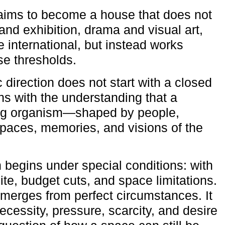
aims to become a house that does not
and exhibition, drama and visual art,
e international, but instead works
ese thresholds.
c direction does not start with a closed
ns with the understanding that a
ving organism—shaped by people,
 spaces, memories, and visions of the
n begins under special conditions: with
ite, budget cuts, and space limitations.
emerges from perfect circumstances. It
cessity, pressure, scarcity, and desire