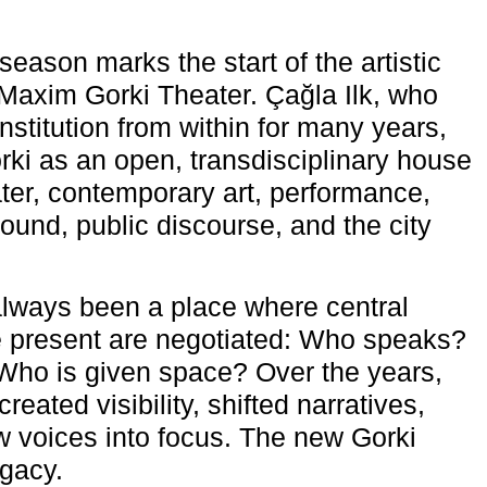
eason marks the start of the artistic
e Maxim Gorki Theater. Çağla Ilk, who
nstitution from within for many years,
rki as an open, transdisciplinary house
ter, contemporary art, performance,
ound, public discourse, and the city
lways been a place where central
e present are negotiated: Who speaks?
Who is given space? Over the years,
reated visibility, shifted narratives,
 voices into focus. The new Gorki
egacy.