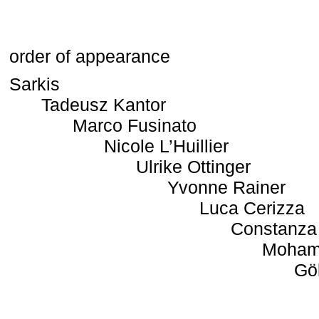
order of appearance
Sarkis
Tadeusz Kantor
Marco Fusinato
Nicole L’Huillier
Ulrike Ottinger
Yvonne Rainer
Luca Cerizza
Constanza
Moham
Gö