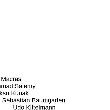
 Macras
mad Salemy
ksu Kunak
Sebastian Baumgarten
Udo Kittelmann