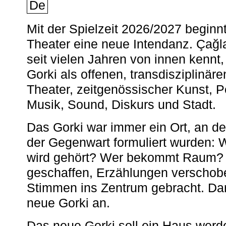
De
Mit der Spielzeit 2026/2027 begin
Theater eine neue Intendanz. Çağla
seit vielen Jahren von innen kennt,
Gorki als offenen, transdisziplinär
Theater, zeitgenössischer Kunst, 
Musik, Sound, Diskurs und Stadt.
Das Gorki war immer ein Ort, an d
der Gegenwart formuliert wurden: 
wird gehört? Wer bekommt Raum? E
geschaffen, Erzählungen verschob
Stimmen ins Zentrum gebracht. Da
neue Gorki an.
Das neue Gorki soll ein Haus werde