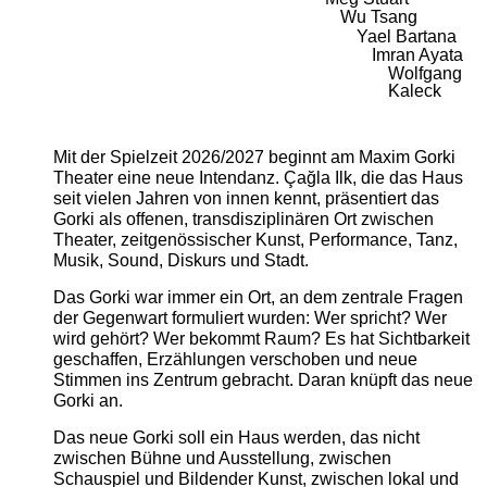
Wu Tsang
Yael Bartana
Imran Ayata
Wolfgang
Kaleck
Mit der Spielzeit 2026/2027 beginnt am Maxim Gorki
Theater eine neue Intendanz. Çağla Ilk, die das Haus
seit vielen Jahren von innen kennt, präsentiert das
Gorki als offenen, transdisziplinären Ort zwischen
Theater, zeitgenössischer Kunst, Performance, Tanz,
Musik, Sound, Diskurs und Stadt.
Das Gorki war immer ein Ort, an dem zentrale Fragen
der Gegenwart formuliert wurden: Wer spricht? Wer
wird gehört? Wer bekommt Raum? Es hat Sichtbarkeit
geschaffen, Erzählungen verschoben und neue
Stimmen ins Zentrum gebracht. Daran knüpft das neue
Gorki an.
Das neue Gorki soll ein Haus werden, das nicht
zwischen Bühne und Ausstellung, zwischen
Schauspiel und Bildender Kunst, zwischen lokal und