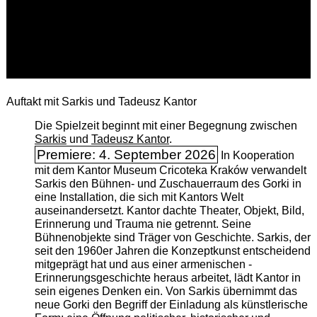
Auftakt mit Sarkis und Tadeusz Kantor
Die Spielzeit beginnt mit einer Begegnung zwischen
Sarkis
und
Tadeusz Kantor
.
Premiere: 4. September 2026
In Kooperation
mit dem Kantor Museum Cricoteka Kraków verwandelt
Sarkis den Bühnen- und Zuschauerraum des Gorki in
eine Installation, die sich mit Kantors Welt
auseinandersetzt. Kantor dachte Theater, Objekt, Bild,
Erinnerung und Trauma nie getrennt. Seine
Bühnenobjekte sind Träger von Geschichte. Sarkis, der
seit den 1960er Jahren die Konzeptkunst entscheidend
mitgeprägt hat und aus einer armenischen ­
Erinnerungsgeschichte heraus arbeitet, lädt Kantor in
sein eigenes Denken ein. Von Sarkis übernimmt das
neue Gorki den Begriff der Einladung als künstlerische