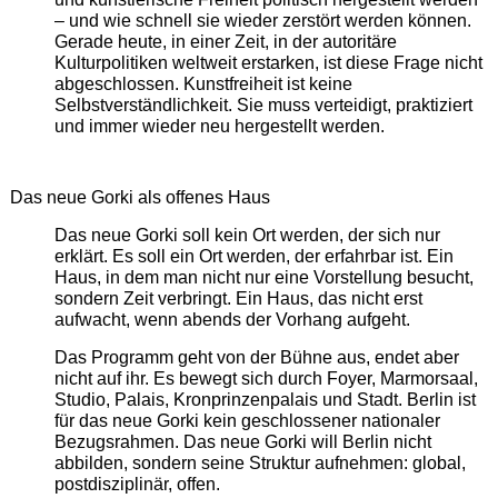
– und wie schnell sie wieder zerstört werden können.
Gerade heute, in einer Zeit, in der autoritäre
Kulturpolitiken weltweit erstarken, ist diese Frage nicht
abgeschlossen. Kunstfreiheit ist keine
Selbstverständlichkeit. Sie muss verteidigt, praktiziert
und immer wieder neu hergestellt werden.
Das neue Gorki als offenes Haus
Das neue Gorki soll kein Ort werden, der sich nur
erklärt. Es soll ein Ort werden, der erfahrbar ist. Ein
Haus, in dem man nicht nur eine Vorstellung besucht,
sondern Zeit verbringt. Ein Haus, das nicht erst
aufwacht, wenn abends der Vorhang aufgeht.
Das Programm geht von der Bühne aus, endet aber
nicht auf ihr. Es bewegt sich durch Foyer, Marmorsaal,
Studio, Palais, Kronprinzenpalais und Stadt. Berlin ist
für das neue Gorki kein geschlossener nationaler
Bezugsrahmen. Das neue Gorki will Berlin nicht
abbilden, sondern seine Struktur aufnehmen: global,
postdisziplinär, offen.