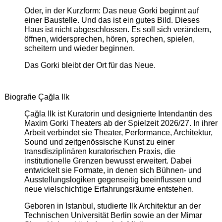
Oder, in der Kurzform: Das neue Gorki beginnt auf
einer Baustelle. Und das ist ein gutes Bild. Dieses
Haus ist nicht abgeschlossen. Es soll sich verändern,
öffnen, widersprechen, hören, sprechen, spielen,
scheitern und wieder beginnen.
Das Gorki bleibt der Ort für das Neue.
Biografie Çağla Ilk
Çağla Ilk ist Kuratorin und designierte Intendantin des
Maxim Gorki Theaters ab der Spielzeit 2026/27. In ihrer
Arbeit verbindet sie Theater, Performance, Architektur,
Sound und zeitgenössische Kunst zu einer
transdisziplinären kuratorischen Praxis, die
institutionelle Grenzen bewusst erweitert. Dabei
entwickelt sie Formate, in denen sich Bühnen- und
Ausstellungslogiken gegenseitig beeinflussen und
neue vielschichtige Erfahrungsräume entstehen.
Geboren in Istanbul, studierte Ilk Architektur an der
Technischen Universität Berlin sowie an der Mimar