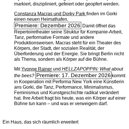
markiert, diszipliniert, gefeiert oder geopfert werden.
Constanza Macras und Dorky Park
finden im Gorki
einen neuen Heimathafen.
Premiere: Dezember 2026
Damit öffnet das
Repertoiretheater seine Struktur für Kompanie-Arbeit,
Tanz, performative Formate und andere
Produktionsweisen. Macras steht für ein Theater des
Körpers, der Stadt, der sozialen Realität, der
Überforderung und der Energie. Sie bringt Berlin nicht
als Thema, sondern als Körper auf die Bühne.
Mit
Yvonne Rainer
und
HELLZAPOPPIN: What about
Premiere: 17. Dezember 2026
the bees?
kommt
in Kooperation mit Performa New York eine Künstlerin
ans Gorki, die Tanz, Performance, Minimalismus,
Feminismus und Kunstgeschichte radikal verändert
hat. Ihre Arbeit fragt bis heute, was ein Körper auf einer
Bühne tun kann – und was er verweigern darf.
Ein Haus, das sich räumlich erweitert