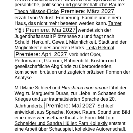
persönliche, politische und gesellschaftliche Räume:
Premiere: März 2027
Theda Nilsson-Eicke
erzählt von Verlust, Erinnerung, Familie und einem
Haus, das nicht mehr betreten werden kann.
Tamer
Premiere: Mai 2027
Yiğit
wendet sich der
Jugendhaftanstalt Plötzensee zu und fragt nach
Schuld, Herkunft, Gewalt, Männlichkeit, Stadt und der
Möglichkeit eines anderen Blicks.
Leila Hekmat
Premiere: April 2027
verbindet Oper,
Performance, Glamour, Bühnenbild, Kostüm und
gesellschaftliche Abgründe zu überbordenden,
komischen, brutalen und zugleich präzisen Formen der
Analyse.
Mit
Marie Schleef
und
Hiroshima mon amour
führt der
Weg zu Marguerite Duras, zur Liebe im Schatten des
Krieges und zur traumatisierten Sprache des 20.
Premiere: Mai 2027
Jahrhunderts.
Schleef
entwickelt aus Sprache, Körper, Raum, Sound und Bild
eine unverwechselbare theatrale Form. Mit
Tom
Schneider und Sandra Hüller: Farn Kollektiv
entsteht
eine Arbeit über Schauspiel, kollektive Autorenschaft,