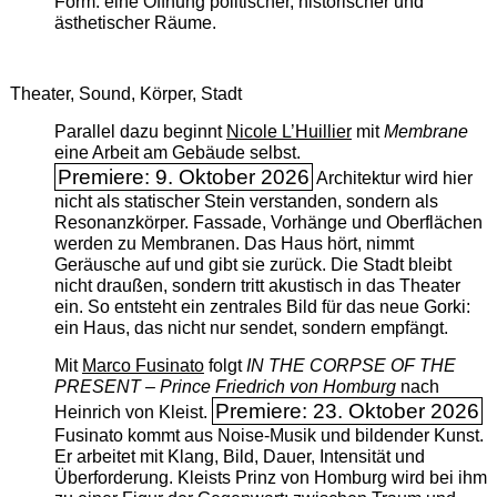
Form: eine Öffnung politischer, historischer und
ästhetischer Räume.
Theater, Sound, Körper, Stadt
Parallel dazu beginnt
Nicole L’Huillier
mit ­
Membrane
eine Arbeit am Gebäude selbst.
Premiere: 9. Oktober 2026
Architektur wird hier
nicht als statischer Stein verstanden, sondern als
Resonanzkörper. Fassade, Vorhänge und Oberflächen
werden zu Membranen. Das Haus hört, nimmt
Geräusche auf und gibt sie zurück. Die Stadt bleibt
nicht draußen, sondern tritt akustisch in das Theater
ein. So entsteht ein zentrales Bild für das neue Gorki:
ein Haus, das nicht nur sendet, sondern empfängt.
Mit
Marco Fusinato
folgt
IN THE CORPSE OF THE
PRESENT – Prince Friedrich von Homburg
nach
Premiere: 23. Oktober 2026
Heinrich von Kleist.
Fusinato kommt aus Noise-Musik und bildender Kunst.
Er arbeitet mit Klang, Bild, Dauer, Intensität und
Überforderung. Kleists Prinz von Homburg wird bei ihm