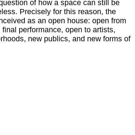
uestion of how a space can still be
ess. Precisely for this reason, the
onceived as an open house: open from
 final performance, open to artists,
rhoods, new publics, and new forms of