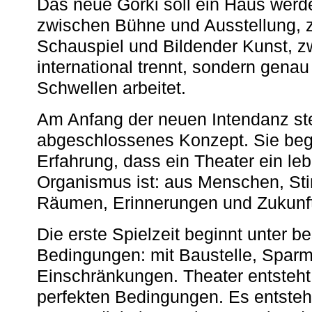
Das neue Gorki soll ein Haus werde
zwischen Bühne und Ausstellung, 
Schauspiel und Bildender Kunst, z
international trennt, sondern gena
Schwellen arbeitet.
Am Anfang der neuen Intendanz st
abgeschlossenes Konzept. Sie begi
Erfahrung, dass ein Theater ein le
Organismus ist: aus Menschen, S
Räumen, Erinnerungen und Zukunf
Die erste Spielzeit beginnt unter 
Bedingungen: mit Baustelle, Spa
Einschränkungen. Theater entsteht
perfekten Bedingungen. Es entsteh