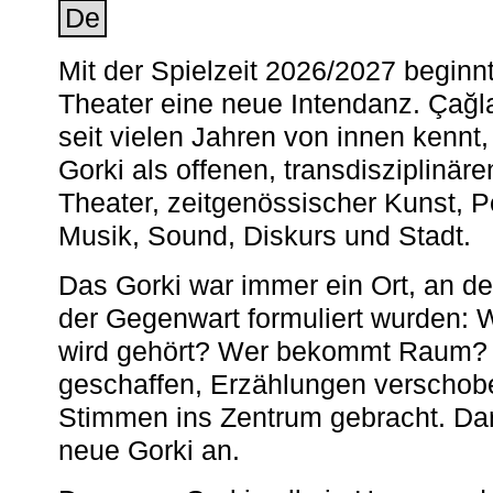
De
Mit der Spielzeit 2026/2027 begin
Theater eine neue Intendanz. Çağla
seit vielen Jahren von innen kennt,
Gorki als offenen, transdisziplinär
Theater, zeitgenössischer Kunst, 
Musik, Sound, Diskurs und Stadt.
Das Gorki war immer ein Ort, an d
der Gegenwart formuliert wurden: 
wird gehört? Wer bekommt Raum? E
geschaffen, Erzählungen verschob
Stimmen ins Zentrum gebracht. Da
neue Gorki an.