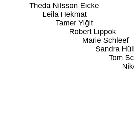
Theda Nilsson-Eicke
Leila Hekmat
Tamer Yiğit
Robert Lippok
Marie Schleef
Sandra Hül
Tom Sc
Nik