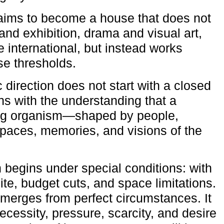
aims to become a house that does not
and exhibition, drama and visual art,
e international, but instead works
ese thresholds.
c direction does not start with a closed
ns with the understanding that a
ving organism—shaped by people,
 spaces, memories, and visions of the
n begins under special conditions: with
ite, budget cuts, and space limitations.
emerges from perfect circumstances. It
cessity, pressure, scarcity, and desire