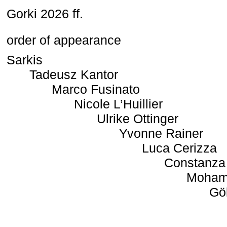
Gorki 2026 ff.
order of appearance
Sarkis
Tadeusz Kantor
Marco Fusinato
Nicole L’Huillier
Ulrike Ottinger
Yvonne Rainer
Luca Cerizza
Constanza
Moham
Gö