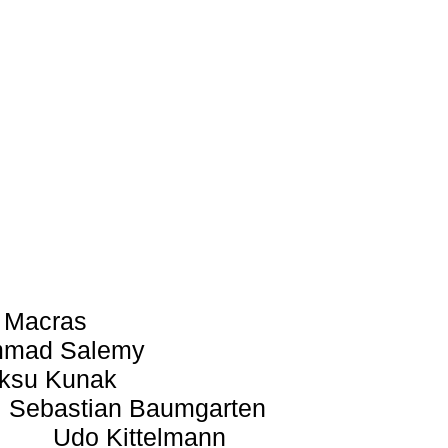
 Macras
mad Salemy
ksu Kunak
Sebastian Baumgarten
Udo Kittelmann