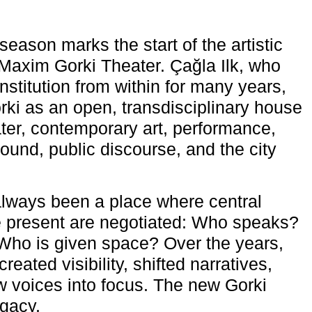
eason marks the start of the artistic
e Maxim Gorki Theater. Çağla Ilk, who
nstitution from within for many years,
rki as an open, transdisciplinary house
ter, contemporary art, performance,
ound, public discourse, and the city
lways been a place where central
e present are negotiated: Who speaks?
Who is given space? Over the years,
reated visibility, shifted narratives,
 voices into focus. The new Gorki
egacy.