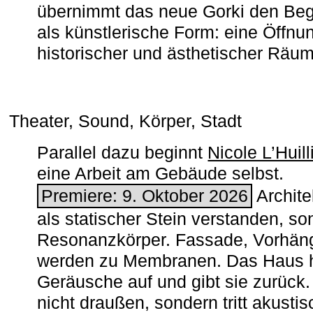
übernimmt das neue Gorki den Begr
als künstlerische Form: eine Öffnun
historischer und ästhetischer Räu
Theater, Sound, Körper, Stadt
Parallel dazu beginnt
Nicole L’Huill
eine Arbeit am Gebäude selbst.
Premiere: 9. Oktober 2026
Architek
als statischer Stein verstanden, so
Resonanzkörper. Fassade, Vorhän
werden zu Membranen. Das Haus h
Geräusche auf und gibt sie zurück. 
nicht draußen, sondern tritt akusti