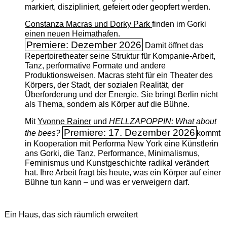
markiert, diszipliniert, gefeiert oder geopfert werden.
Constanza Macras und Dorky Park
finden im Gorki
einen neuen Heimathafen.
Premiere: Dezember 2026
Damit öffnet das
Repertoiretheater seine Struktur für Kompanie-Arbeit,
Tanz, performative Formate und andere
Produktionsweisen. Macras steht für ein Theater des
Körpers, der Stadt, der sozialen Realität, der
Überforderung und der Energie. Sie bringt Berlin nicht
als Thema, sondern als Körper auf die Bühne.
Mit
Yvonne Rainer
und
HELLZAPOPPIN: What about
Premiere: 17. Dezember 2026
the bees?
kommt
in Kooperation mit Performa New York eine Künstlerin
ans Gorki, die Tanz, Performance, Minimalismus,
Feminismus und Kunstgeschichte radikal verändert
hat. Ihre Arbeit fragt bis heute, was ein Körper auf einer
Bühne tun kann – und was er verweigern darf.
Ein Haus, das sich räumlich erweitert