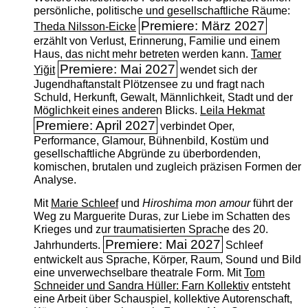
persönliche, politische und gesellschaftliche Räume:
Premiere: März 2027
Theda Nilsson-Eicke
erzählt von Verlust, Erinnerung, Familie und einem
Haus, das nicht mehr betreten werden kann.
Tamer
Premiere: Mai 2027
Yiğit
wendet sich der
Jugendhaftanstalt Plötzensee zu und fragt nach
Schuld, Herkunft, Gewalt, Männlichkeit, Stadt und der
Möglichkeit eines anderen Blicks.
Leila Hekmat
Premiere: April 2027
verbindet Oper,
Performance, Glamour, Bühnenbild, Kostüm und
gesellschaftliche Abgründe zu überbordenden,
komischen, brutalen und zugleich präzisen Formen der
Analyse.
Mit
Marie Schleef
und
Hiroshima mon amour
führt der
Weg zu Marguerite Duras, zur Liebe im Schatten des
Krieges und zur traumatisierten Sprache des 20.
Premiere: Mai 2027
Jahrhunderts.
Schleef
entwickelt aus Sprache, Körper, Raum, Sound und Bild
eine unverwechselbare theatrale Form. Mit
Tom
Schneider und Sandra Hüller: Farn Kollektiv
entsteht
eine Arbeit über Schauspiel, kollektive Autorenschaft,