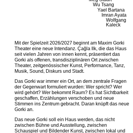
Wu Tsang
Yael Bartana
Imran Ayata
Wolfgang
Kaleck
Mit der Spielzeit 2026/2027 beginnt am Maxim Gorki
Theater eine neue Intendanz. Çağla Ilk, die das Haus
seit vielen Jahren von innen kennt, präsentiert das
Gorki als offenen, transdisziplinären Ort zwischen
Theater, zeitgenössischer Kunst, Performance, Tanz,
Musik, Sound, Diskurs und Stadt.
Das Gorki war immer ein Ort, an dem zentrale Fragen
der Gegenwart formuliert wurden: Wer spricht? Wer
wird gehört? Wer bekommt Raum? Es hat Sichtbarkeit
geschaffen, Erzählungen verschoben und neue
Stimmen ins Zentrum gebracht. Daran knüpft das neue
Gorki an.
Das neue Gorki soll ein Haus werden, das nicht
zwischen Bühne und Ausstellung, zwischen
Schauspiel und Bildender Kunst, zwischen lokal und