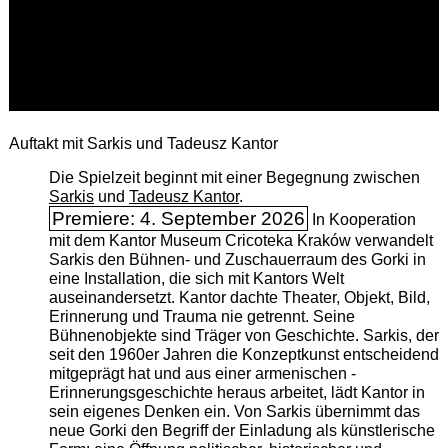
Auftakt mit Sarkis und Tadeusz Kantor
Die Spielzeit beginnt mit einer Begegnung zwischen
Sarkis
und
Tadeusz Kantor
.
Premiere: 4. September 2026
In Kooperation
mit dem Kantor Museum Cricoteka Kraków verwandelt
Sarkis den Bühnen- und Zuschauerraum des Gorki in
eine Installation, die sich mit Kantors Welt
auseinandersetzt. Kantor dachte Theater, Objekt, Bild,
Erinnerung und Trauma nie getrennt. Seine
Bühnenobjekte sind Träger von Geschichte. Sarkis, der
seit den 1960er Jahren die Konzeptkunst entscheidend
mitgeprägt hat und aus einer armenischen ­
Erinnerungsgeschichte heraus arbeitet, lädt Kantor in
sein eigenes Denken ein. Von Sarkis übernimmt das
neue Gorki den Begriff der Einladung als künstlerische