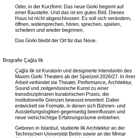
Oder, in der Kurzform: Das neue Gorki beginnt auf
einer Baustelle. Und das ist ein gutes Bild. Dieses
Haus ist nicht abgeschlossen. Es soll sich verändern,
öffnen, widersprechen, hören, sprechen, spielen,
scheitern und wieder beginnen.
Das Gorki bleibt der Ort für das Neue.
Biografie Çağla Ilk
Çağla Ilk ist Kuratorin und designierte Intendantin des
Maxim Gorki Theaters ab der Spielzeit 2026/27. In ihrer
Arbeit verbindet sie Theater, Performance, Architektur,
Sound und zeitgenössische Kunst zu einer
transdisziplinären kuratorischen Praxis, die
institutionelle Grenzen bewusst erweitert. Dabei
entwickelt sie Formate, in denen sich Bühnen- und
Ausstellungslogiken gegenseitig beeinflussen und
neue vielschichtige Erfahrungsräume entstehen.
Geboren in Istanbul, studierte Ilk Architektur an der
Technischen Universität Berlin sowie an der Mimar