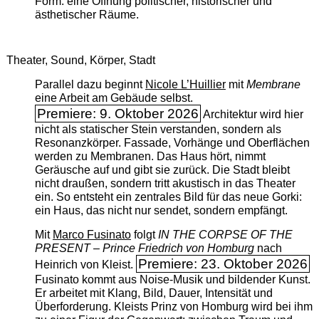
Form: eine Öffnung politischer, historischer und
ästhetischer Räume.
Theater, Sound, Körper, Stadt
Parallel dazu beginnt
Nicole L’Huillier
mit ­
Membrane
eine Arbeit am Gebäude selbst.
Premiere: 9. Oktober 2026
Architektur wird hier
nicht als statischer Stein verstanden, sondern als
Resonanzkörper. Fassade, Vorhänge und Oberflächen
werden zu Membranen. Das Haus hört, nimmt
Geräusche auf und gibt sie zurück. Die Stadt bleibt
nicht draußen, sondern tritt akustisch in das Theater
ein. So entsteht ein zentrales Bild für das neue Gorki:
ein Haus, das nicht nur sendet, sondern empfängt.
Mit
Marco Fusinato
folgt
IN THE CORPSE OF THE
PRESENT – Prince Friedrich von Homburg
nach
Premiere: 23. Oktober 2026
Heinrich von Kleist.
Fusinato kommt aus Noise-Musik und bildender Kunst.
Er arbeitet mit Klang, Bild, Dauer, Intensität und
Überforderung. Kleists Prinz von Homburg wird bei ihm