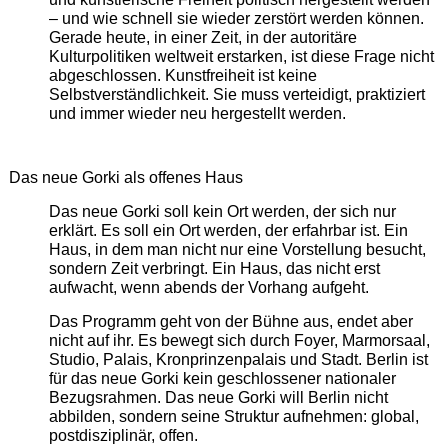
– und wie schnell sie wieder zerstört werden können.
Gerade heute, in einer Zeit, in der autoritäre
Kulturpolitiken weltweit erstarken, ist diese Frage nicht
abgeschlossen. Kunstfreiheit ist keine
Selbstverständlichkeit. Sie muss verteidigt, praktiziert
und immer wieder neu hergestellt werden.
Das neue Gorki als offenes Haus
Das neue Gorki soll kein Ort werden, der sich nur
erklärt. Es soll ein Ort werden, der erfahrbar ist. Ein
Haus, in dem man nicht nur eine Vorstellung besucht,
sondern Zeit verbringt. Ein Haus, das nicht erst
aufwacht, wenn abends der Vorhang aufgeht.
Das Programm geht von der Bühne aus, endet aber
nicht auf ihr. Es bewegt sich durch Foyer, Marmorsaal,
Studio, Palais, Kronprinzenpalais und Stadt. Berlin ist
für das neue Gorki kein geschlossener nationaler
Bezugsrahmen. Das neue Gorki will Berlin nicht
abbilden, sondern seine Struktur aufnehmen: global,
postdisziplinär, offen.