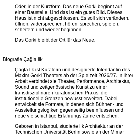
Oder, in der Kurzform: Das neue Gorki beginnt auf
einer Baustelle. Und das ist ein gutes Bild. Dieses
Haus ist nicht abgeschlossen. Es soll sich verändern,
öffnen, widersprechen, hören, sprechen, spielen,
scheitern und wieder beginnen.
Das Gorki bleibt der Ort für das Neue.
Biografie Çağla Ilk
Çağla Ilk ist Kuratorin und designierte Intendantin des
Maxim Gorki Theaters ab der Spielzeit 2026/27. In ihrer
Arbeit verbindet sie Theater, Performance, Architektur,
Sound und zeitgenössische Kunst zu einer
transdisziplinären kuratorischen Praxis, die
institutionelle Grenzen bewusst erweitert. Dabei
entwickelt sie Formate, in denen sich Bühnen- und
Ausstellungslogiken gegenseitig beeinflussen und
neue vielschichtige Erfahrungsräume entstehen.
Geboren in Istanbul, studierte Ilk Architektur an der
Technischen Universität Berlin sowie an der Mimar