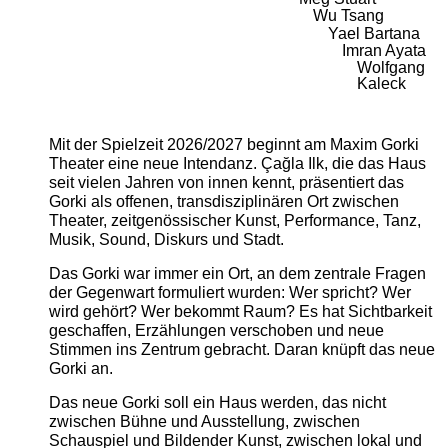
Wu Tsang
Yael Bartana
Imran Ayata
Wolfgang
Kaleck
Mit der Spielzeit 2026/2027 beginnt am Maxim Gorki
Theater eine neue Intendanz. Çağla Ilk, die das Haus
seit vielen Jahren von innen kennt, präsentiert das
Gorki als offenen, transdisziplinären Ort zwischen
Theater, zeitgenössischer Kunst, Performance, Tanz,
Musik, Sound, Diskurs und Stadt.
Das Gorki war immer ein Ort, an dem zentrale Fragen
der Gegenwart formuliert wurden: Wer spricht? Wer
wird gehört? Wer bekommt Raum? Es hat Sichtbarkeit
geschaffen, Erzählungen verschoben und neue
Stimmen ins Zentrum gebracht. Daran knüpft das neue
Gorki an.
Das neue Gorki soll ein Haus werden, das nicht
zwischen Bühne und Ausstellung, zwischen
Schauspiel und Bildender Kunst, zwischen lokal und