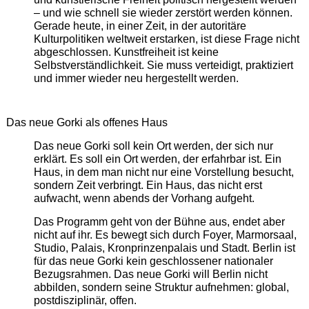
– und wie schnell sie wieder zerstört werden können.
Gerade heute, in einer Zeit, in der autoritäre
Kulturpolitiken weltweit erstarken, ist diese Frage nicht
abgeschlossen. Kunstfreiheit ist keine
Selbstverständlichkeit. Sie muss verteidigt, praktiziert
und immer wieder neu hergestellt werden.
Das neue Gorki als offenes Haus
Das neue Gorki soll kein Ort werden, der sich nur
erklärt. Es soll ein Ort werden, der erfahrbar ist. Ein
Haus, in dem man nicht nur eine Vorstellung besucht,
sondern Zeit verbringt. Ein Haus, das nicht erst
aufwacht, wenn abends der Vorhang aufgeht.
Das Programm geht von der Bühne aus, endet aber
nicht auf ihr. Es bewegt sich durch Foyer, Marmorsaal,
Studio, Palais, Kronprinzenpalais und Stadt. Berlin ist
für das neue Gorki kein geschlossener nationaler
Bezugsrahmen. Das neue Gorki will Berlin nicht
abbilden, sondern seine Struktur aufnehmen: global,
postdisziplinär, offen.