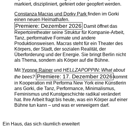
markiert, diszipliniert, gefeiert oder geopfert werden.
Constanza Macras und Dorky Park
finden im Gorki
einen neuen Heimathafen.
Premiere: Dezember 2026
Damit öffnet das
Repertoiretheater seine Struktur für Kompanie-Arbeit,
Tanz, performative Formate und andere
Produktionsweisen. Macras steht für ein Theater des
Körpers, der Stadt, der sozialen Realität, der
Überforderung und der Energie. Sie bringt Berlin nicht
als Thema, sondern als Körper auf die Bühne.
Mit
Yvonne Rainer
und
HELLZAPOPPIN: What about
Premiere: 17. Dezember 2026
the bees?
kommt
in Kooperation mit Performa New York eine Künstlerin
ans Gorki, die Tanz, Performance, Minimalismus,
Feminismus und Kunstgeschichte radikal verändert
hat. Ihre Arbeit fragt bis heute, was ein Körper auf einer
Bühne tun kann – und was er verweigern darf.
Ein Haus, das sich räumlich erweitert