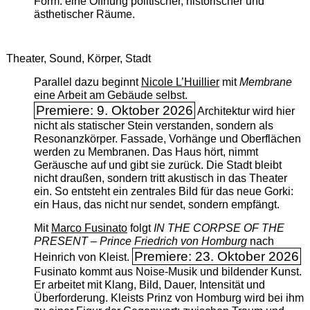
Form: eine Öffnung politischer, historischer und
ästhetischer Räume.
Theater, Sound, Körper, Stadt
Parallel dazu beginnt
Nicole L’Huillier
mit ­
Membrane
eine Arbeit am Gebäude selbst.
Premiere: 9. Oktober 2026
Architektur wird hier
nicht als statischer Stein verstanden, sondern als
Resonanzkörper. Fassade, Vorhänge und Oberflächen
werden zu Membranen. Das Haus hört, nimmt
Geräusche auf und gibt sie zurück. Die Stadt bleibt
nicht draußen, sondern tritt akustisch in das Theater
ein. So entsteht ein zentrales Bild für das neue Gorki:
ein Haus, das nicht nur sendet, sondern empfängt.
Mit
Marco Fusinato
folgt
IN THE CORPSE OF THE
PRESENT – Prince Friedrich von Homburg
nach
Premiere: 23. Oktober 2026
Heinrich von Kleist.
Fusinato kommt aus Noise-Musik und bildender Kunst.
Er arbeitet mit Klang, Bild, Dauer, Intensität und
Überforderung. Kleists Prinz von Homburg wird bei ihm