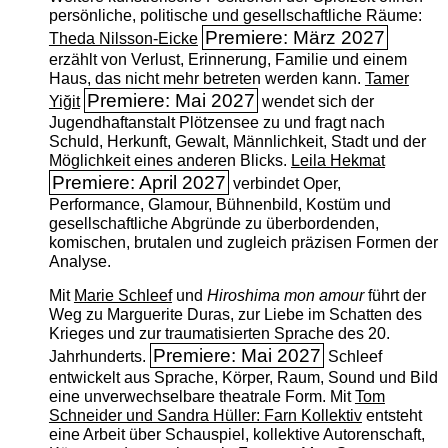
persönliche, politische und gesellschaftliche Räume:
Premiere: März 2027
Theda Nilsson-Eicke
erzählt von Verlust, Erinnerung, Familie und einem
Haus, das nicht mehr betreten werden kann.
Tamer
Premiere: Mai 2027
Yiğit
wendet sich der
Jugendhaftanstalt Plötzensee zu und fragt nach
Schuld, Herkunft, Gewalt, Männlichkeit, Stadt und der
Möglichkeit eines anderen Blicks.
Leila Hekmat
Premiere: April 2027
verbindet Oper,
Performance, Glamour, Bühnenbild, Kostüm und
gesellschaftliche Abgründe zu überbordenden,
komischen, brutalen und zugleich präzisen Formen der
Analyse.
Mit
Marie Schleef
und
Hiroshima mon amour
führt der
Weg zu Marguerite Duras, zur Liebe im Schatten des
Krieges und zur traumatisierten Sprache des 20.
Premiere: Mai 2027
Jahrhunderts.
Schleef
entwickelt aus Sprache, Körper, Raum, Sound und Bild
eine unverwechselbare theatrale Form. Mit
Tom
Schneider und Sandra Hüller: Farn Kollektiv
entsteht
eine Arbeit über Schauspiel, kollektive Autorenschaft,