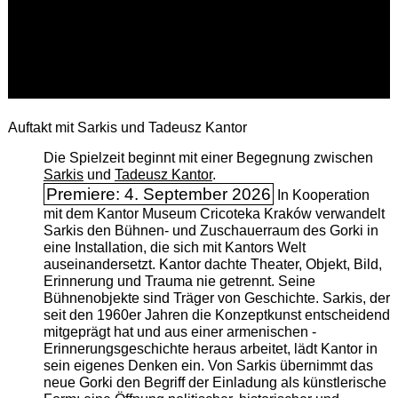
Auftakt mit Sarkis und Tadeusz Kantor
Die Spielzeit beginnt mit einer Begegnung zwischen
Sarkis
und
Tadeusz Kantor
.
Premiere: 4. September 2026
In Kooperation
mit dem Kantor Museum Cricoteka Kraków verwandelt
Sarkis den Bühnen- und Zuschauerraum des Gorki in
eine Installation, die sich mit Kantors Welt
auseinandersetzt. Kantor dachte Theater, Objekt, Bild,
Erinnerung und Trauma nie getrennt. Seine
Bühnenobjekte sind Träger von Geschichte. Sarkis, der
seit den 1960er Jahren die Konzeptkunst entscheidend
mitgeprägt hat und aus einer armenischen ­
Erinnerungsgeschichte heraus arbeitet, lädt Kantor in
sein eigenes Denken ein. Von Sarkis übernimmt das
neue Gorki den Begriff der Einladung als künstlerische