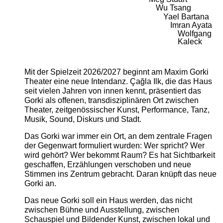
Wu Tsang
Yael Bartana
Imran Ayata
Wolfgang
Kaleck
Mit der Spielzeit 2026/2027 beginnt am Maxim Gorki
Theater eine neue Intendanz. Çağla Ilk, die das Haus
seit vielen Jahren von innen kennt, präsentiert das
Gorki als offenen, transdisziplinären Ort zwischen
Theater, zeitgenössischer Kunst, Performance, Tanz,
Musik, Sound, Diskurs und Stadt.
Das Gorki war immer ein Ort, an dem zentrale Fragen
der Gegenwart formuliert wurden: Wer spricht? Wer
wird gehört? Wer bekommt Raum? Es hat Sichtbarkeit
geschaffen, Erzählungen verschoben und neue
Stimmen ins Zentrum gebracht. Daran knüpft das neue
Gorki an.
Das neue Gorki soll ein Haus werden, das nicht
zwischen Bühne und Ausstellung, zwischen
Schauspiel und Bildender Kunst, zwischen lokal und