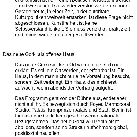
– und wie schnell sie wieder zerstört werden können.
Gerade heute, in einer Zeit, in der autoritäre
Kulturpolitiken weltweit erstarken, ist diese Frage nicht
abgeschlossen. Kunstfreiheit ist keine
Selbstverständlichkeit. Sie muss verteidigt, praktiziert
und immer wieder neu hergestellt werden.
Das neue Gorki als offenes Haus
Das neue Gorki soll kein Ort werden, der sich nur
erklärt. Es soll ein Ort werden, der erfahrbar ist. Ein
Haus, in dem man nicht nur eine Vorstellung besucht,
sondern Zeit verbringt. Ein Haus, das nicht erst
aufwacht, wenn abends der Vorhang aufgeht.
Das Programm geht von der Bühne aus, endet aber
nicht auf ihr. Es bewegt sich durch Foyer, Marmorsaal,
Studio, Palais, Kronprinzenpalais und Stadt. Berlin ist
für das neue Gorki kein geschlossener nationaler
Bezugsrahmen. Das neue Gorki will Berlin nicht
abbilden, sondern seine Struktur aufnehmen: global,
postdisziplinär, offen.