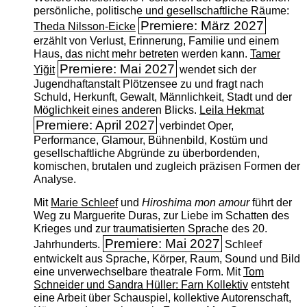
persönliche, politische und gesellschaftliche Räume:
Premiere: März 2027
Theda Nilsson-Eicke
erzählt von Verlust, Erinnerung, Familie und einem
Haus, das nicht mehr betreten werden kann.
Tamer
Premiere: Mai 2027
Yiğit
wendet sich der
Jugendhaftanstalt Plötzensee zu und fragt nach
Schuld, Herkunft, Gewalt, Männlichkeit, Stadt und der
Möglichkeit eines anderen Blicks.
Leila Hekmat
Premiere: April 2027
verbindet Oper,
Performance, Glamour, Bühnenbild, Kostüm und
gesellschaftliche Abgründe zu überbordenden,
komischen, brutalen und zugleich präzisen Formen der
Analyse.
Mit
Marie Schleef
und
Hiroshima mon amour
führt der
Weg zu Marguerite Duras, zur Liebe im Schatten des
Krieges und zur traumatisierten Sprache des 20.
Premiere: Mai 2027
Jahrhunderts.
Schleef
entwickelt aus Sprache, Körper, Raum, Sound und Bild
eine unverwechselbare theatrale Form. Mit
Tom
Schneider und Sandra Hüller: Farn Kollektiv
entsteht
eine Arbeit über Schauspiel, kollektive Autorenschaft,