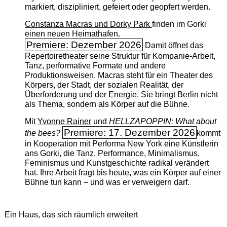
markiert, diszipliniert, gefeiert oder geopfert werden.
Constanza Macras und Dorky Park
finden im Gorki
einen neuen Heimathafen.
Premiere: Dezember 2026
Damit öffnet das
Repertoiretheater seine Struktur für Kompanie-Arbeit,
Tanz, performative Formate und andere
Produktionsweisen. Macras steht für ein Theater des
Körpers, der Stadt, der sozialen Realität, der
Überforderung und der Energie. Sie bringt Berlin nicht
als Thema, sondern als Körper auf die Bühne.
Mit
Yvonne Rainer
und
HELLZAPOPPIN: What about
Premiere: 17. Dezember 2026
the bees?
kommt
in Kooperation mit Performa New York eine Künstlerin
ans Gorki, die Tanz, Performance, Minimalismus,
Feminismus und Kunstgeschichte radikal verändert
hat. Ihre Arbeit fragt bis heute, was ein Körper auf einer
Bühne tun kann – und was er verweigern darf.
Ein Haus, das sich räumlich erweitert