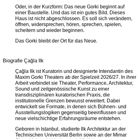
Oder, in der Kurzform: Das neue Gorki beginnt auf
einer Baustelle. Und das ist ein gutes Bild. Dieses
Haus ist nicht abgeschlossen. Es soll sich verändern,
öffnen, widersprechen, hören, sprechen, spielen,
scheitern und wieder beginnen.
Das Gorki bleibt der Ort für das Neue.
Biografie Çağla Ilk
Çağla Ilk ist Kuratorin und designierte Intendantin des
Maxim Gorki Theaters ab der Spielzeit 2026/27. In ihrer
Arbeit verbindet sie Theater, Performance, Architektur,
Sound und zeitgenössische Kunst zu einer
transdisziplinären kuratorischen Praxis, die
institutionelle Grenzen bewusst erweitert. Dabei
entwickelt sie Formate, in denen sich Bühnen- und
Ausstellungslogiken gegenseitig beeinflussen und
neue vielschichtige Erfahrungsräume entstehen.
Geboren in Istanbul, studierte Ilk Architektur an der
Technischen Universität Berlin sowie an der Mimar