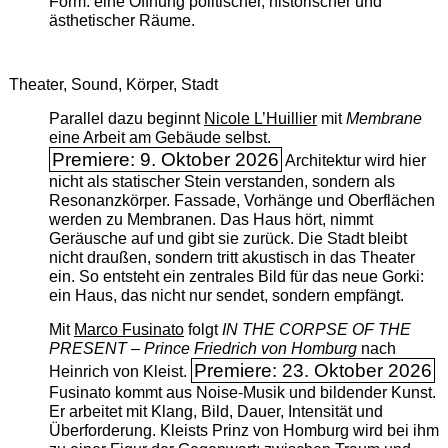
Form: eine Öffnung politischer, historischer und
ästhetischer Räume.
Theater, Sound, Körper, Stadt
Parallel dazu beginnt
Nicole L’Huillier
mit ­
Membrane
eine Arbeit am Gebäude selbst.
Premiere: 9. Oktober 2026
Architektur wird hier
nicht als statischer Stein verstanden, sondern als
Resonanzkörper. Fassade, Vorhänge und Oberflächen
werden zu Membranen. Das Haus hört, nimmt
Geräusche auf und gibt sie zurück. Die Stadt bleibt
nicht draußen, sondern tritt akustisch in das Theater
ein. So entsteht ein zentrales Bild für das neue Gorki:
ein Haus, das nicht nur sendet, sondern empfängt.
Mit
Marco Fusinato
folgt
IN THE CORPSE OF THE
PRESENT – Prince Friedrich von Homburg
nach
Premiere: 23. Oktober 2026
Heinrich von Kleist.
Fusinato kommt aus Noise-Musik und bildender Kunst.
Er arbeitet mit Klang, Bild, Dauer, Intensität und
Überforderung. Kleists Prinz von Homburg wird bei ihm