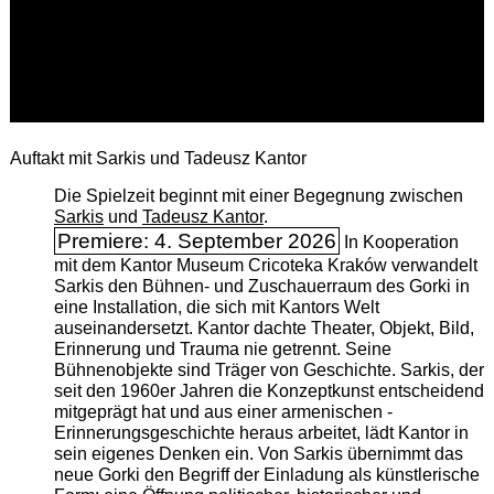
Auftakt mit Sarkis und Tadeusz Kantor
Die Spielzeit beginnt mit einer Begegnung zwischen
Sarkis
und
Tadeusz Kantor
.
Premiere: 4. September 2026
In Kooperation
mit dem Kantor Museum Cricoteka Kraków verwandelt
Sarkis den Bühnen- und Zuschauerraum des Gorki in
eine Installation, die sich mit Kantors Welt
auseinandersetzt. Kantor dachte Theater, Objekt, Bild,
Erinnerung und Trauma nie getrennt. Seine
Bühnenobjekte sind Träger von Geschichte. Sarkis, der
seit den 1960er Jahren die Konzeptkunst entscheidend
mitgeprägt hat und aus einer armenischen ­
Erinnerungsgeschichte heraus arbeitet, lädt Kantor in
sein eigenes Denken ein. Von Sarkis übernimmt das
neue Gorki den Begriff der Einladung als künstlerische