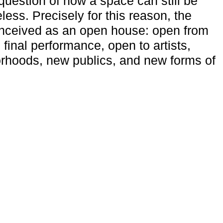
uestion of how a space can still be
ess. Precisely for this reason, the
onceived as an open house: open from
 final performance, open to artists,
rhoods, new publics, and new forms of