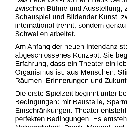
zwischen Bühne und Ausstellung, 
Schauspiel und Bildender Kunst, z
international trennt, sondern gena
Schwellen arbeitet.
Am Anfang der neuen Intendanz st
abgeschlossenes Konzept. Sie begi
Erfahrung, dass ein Theater ein le
Organismus ist: aus Menschen, S
Räumen, Erinnerungen und Zukunf
Die erste Spielzeit beginnt unter 
Bedingungen: mit Baustelle, Spa
Einschränkungen. Theater entsteht
perfekten Bedingungen. Es entsteh