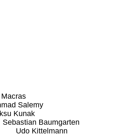
 Macras
mad Salemy
ksu Kunak
Sebastian Baumgarten
Udo Kittelmann