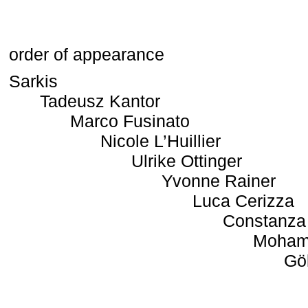
order of appearance
Sarkis
Tadeusz Kantor
Marco Fusinato
Nicole L’Huillier
Ulrike Ottinger
Yvonne Rainer
Luca Cerizza
Constanza
Moham
Gö