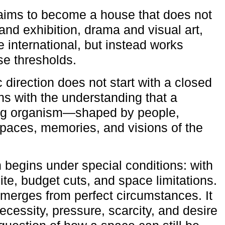
aims to become a house that does not
and exhibition, drama and visual art,
e international, but instead works
ese thresholds.
c direction does not start with a closed
ns with the understanding that a
ving organism—shaped by people,
 spaces, memories, and visions of the
n begins under special conditions: with
ite, budget cuts, and space limitations.
emerges from perfect circumstances. It
cessity, pressure, scarcity, and desire