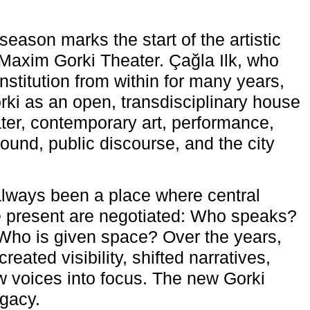
eason marks the start of the artistic
e Maxim Gorki Theater. Çağla Ilk, who
nstitution from within for many years,
rki as an open, transdisciplinary house
ter, contemporary art, performance,
ound, public discourse, and the city
lways been a place where central
e present are negotiated: Who speaks?
Who is given space? Over the years,
reated visibility, shifted narratives,
 voices into focus. The new Gorki
egacy.