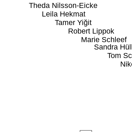
Theda Nilsson-Eicke
Leila Hekmat
Tamer Yiğit
Robert Lippok
Marie Schleef
Sandra Hül
Tom Sc
Nik