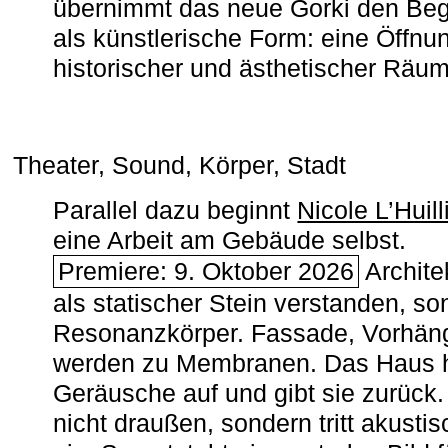
übernimmt das neue Gorki den Begr
als künstlerische Form: eine Öffnun
historischer und ästhetischer Räu
Theater, Sound, Körper, Stadt
Parallel dazu beginnt
Nicole L’Huill
eine Arbeit am Gebäude selbst.
Premiere: 9. Oktober 2026
Architek
als statischer Stein verstanden, so
Resonanzkörper. Fassade, Vorhän
werden zu Membranen. Das Haus h
Geräusche auf und gibt sie zurück. 
nicht draußen, sondern tritt akusti