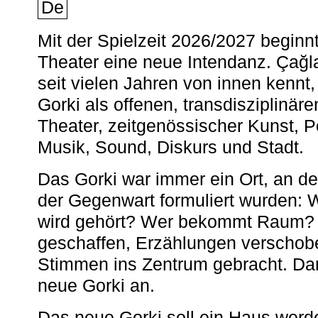
De
Mit der Spielzeit 2026/2027 begin
Theater eine neue Intendanz. Çağla
seit vielen Jahren von innen kennt,
Gorki als offenen, transdisziplinär
Theater, zeitgenössischer Kunst, 
Musik, Sound, Diskurs und Stadt.
Das Gorki war immer ein Ort, an d
der Gegenwart formuliert wurden: 
wird gehört? Wer bekommt Raum? E
geschaffen, Erzählungen verschob
Stimmen ins Zentrum gebracht. Da
neue Gorki an.
Das neue Gorki soll ein Haus werde