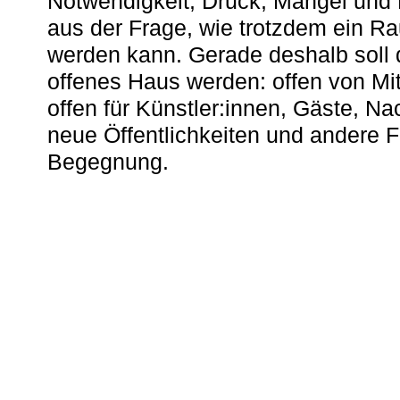
Notwendigkeit, Druck, Mangel und
aus der Frage, wie trotzdem ein R
werden kann. Gerade deshalb soll 
offenes Haus werden: offen von Mit
offen für Künstler:innen, Gäste, N
neue Öffentlichkeiten und andere 
Begegnung.