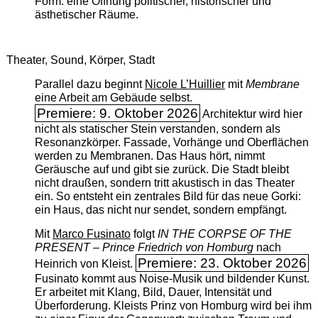
Form: eine Öffnung politischer, historischer und
ästhetischer Räume.
Theater, Sound, Körper, Stadt
Parallel dazu beginnt
Nicole L’Huillier
mit ­
Membrane
eine Arbeit am Gebäude selbst.
Premiere: 9. Oktober 2026
Architektur wird hier
nicht als statischer Stein verstanden, sondern als
Resonanzkörper. Fassade, Vorhänge und Oberflächen
werden zu Membranen. Das Haus hört, nimmt
Geräusche auf und gibt sie zurück. Die Stadt bleibt
nicht draußen, sondern tritt akustisch in das Theater
ein. So entsteht ein zentrales Bild für das neue Gorki:
ein Haus, das nicht nur sendet, sondern empfängt.
Mit
Marco Fusinato
folgt
IN THE CORPSE OF THE
PRESENT – Prince Friedrich von Homburg
nach
Premiere: 23. Oktober 2026
Heinrich von Kleist.
Fusinato kommt aus Noise-Musik und bildender Kunst.
Er arbeitet mit Klang, Bild, Dauer, Intensität und
Überforderung. Kleists Prinz von Homburg wird bei ihm