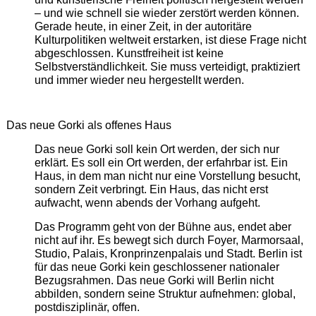
– und wie schnell sie wieder zerstört werden können.
Gerade heute, in einer Zeit, in der autoritäre
Kulturpolitiken weltweit erstarken, ist diese Frage nicht
abgeschlossen. Kunstfreiheit ist keine
Selbstverständlichkeit. Sie muss verteidigt, praktiziert
und immer wieder neu hergestellt werden.
Das neue Gorki als offenes Haus
Das neue Gorki soll kein Ort werden, der sich nur
erklärt. Es soll ein Ort werden, der erfahrbar ist. Ein
Haus, in dem man nicht nur eine Vorstellung besucht,
sondern Zeit verbringt. Ein Haus, das nicht erst
aufwacht, wenn abends der Vorhang aufgeht.
Das Programm geht von der Bühne aus, endet aber
nicht auf ihr. Es bewegt sich durch Foyer, Marmorsaal,
Studio, Palais, Kronprinzenpalais und Stadt. Berlin ist
für das neue Gorki kein geschlossener nationaler
Bezugsrahmen. Das neue Gorki will Berlin nicht
abbilden, sondern seine Struktur aufnehmen: global,
postdisziplinär, offen.