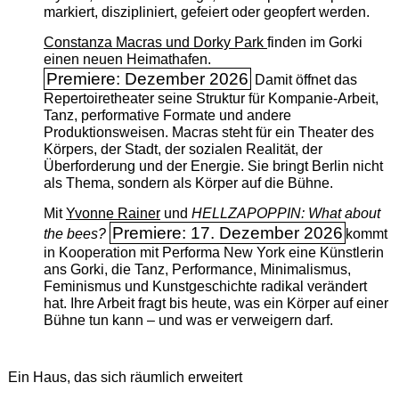
markiert, diszipliniert, gefeiert oder geopfert werden.
Constanza Macras und Dorky Park
finden im Gorki
einen neuen Heimathafen.
Premiere: Dezember 2026
Damit öffnet das
Repertoiretheater seine Struktur für Kompanie-Arbeit,
Tanz, performative Formate und andere
Produktionsweisen. Macras steht für ein Theater des
Körpers, der Stadt, der sozialen Realität, der
Überforderung und der Energie. Sie bringt Berlin nicht
als Thema, sondern als Körper auf die Bühne.
Mit
Yvonne Rainer
und
HELLZAPOPPIN: What about
Premiere: 17. Dezember 2026
the bees?
kommt
in Kooperation mit Performa New York eine Künstlerin
ans Gorki, die Tanz, Performance, Minimalismus,
Feminismus und Kunstgeschichte radikal verändert
hat. Ihre Arbeit fragt bis heute, was ein Körper auf einer
Bühne tun kann – und was er verweigern darf.
Ein Haus, das sich räumlich erweitert