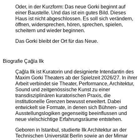
Oder, in der Kurzform: Das neue Gorki beginnt auf
einer Baustelle. Und das ist ein gutes Bild. Dieses
Haus ist nicht abgeschlossen. Es soll sich verändern,
öffnen, widersprechen, hören, sprechen, spielen,
scheitern und wieder beginnen.
Das Gorki bleibt der Ort für das Neue.
Biografie Çağla Ilk
Çağla Ilk ist Kuratorin und designierte Intendantin des
Maxim Gorki Theaters ab der Spielzeit 2026/27. In ihrer
Arbeit verbindet sie Theater, Performance, Architektur,
Sound und zeitgenössische Kunst zu einer
transdisziplinären kuratorischen Praxis, die
institutionelle Grenzen bewusst erweitert. Dabei
entwickelt sie Formate, in denen sich Bühnen- und
Ausstellungslogiken gegenseitig beeinflussen und
neue vielschichtige Erfahrungsräume entstehen.
Geboren in Istanbul, studierte Ilk Architektur an der
Technischen Universität Berlin sowie an der Mimar