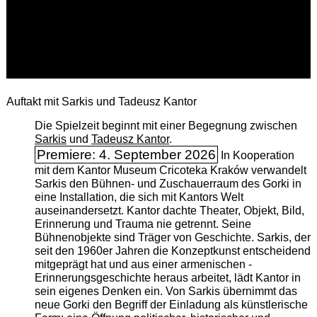
Auftakt mit Sarkis und Tadeusz Kantor
Die Spielzeit beginnt mit einer Begegnung zwischen
Sarkis
und
Tadeusz Kantor
.
Premiere: 4. September 2026
In Kooperation
mit dem Kantor Museum Cricoteka Kraków verwandelt
Sarkis den Bühnen- und Zuschauerraum des Gorki in
eine Installation, die sich mit Kantors Welt
auseinandersetzt. Kantor dachte Theater, Objekt, Bild,
Erinnerung und Trauma nie getrennt. Seine
Bühnenobjekte sind Träger von Geschichte. Sarkis, der
seit den 1960er Jahren die Konzeptkunst entscheidend
mitgeprägt hat und aus einer armenischen ­
Erinnerungsgeschichte heraus arbeitet, lädt Kantor in
sein eigenes Denken ein. Von Sarkis übernimmt das
neue Gorki den Begriff der Einladung als künstlerische