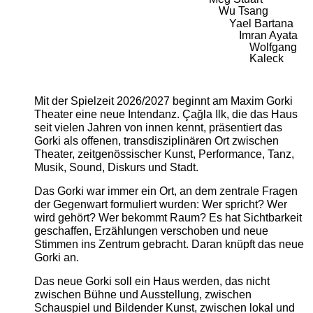
Wu Tsang
Yael Bartana
Imran Ayata
Wolfgang
Kaleck
Mit der Spielzeit 2026/2027 beginnt am Maxim Gorki
Theater eine neue Intendanz. Çağla Ilk, die das Haus
seit vielen Jahren von innen kennt, präsentiert das
Gorki als offenen, transdisziplinären Ort zwischen
Theater, zeitgenössischer Kunst, Performance, Tanz,
Musik, Sound, Diskurs und Stadt.
Das Gorki war immer ein Ort, an dem zentrale Fragen
der Gegenwart formuliert wurden: Wer spricht? Wer
wird gehört? Wer bekommt Raum? Es hat Sichtbarkeit
geschaffen, Erzählungen verschoben und neue
Stimmen ins Zentrum gebracht. Daran knüpft das neue
Gorki an.
Das neue Gorki soll ein Haus werden, das nicht
zwischen Bühne und Ausstellung, zwischen
Schauspiel und Bildender Kunst, zwischen lokal und