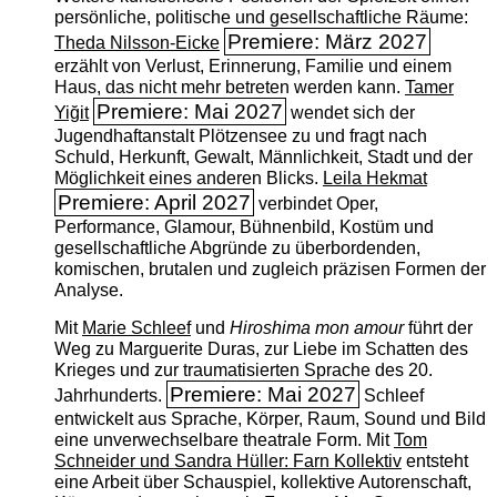
persönliche, politische und gesellschaftliche Räume:
Premiere: März 2027
Theda Nilsson-Eicke
erzählt von Verlust, Erinnerung, Familie und einem
Haus, das nicht mehr betreten werden kann.
Tamer
Premiere: Mai 2027
Yiğit
wendet sich der
Jugendhaftanstalt Plötzensee zu und fragt nach
Schuld, Herkunft, Gewalt, Männlichkeit, Stadt und der
Möglichkeit eines anderen Blicks.
Leila Hekmat
Premiere: April 2027
verbindet Oper,
Performance, Glamour, Bühnenbild, Kostüm und
gesellschaftliche Abgründe zu überbordenden,
komischen, brutalen und zugleich präzisen Formen der
Analyse.
Mit
Marie Schleef
und
Hiroshima mon amour
führt der
Weg zu Marguerite Duras, zur Liebe im Schatten des
Krieges und zur traumatisierten Sprache des 20.
Premiere: Mai 2027
Jahrhunderts.
Schleef
entwickelt aus Sprache, Körper, Raum, Sound und Bild
eine unverwechselbare theatrale Form. Mit
Tom
Schneider und Sandra Hüller: Farn Kollektiv
entsteht
eine Arbeit über Schauspiel, kollektive Autorenschaft,