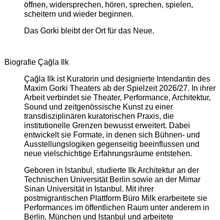
öffnen, widersprechen, hören, sprechen, spielen,
scheitern und wieder beginnen.
Das Gorki bleibt der Ort für das Neue.
Biografie Çağla Ilk
Çağla Ilk ist Kuratorin und designierte Intendantin des
Maxim Gorki Theaters ab der Spielzeit 2026/27. In ihrer
Arbeit verbindet sie Theater, Performance, Architektur,
Sound und zeitgenössische Kunst zu einer
transdisziplinären kuratorischen Praxis, die
institutionelle Grenzen bewusst erweitert. Dabei
entwickelt sie Formate, in denen sich Bühnen- und
Ausstellungslogiken gegenseitig beeinflussen und
neue vielschichtige Erfahrungsräume entstehen.
Geboren in Istanbul, studierte Ilk Architektur an der
Technischen Universität Berlin sowie an der Mimar
Sinan Universität in Istanbul. Mit ihrer
postmigrantischen Plattform Büro Milk erarbeitete sie
Performances im öffentlichen Raum unter anderem in
Berlin, München und Istanbul und arbeitete