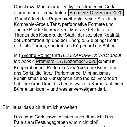
Constanza Macras und Dorky Park
finden im Gorki
einen neuen Heimathafen.
Premiere: Dezember 2026
Damit öffnet das Repertoiretheater seine Struktur für
Kompanie-Arbeit, Tanz, performative Formate und
andere Produktionsweisen. Macras steht für ein
Theater des Körpers, der Stadt, der sozialen Realität,
der Überforderung und der Energie. Sie bringt Berlin
nicht als Thema, sondern als Körper auf die Bühne.
Mit
Yvonne Rainer
und
HELLZAPOPPIN: What about
the bees?
Premiere: 17. Dezember 2026
kommt in
Kooperation mit Performa New York eine Künstlerin
ans Gorki, die Tanz, Performance, Minimalismus,
Feminismus und Kunstgeschichte radikal verändert
hat. Ihre Arbeit fragt bis heute, was ein Körper auf einer
Bühne tun kann – und was er verweigern darf.
Ein Haus, das sich räumlich erweitert
Das neue Gorki erweitert sich auch räumlich. Das
Palais am Festungsgraben wird nicht bloß