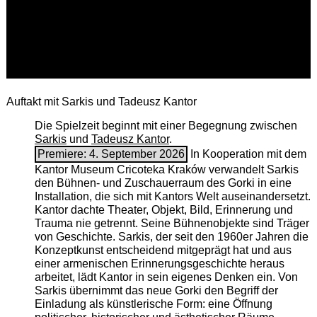
Auftakt mit Sarkis und Tadeusz Kantor
Die Spielzeit beginnt mit einer Begegnung zwischen
Sarkis
und
Tadeusz Kantor
.
Premiere: 4. September 2026
In Kooperation mit dem
Kantor Museum Cricoteka Kraków verwandelt Sarkis
den Bühnen- und Zuschauerraum des Gorki in eine
Installation, die sich mit Kantors Welt auseinandersetzt.
Kantor dachte Theater, Objekt, Bild, Erinnerung und
Trauma nie getrennt. Seine Bühnenobjekte sind Träger
von Geschichte. Sarkis, der seit den 1960er Jahren die
Konzeptkunst entscheidend mitgeprägt hat und aus
einer armenischen ­Erinnerungsgeschichte heraus
arbeitet, lädt Kantor in sein eigenes Denken ein. Von
Sarkis übernimmt das neue Gorki den Begriff der
Einladung als künstlerische Form: eine Öffnung