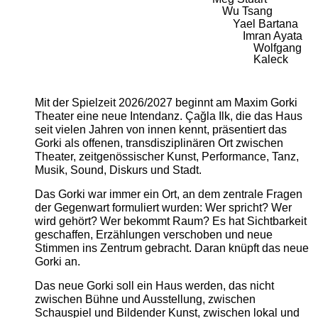
Wu Tsang
Yael Bartana
Imran Ayata
Wolfgang
Kaleck
Mit der Spielzeit 2026/2027 beginnt am Maxim Gorki
Theater eine neue Intendanz. Çağla Ilk, die das Haus
seit vielen Jahren von innen kennt, präsentiert das
Gorki als offenen, transdisziplinären Ort zwischen
Theater, zeitgenössischer Kunst, Performance, Tanz,
Musik, Sound, Diskurs und Stadt.
Das Gorki war immer ein Ort, an dem zentrale Fragen
der Gegenwart formuliert wurden: Wer spricht? Wer
wird gehört? Wer bekommt Raum? Es hat Sichtbarkeit
geschaffen, Erzählungen verschoben und neue
Stimmen ins Zentrum gebracht. Daran knüpft das neue
Gorki an.
Das neue Gorki soll ein Haus werden, das nicht
zwischen Bühne und Ausstellung, zwischen
Schauspiel und Bildender Kunst, zwischen lokal und