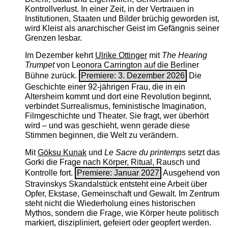
Kontrollverlust. In einer Zeit, in der Vertrauen in
Institutionen, Staaten und Bilder brüchig geworden ist,
wird Kleist als anarchischer Geist im Gefängnis seiner
Grenzen lesbar.
Im Dezember kehrt
Ulrike Ottinger
mit
The ­Hearing
Trumpet
von Leonora Carrington auf die Berliner
Bühne zurück.
Premiere: 3. Dezember 2026
Die
Geschichte einer 92-jährigen Frau, die in ein
Altersheim kommt und dort eine Revolution beginnt,
verbindet Surrealismus, feministische Imagination,
Filmgeschichte und Theater. Sie fragt, wer überhört
wird – und was geschieht, wenn gerade diese
Stimmen beginnen, die Welt zu verändern.
Mit
Göksu Kunak
und
Le Sacre du printemps
setzt das
Gorki die Frage nach Körper, Ritual, Rausch und
Kontrolle fort.
Premiere: Januar 2027
Ausgehend von
Stravinskys Skandalstück entsteht eine Arbeit über
Opfer, Ekstase, Gemeinschaft und Gewalt. Im Zentrum
steht nicht die Wiederholung eines historischen
Mythos, sondern die Frage, wie Körper heute politisch
markiert, diszipliniert, gefeiert oder geopfert werden.