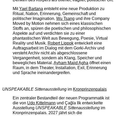
Mit
Yael Bartana
entsteht eine neue Produktion zu
Ritual, Nation, Erinnerung, Gemeinschaft und
politischer Imagination.
Wu Tsang
und ihre Company
Moved by Motion nehmen sich eines klassischen
Stoffs an, spüren die poetischen und philosophischen
Aspekte auf und verdichten sie zu einer
phantastischen Welt aus Bewegung, Poesie, Virtual
Reality und Musik.
Robert Lippok
entwickelt eine
Auftragsarbeit im Dialog mit dem Gorki-Archiv und
versteht Archiv nicht als abgeschlossene
Vergangenheit, sondern als Klang, Speicher und
bewegliches Material.
Ayham Majid Agha
öffnet einen
Raum, in dem Theater, Installation, Exil, Erinnerung
und Sprache ineinandergreifen.
UNSPEAKABLE Sittenausstellung
im
Kronprinzenpalais
Ein zentraler Bestandteil der neuen Programmatik ist
die von
Udo Kittelmann
und Çağla Ilk entwickelte
Ausstellung
UNSPEAKABLE Sittenausstellung
im
Kronprinzenpalais. 2027 jährt sich die