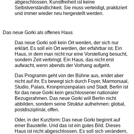
abgeschlossen. Kunstfreiheit ist keine
Selbstverständlichkeit. Sie muss verteidigt, praktiziert
und immer wieder neu hergestellt werden.
Das neue Gorki als offenes Haus
Das neue Gorki soll kein Ort werden, der sich nur
erklärt. Es soll ein Ort werden, der erfahrbar ist. Ein
Haus, in dem man nicht nur eine Vorstellung besucht,
sondern Zeit verbringt. Ein Haus, das nicht erst
aufwacht, wenn abends der Vorhang aufgeht.
Das Programm geht von der Bühne aus, endet aber
nicht auf ihr. Es bewegt sich durch Foyer, Marmorsaal,
Studio, Palais, Kronprinzenpalais und Stadt. Berlin ist
für das neue Gorki kein geschlossener nationaler
Bezugsrahmen. Das neue Gorki will Berlin nicht
abbilden, sondern seine Struktur aufnehmen: global,
postdisziplinär, offen.
Oder, in der Kurzform: Das neue Gorki beginnt auf
einer Baustelle. Und das ist ein gutes Bild. Dieses
Haus ist nicht abgeschlossen. Es soll sich verändern,