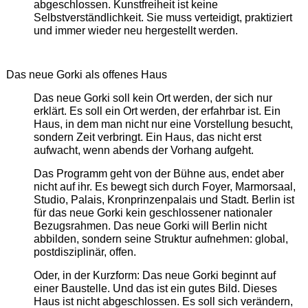
abgeschlossen. Kunstfreiheit ist keine
Selbstverständlichkeit. Sie muss verteidigt, praktiziert
und immer wieder neu hergestellt werden.
Das neue Gorki als offenes Haus
Das neue Gorki soll kein Ort werden, der sich nur
erklärt. Es soll ein Ort werden, der erfahrbar ist. Ein
Haus, in dem man nicht nur eine Vorstellung besucht,
sondern Zeit verbringt. Ein Haus, das nicht erst
aufwacht, wenn abends der Vorhang aufgeht.
Das Programm geht von der Bühne aus, endet aber
nicht auf ihr. Es bewegt sich durch Foyer, Marmorsaal,
Studio, Palais, Kronprinzenpalais und Stadt. Berlin ist
für das neue Gorki kein geschlossener nationaler
Bezugsrahmen. Das neue Gorki will Berlin nicht
abbilden, sondern seine Struktur aufnehmen: global,
postdisziplinär, offen.
Oder, in der Kurzform: Das neue Gorki beginnt auf
einer Baustelle. Und das ist ein gutes Bild. Dieses
Haus ist nicht abgeschlossen. Es soll sich verändern,