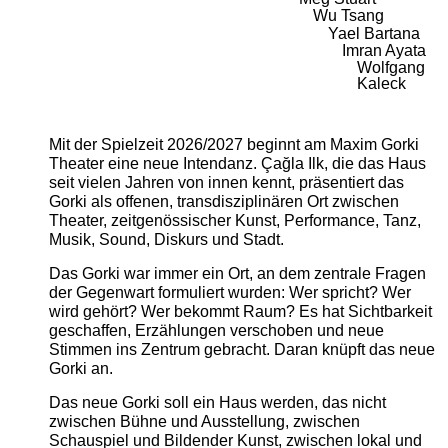
Wu Tsang
Yael Bartana
Imran Ayata
Wolfgang
Kaleck
Mit der Spielzeit 2026/2027 beginnt am Maxim Gorki
Theater eine neue Intendanz. Çağla Ilk, die das Haus
seit vielen Jahren von innen kennt, präsentiert das
Gorki als offenen, transdisziplinären Ort zwischen
Theater, zeitgenössischer Kunst, Performance, Tanz,
Musik, Sound, Diskurs und Stadt.
Das Gorki war immer ein Ort, an dem zentrale Fragen
der Gegenwart formuliert wurden: Wer spricht? Wer
wird gehört? Wer bekommt Raum? Es hat Sichtbarkeit
geschaffen, Erzählungen verschoben und neue
Stimmen ins Zentrum gebracht. Daran knüpft das neue
Gorki an.
Das neue Gorki soll ein Haus werden, das nicht
zwischen Bühne und Ausstellung, zwischen
Schauspiel und Bildender Kunst, zwischen lokal und