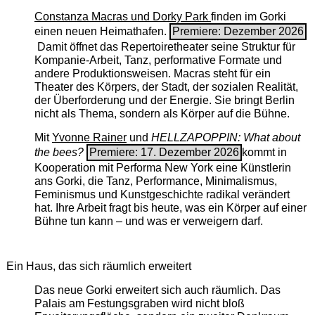
Constanza Macras und Dorky Park
finden im Gorki
einen neuen Heimathafen.
Premiere: Dezember 2026
Damit öffnet das Repertoiretheater seine Struktur für
Kompanie-Arbeit, Tanz, performative Formate und
andere Produktionsweisen. Macras steht für ein
Theater des Körpers, der Stadt, der sozialen Realität,
der Überforderung und der Energie. Sie bringt Berlin
nicht als Thema, sondern als Körper auf die Bühne.
Mit
Yvonne Rainer
und
HELLZAPOPPIN: What about
the bees?
Premiere: 17. Dezember 2026
kommt in
Kooperation mit Performa New York eine Künstlerin
ans Gorki, die Tanz, Performance, Minimalismus,
Feminismus und Kunstgeschichte radikal verändert
hat. Ihre Arbeit fragt bis heute, was ein Körper auf einer
Bühne tun kann – und was er verweigern darf.
Ein Haus, das sich räumlich erweitert
Das neue Gorki erweitert sich auch räumlich. Das
Palais am Festungsgraben wird nicht bloß