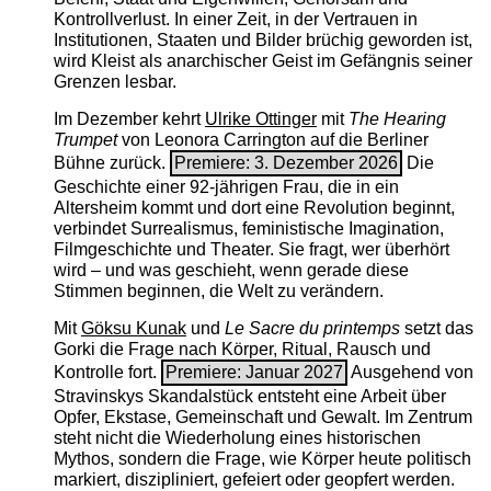
Kontrollverlust. In einer Zeit, in der Vertrauen in
Institutionen, Staaten und Bilder brüchig geworden ist,
wird Kleist als anarchischer Geist im Gefängnis seiner
Grenzen lesbar.
Im Dezember kehrt
Ulrike Ottinger
mit
The ­Hearing
Trumpet
von Leonora Carrington auf die Berliner
Bühne zurück.
Premiere: 3. Dezember 2026
Die
Geschichte einer 92-jährigen Frau, die in ein
Altersheim kommt und dort eine Revolution beginnt,
verbindet Surrealismus, feministische Imagination,
Filmgeschichte und Theater. Sie fragt, wer überhört
wird – und was geschieht, wenn gerade diese
Stimmen beginnen, die Welt zu verändern.
Mit
Göksu Kunak
und
Le Sacre du printemps
setzt das
Gorki die Frage nach Körper, Ritual, Rausch und
Kontrolle fort.
Premiere: Januar 2027
Ausgehend von
Stravinskys Skandalstück entsteht eine Arbeit über
Opfer, Ekstase, Gemeinschaft und Gewalt. Im Zentrum
steht nicht die Wiederholung eines historischen
Mythos, sondern die Frage, wie Körper heute politisch
markiert, diszipliniert, gefeiert oder geopfert werden.