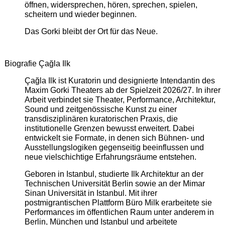
öffnen, widersprechen, hören, sprechen, spielen,
scheitern und wieder beginnen.
Das Gorki bleibt der Ort für das Neue.
Biografie Çağla Ilk
Çağla Ilk ist Kuratorin und designierte Intendantin des
Maxim Gorki Theaters ab der Spielzeit 2026/27. In ihrer
Arbeit verbindet sie Theater, Performance, Architektur,
Sound und zeitgenössische Kunst zu einer
transdisziplinären kuratorischen Praxis, die
institutionelle Grenzen bewusst erweitert. Dabei
entwickelt sie Formate, in denen sich Bühnen- und
Ausstellungslogiken gegenseitig beeinflussen und
neue vielschichtige Erfahrungsräume entstehen.
Geboren in Istanbul, studierte Ilk Architektur an der
Technischen Universität Berlin sowie an der Mimar
Sinan Universität in Istanbul. Mit ihrer
postmigrantischen Plattform Büro Milk erarbeitete sie
Performances im öffentlichen Raum unter anderem in
Berlin, München und Istanbul und arbeitete