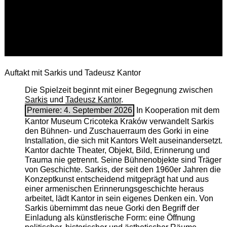
Auftakt mit Sarkis und Tadeusz Kantor
Die Spielzeit beginnt mit einer Begegnung zwischen
Sarkis
und
Tadeusz Kantor
.
Premiere: 4. September 2026
In Kooperation mit dem
Kantor Museum Cricoteka Kraków verwandelt Sarkis
den Bühnen- und Zuschauerraum des Gorki in eine
Installation, die sich mit Kantors Welt auseinandersetzt.
Kantor dachte Theater, Objekt, Bild, Erinnerung und
Trauma nie getrennt. Seine Bühnenobjekte sind Träger
von Geschichte. Sarkis, der seit den 1960er Jahren die
Konzeptkunst entscheidend mitgeprägt hat und aus
einer armenischen ­Erinnerungsgeschichte heraus
arbeitet, lädt Kantor in sein eigenes Denken ein. Von
Sarkis übernimmt das neue Gorki den Begriff der
Einladung als künstlerische Form: eine Öffnung