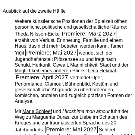
Ausblick auf die zweite Hälfte
Weitere künstlerische Positionen der Spielzeit öffnen
persönliche, politische und gesellschaftliche Räume:
Premiere: März 2027
Theda Nilsson-Eicke
erzählt von Verlust, Erinnerung, Familie und einem
Haus, das nicht mehr betreten werden kann.
Tamer
Premiere: Mai 2027
Yiğit
wendet sich der
Jugendhaftanstalt Plötzensee zu und fragt nach
Schuld, Herkunft, Gewalt, Männlichkeit, Stadt und der
Möglichkeit eines anderen Blicks.
Leila Hekmat
Premiere: April 2027
verbindet Oper,
Performance, Glamour, Bühnenbild, Kostüm und
gesellschaftliche Abgründe zu überbordenden,
komischen, brutalen und zugleich präzisen Formen der
Analyse.
Mit
Marie Schleef
und
Hiroshima mon amour
führt der
Weg zu Marguerite Duras, zur Liebe im Schatten des
Krieges und zur traumatisierten Sprache des 20.
Premiere: Mai 2027
Jahrhunderts.
Schleef