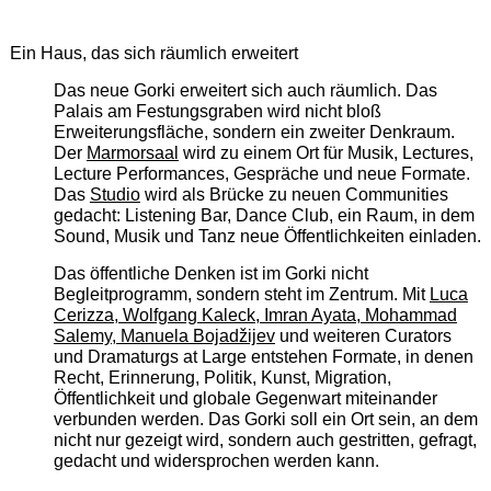
Ein Haus, das sich räumlich erweitert
Das neue Gorki erweitert sich auch räumlich. Das
Palais am Festungsgraben wird nicht bloß
Erweiterungsfläche, sondern ein zweiter Denkraum.
Der
Marmorsaal
wird zu einem Ort für Musik, Lectures,
Lecture Performances, Gespräche und neue Formate.
Das
Studio
wird als Brücke zu neuen Communities
gedacht: Listening Bar, Dance Club, ein Raum, in dem
Sound, Musik und Tanz neue Öffentlichkeiten einladen.
Das öffentliche Denken ist im Gorki nicht
Begleitprogramm, sondern steht im Zentrum. Mit
Luca
Cerizza, Wolfgang Kaleck, Imran Ayata, Mohammad
Salemy, Manuela Bojadžijev
und weiteren Curators
und Dramaturgs at Large entstehen Formate, in denen
Recht, Erinnerung, Politik, Kunst, Migration,
Öffentlichkeit und globale Gegenwart miteinander
verbunden werden. Das Gorki soll ein Ort sein, an dem
nicht nur gezeigt wird, sondern auch gestritten, gefragt,
gedacht und widersprochen werden kann.