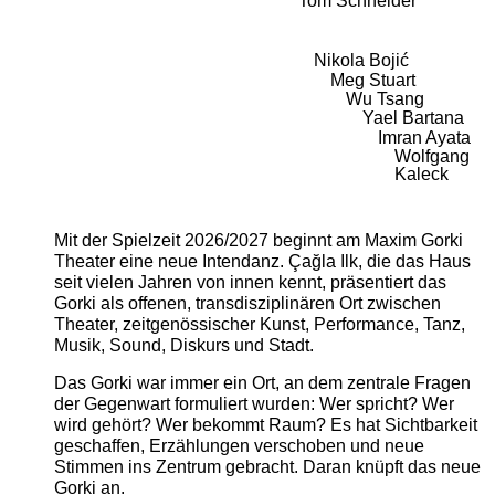
Tom Schneider
Nikola Bojić
Meg Stuart
Wu Tsang
Yael Bartana
Imran Ayata
Wolfgang
Kaleck
Mit der Spielzeit 2026/2027 beginnt am Maxim Gorki
Theater eine neue Intendanz. Çağla Ilk, die das Haus
seit vielen Jahren von innen kennt, präsentiert das
Gorki als offenen, transdisziplinären Ort zwischen
Theater, zeitgenössischer Kunst, Performance, Tanz,
Musik, Sound, Diskurs und Stadt.
Das Gorki war immer ein Ort, an dem zentrale Fragen
der Gegenwart formuliert wurden: Wer spricht? Wer
wird gehört? Wer bekommt Raum? Es hat Sichtbarkeit
geschaffen, Erzählungen verschoben und neue
Stimmen ins Zentrum gebracht. Daran knüpft das neue
Gorki an.