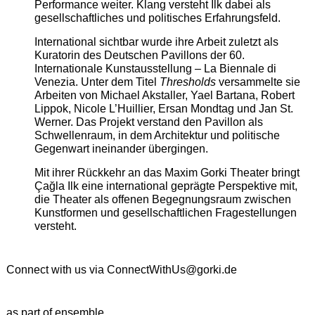
Performance weiter. Klang versteht Ilk dabei als
gesellschaftliches und politisches Erfahrungsfeld.
International sichtbar wurde ihre Arbeit zuletzt als
Kuratorin des Deutschen Pavillons der 60.
Internationale Kunstausstellung – La Biennale di
Venezia. Unter dem Titel
Thresholds
versammelte sie
Arbeiten von Michael Akstaller, Yael Bartana, Robert
Lippok, Nicole L’Huillier, Ersan Mondtag und Jan St.
Werner. Das Projekt verstand den Pavillon als
Schwellenraum, in dem Architektur und politische
Gegenwart ineinander übergingen.
Mit ihrer Rückkehr an das Maxim Gorki Theater bringt
Çağla Ilk eine international geprägte Perspektive mit,
die Theater als offenen Begegnungsraum zwischen
Kunstformen und gesellschaftlichen Fragestellungen
versteht.
Connect with us via
ConnectWithUs@gorki.de
as part of ensemble