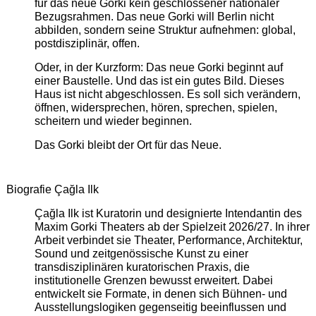
für das neue Gorki kein geschlossener nationaler
Bezugsrahmen. Das neue Gorki will Berlin nicht
abbilden, sondern seine Struktur aufnehmen: global,
postdisziplinär, offen.
Oder, in der Kurzform: Das neue Gorki beginnt auf
einer Baustelle. Und das ist ein gutes Bild. Dieses
Haus ist nicht abgeschlossen. Es soll sich verändern,
öffnen, widersprechen, hören, sprechen, spielen,
scheitern und wieder beginnen.
Das Gorki bleibt der Ort für das Neue.
Biografie Çağla Ilk
Çağla Ilk ist Kuratorin und designierte Intendantin des
Maxim Gorki Theaters ab der Spielzeit 2026/27. In ihrer
Arbeit verbindet sie Theater, Performance, Architektur,
Sound und zeitgenössische Kunst zu einer
transdisziplinären kuratorischen Praxis, die
institutionelle Grenzen bewusst erweitert. Dabei
entwickelt sie Formate, in denen sich Bühnen- und
Ausstellungslogiken gegenseitig beeinflussen und