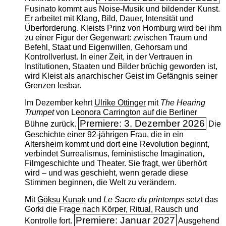
Fusinato kommt aus Noise-Musik und bildender Kunst.
Er arbeitet mit Klang, Bild, Dauer, Intensität und
Überforderung. Kleists Prinz von Homburg wird bei ihm
zu einer Figur der Gegenwart: zwischen Traum und
Befehl, Staat und Eigenwillen, Gehorsam und
Kontrollverlust. In einer Zeit, in der Vertrauen in
Institutionen, Staaten und Bilder brüchig geworden ist,
wird Kleist als anarchischer Geist im Gefängnis seiner
Grenzen lesbar.
Im Dezember kehrt
Ulrike Ottinger
mit
The ­Hearing
Trumpet
von Leonora Carrington auf die Berliner
Premiere: 3. Dezember 2026
Bühne zurück.
Die
Geschichte einer 92-jährigen Frau, die in ein
Altersheim kommt und dort eine Revolution beginnt,
verbindet Surrealismus, feministische Imagination,
Filmgeschichte und Theater. Sie fragt, wer überhört
wird – und was geschieht, wenn gerade diese
Stimmen beginnen, die Welt zu verändern.
Mit
Göksu Kunak
und
Le Sacre du printemps
setzt das
Gorki die Frage nach Körper, Ritual, Rausch und
Premiere: Januar 2027
Kontrolle fort.
Ausgehend