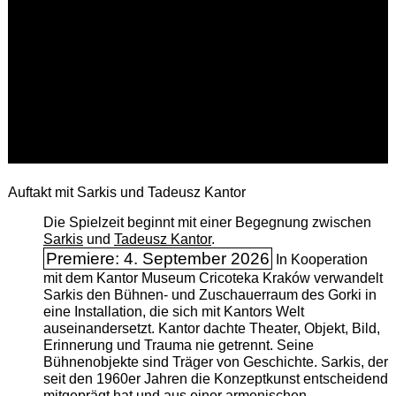
Auftakt mit Sarkis und Tadeusz Kantor
Die Spielzeit beginnt mit einer Begegnung zwischen
Sarkis
und
Tadeusz Kantor
.
Premiere: 4. September 2026
In Kooperation
mit dem Kantor Museum Cricoteka Kraków verwandelt
Sarkis den Bühnen- und Zuschauerraum des Gorki in
eine Installation, die sich mit Kantors Welt
auseinandersetzt. Kantor dachte Theater, Objekt, Bild,
Erinnerung und Trauma nie getrennt. Seine
Bühnenobjekte sind Träger von Geschichte. Sarkis, der
seit den 1960er Jahren die Konzeptkunst entscheidend
mitgeprägt hat und aus einer armenischen ­