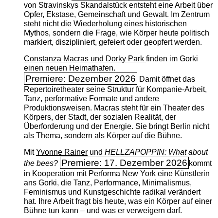
von Stravinskys Skandalstück entsteht eine Arbeit über
Opfer, Ekstase, Gemeinschaft und Gewalt. Im Zentrum
steht nicht die Wiederholung eines historischen
Mythos, sondern die Frage, wie Körper heute politisch
markiert, diszipliniert, gefeiert oder geopfert werden.
Constanza Macras und Dorky Park
finden im Gorki
einen neuen Heimathafen.
Premiere: Dezember 2026
Damit öffnet das
Repertoiretheater seine Struktur für Kompanie-Arbeit,
Tanz, performative Formate und andere
Produktionsweisen. Macras steht für ein Theater des
Körpers, der Stadt, der sozialen Realität, der
Überforderung und der Energie. Sie bringt Berlin nicht
als Thema, sondern als Körper auf die Bühne.
Mit
Yvonne Rainer
und
HELLZAPOPPIN: What about
Premiere: 17. Dezember 2026
the bees?
kommt
in Kooperation mit Performa New York eine Künstlerin
ans Gorki, die Tanz, Performance, Minimalismus,
Feminismus und Kunstgeschichte radikal verändert
hat. Ihre Arbeit fragt bis heute, was ein Körper auf einer
Bühne tun kann – und was er verweigern darf.