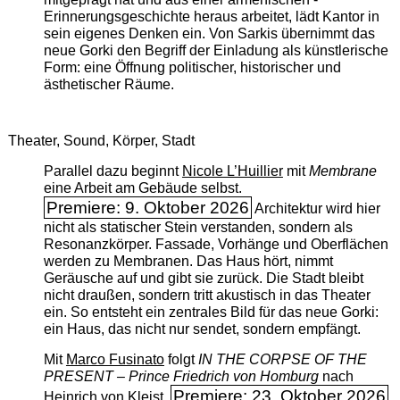
Erinnerungsgeschichte heraus arbeitet, lädt Kantor in
sein eigenes Denken ein. Von Sarkis übernimmt das
neue Gorki den Begriff der Einladung als künstlerische
Form: eine Öffnung politischer, historischer und
ästhetischer Räume.
Theater, Sound, Körper, Stadt
Parallel dazu beginnt
Nicole L’Huillier
mit ­
Membrane
eine Arbeit am Gebäude selbst.
Premiere: 9. Oktober 2026
Architektur wird hier
nicht als statischer Stein verstanden, sondern als
Resonanzkörper. Fassade, Vorhänge und Oberflächen
werden zu Membranen. Das Haus hört, nimmt
Geräusche auf und gibt sie zurück. Die Stadt bleibt
nicht draußen, sondern tritt akustisch in das Theater
ein. So entsteht ein zentrales Bild für das neue Gorki:
ein Haus, das nicht nur sendet, sondern empfängt.
Mit
Marco Fusinato
folgt
IN THE CORPSE OF THE
PRESENT – Prince Friedrich von Homburg
nach
Premiere: 23. Oktober 2026
Heinrich von Kleist.