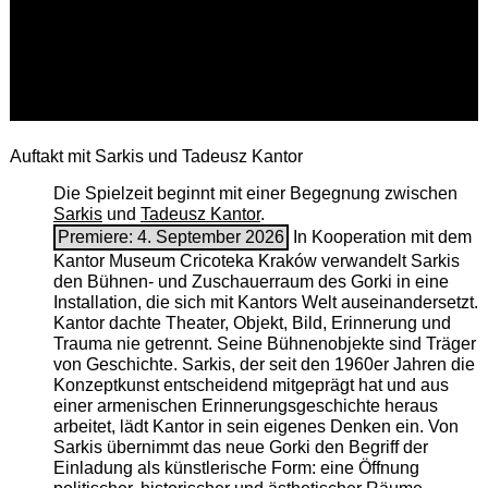
Auftakt mit Sarkis und Tadeusz Kantor
Die Spielzeit beginnt mit einer Begegnung zwischen
Sarkis
und
Tadeusz Kantor
.
Premiere: 4. September 2026
In Kooperation mit dem
Kantor Museum Cricoteka Kraków verwandelt Sarkis
den Bühnen- und Zuschauerraum des Gorki in eine
Installation, die sich mit Kantors Welt auseinandersetzt.
Kantor dachte Theater, Objekt, Bild, Erinnerung und
Trauma nie getrennt. Seine Bühnenobjekte sind Träger
von Geschichte. Sarkis, der seit den 1960er Jahren die
Konzeptkunst entscheidend mitgeprägt hat und aus
einer armenischen ­Erinnerungsgeschichte heraus
arbeitet, lädt Kantor in sein eigenes Denken ein. Von
Sarkis übernimmt das neue Gorki den Begriff der
Einladung als künstlerische Form: eine Öffnung