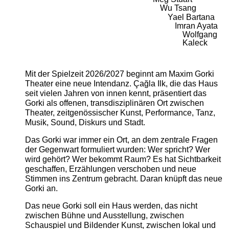
Wu Tsang
Yael Bartana
Imran Ayata
Wolfgang
Kaleck
Mit der Spielzeit 2026/2027 beginnt am Maxim Gorki
Theater eine neue Intendanz. Çağla Ilk, die das Haus
seit vielen Jahren von innen kennt, präsentiert das
Gorki als offenen, transdisziplinären Ort zwischen
Theater, zeitgenössischer Kunst, Performance, Tanz,
Musik, Sound, Diskurs und Stadt.
Das Gorki war immer ein Ort, an dem zentrale Fragen
der Gegenwart formuliert wurden: Wer spricht? Wer
wird gehört? Wer bekommt Raum? Es hat Sichtbarkeit
geschaffen, Erzählungen verschoben und neue
Stimmen ins Zentrum gebracht. Daran knüpft das neue
Gorki an.
Das neue Gorki soll ein Haus werden, das nicht
zwischen Bühne und Ausstellung, zwischen
Schauspiel und Bildender Kunst, zwischen lokal und