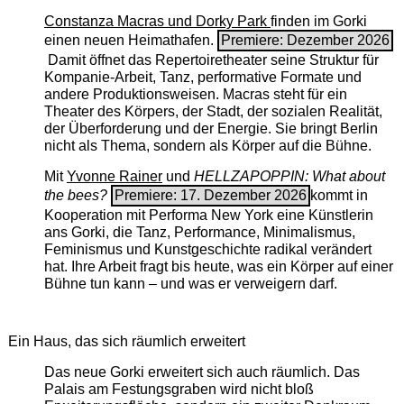
Constanza Macras und Dorky Park
finden im Gorki
einen neuen Heimathafen.
Premiere: Dezember 2026
Damit öffnet das Repertoiretheater seine Struktur für
Kompanie-Arbeit, Tanz, performative Formate und
andere Produktionsweisen. Macras steht für ein
Theater des Körpers, der Stadt, der sozialen Realität,
der Überforderung und der Energie. Sie bringt Berlin
nicht als Thema, sondern als Körper auf die Bühne.
Mit
Yvonne Rainer
und
HELLZAPOPPIN: What about
the bees?
Premiere: 17. Dezember 2026
kommt in
Kooperation mit Performa New York eine Künstlerin
ans Gorki, die Tanz, Performance, Minimalismus,
Feminismus und Kunstgeschichte radikal verändert
hat. Ihre Arbeit fragt bis heute, was ein Körper auf einer
Bühne tun kann – und was er verweigern darf.
Ein Haus, das sich räumlich erweitert
Das neue Gorki erweitert sich auch räumlich. Das
Palais am Festungsgraben wird nicht bloß