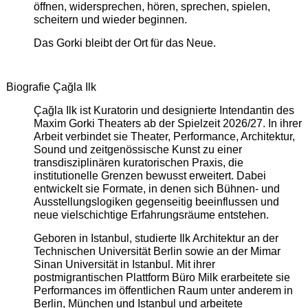
öffnen, widersprechen, hören, sprechen, spielen,
scheitern und wieder beginnen.
Das Gorki bleibt der Ort für das Neue.
Biografie Çağla Ilk
Çağla Ilk ist Kuratorin und designierte Intendantin des
Maxim Gorki Theaters ab der Spielzeit 2026/27. In ihrer
Arbeit verbindet sie Theater, Performance, Architektur,
Sound und zeitgenössische Kunst zu einer
transdisziplinären kuratorischen Praxis, die
institutionelle Grenzen bewusst erweitert. Dabei
entwickelt sie Formate, in denen sich Bühnen- und
Ausstellungslogiken gegenseitig beeinflussen und
neue vielschichtige Erfahrungsräume entstehen.
Geboren in Istanbul, studierte Ilk Architektur an der
Technischen Universität Berlin sowie an der Mimar
Sinan Universität in Istanbul. Mit ihrer
postmigrantischen Plattform Büro Milk erarbeitete sie
Performances im öffentlichen Raum unter anderem in
Berlin, München und Istanbul und arbeitete