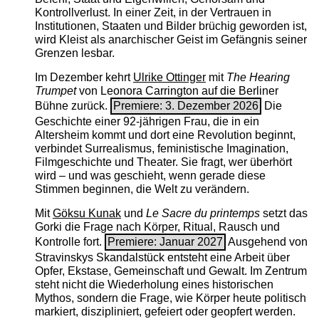
Kontrollverlust. In einer Zeit, in der Vertrauen in
Institutionen, Staaten und Bilder brüchig geworden ist,
wird Kleist als anarchischer Geist im Gefängnis seiner
Grenzen lesbar.
Im Dezember kehrt
Ulrike Ottinger
mit
The ­Hearing
Trumpet
von Leonora Carrington auf die Berliner
Bühne zurück.
Premiere: 3. Dezember 2026
Die
Geschichte einer 92-jährigen Frau, die in ein
Altersheim kommt und dort eine Revolution beginnt,
verbindet Surrealismus, feministische Imagination,
Filmgeschichte und Theater. Sie fragt, wer überhört
wird – und was geschieht, wenn gerade diese
Stimmen beginnen, die Welt zu verändern.
Mit
Göksu Kunak
und
Le Sacre du printemps
setzt das
Gorki die Frage nach Körper, Ritual, Rausch und
Kontrolle fort.
Premiere: Januar 2027
Ausgehend von
Stravinskys Skandalstück entsteht eine Arbeit über
Opfer, Ekstase, Gemeinschaft und Gewalt. Im Zentrum
steht nicht die Wiederholung eines historischen
Mythos, sondern die Frage, wie Körper heute politisch
markiert, diszipliniert, gefeiert oder geopfert werden.