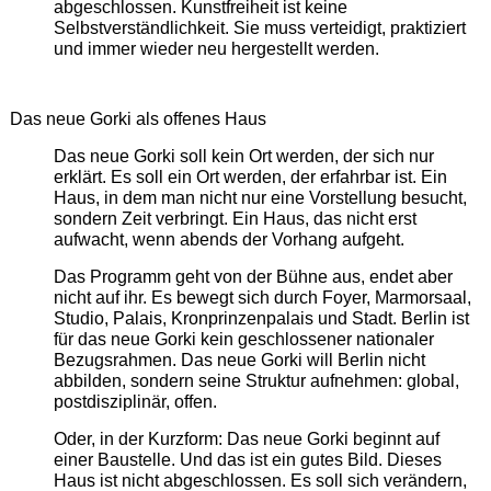
abgeschlossen. Kunstfreiheit ist keine
Selbstverständlichkeit. Sie muss verteidigt, praktiziert
und immer wieder neu hergestellt werden.
Das neue Gorki als offenes Haus
Das neue Gorki soll kein Ort werden, der sich nur
erklärt. Es soll ein Ort werden, der erfahrbar ist. Ein
Haus, in dem man nicht nur eine Vorstellung besucht,
sondern Zeit verbringt. Ein Haus, das nicht erst
aufwacht, wenn abends der Vorhang aufgeht.
Das Programm geht von der Bühne aus, endet aber
nicht auf ihr. Es bewegt sich durch Foyer, Marmorsaal,
Studio, Palais, Kronprinzenpalais und Stadt. Berlin ist
für das neue Gorki kein geschlossener nationaler
Bezugsrahmen. Das neue Gorki will Berlin nicht
abbilden, sondern seine Struktur aufnehmen: global,
postdisziplinär, offen.
Oder, in der Kurzform: Das neue Gorki beginnt auf
einer Baustelle. Und das ist ein gutes Bild. Dieses
Haus ist nicht abgeschlossen. Es soll sich verändern,