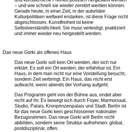
– und wie schnell sie wieder zerstört werden können.
Gerade heute, in einer Zeit, in der autoritäre
Kulturpolitiken weltweit erstarken, ist diese Frage nicht
abgeschlossen. Kunstfreiheit ist keine
Selbstverständlichkeit. Sie muss verteidigt, praktiziert
und immer wieder neu hergestellt werden.
Das neue Gorki als offenes Haus
Das neue Gorki soll kein Ort werden, der sich nur
erklärt. Es soll ein Ort werden, der erfahrbar ist. Ein
Haus, in dem man nicht nur eine Vorstellung besucht,
sondern Zeit verbringt. Ein Haus, das nicht erst
aufwacht, wenn abends der Vorhang aufgeht.
Das Programm geht von der Bühne aus, endet aber
nicht auf ihr. Es bewegt sich durch Foyer, Marmorsaal,
Studio, Palais, Kronprinzenpalais und Stadt. Berlin ist
für das neue Gorki kein geschlossener nationaler
Bezugsrahmen. Das neue Gorki will Berlin nicht
abbilden, sondern seine Struktur aufnehmen: global,
postdisziplinär, offen.