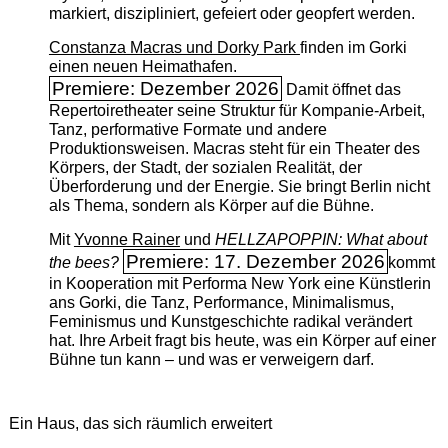
markiert, diszipliniert, gefeiert oder geopfert werden.
Constanza Macras und Dorky Park
finden im Gorki
einen neuen Heimathafen.
Premiere: Dezember 2026
Damit öffnet das
Repertoiretheater seine Struktur für Kompanie-Arbeit,
Tanz, performative Formate und andere
Produktionsweisen. Macras steht für ein Theater des
Körpers, der Stadt, der sozialen Realität, der
Überforderung und der Energie. Sie bringt Berlin nicht
als Thema, sondern als Körper auf die Bühne.
Mit
Yvonne Rainer
und
HELLZAPOPPIN: What about
Premiere: 17. Dezember 2026
the bees?
kommt
in Kooperation mit Performa New York eine Künstlerin
ans Gorki, die Tanz, Performance, Minimalismus,
Feminismus und Kunstgeschichte radikal verändert
hat. Ihre Arbeit fragt bis heute, was ein Körper auf einer
Bühne tun kann – und was er verweigern darf.
Ein Haus, das sich räumlich erweitert