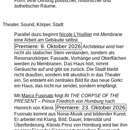
Form: eine Öffnung politischer, historischer und
ästhetischer Räume.
Theater, Sound, Körper, Stadt
Parallel dazu beginnt
Nicole L’Huillier
mit ­
Membrane
eine Arbeit am Gebäude selbst.
Premiere: 9. Oktober 2026
Architektur wird hier
nicht als statischer Stein verstanden, sondern als
Resonanzkörper. Fassade, Vorhänge und Oberflächen
werden zu Membranen. Das Haus hört, nimmt
Geräusche auf und gibt sie zurück. Die Stadt bleibt
nicht draußen, sondern tritt akustisch in das Theater
ein. So entsteht ein zentrales Bild für das neue Gorki:
ein Haus, das nicht nur sendet, sondern empfängt.
Mit
Marco Fusinato
folgt
IN THE CORPSE OF THE
PRESENT – Prince Friedrich von Homburg
nach
Premiere: 23. Oktober 2026
Heinrich von Kleist.
Fusinato kommt aus Noise-Musik und bildender Kunst.
Er arbeitet mit Klang, Bild, Dauer, Intensität und
Überforderung. Kleists Prinz von Homburg wird bei ihm