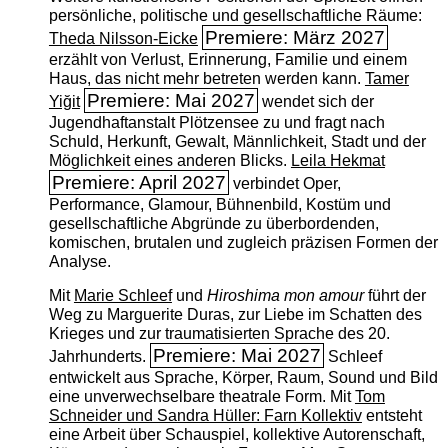
persönliche, politische und gesellschaftliche Räume:
Premiere: März 2027
Theda Nilsson-Eicke
erzählt von Verlust, Erinnerung, Familie und einem
Haus, das nicht mehr betreten werden kann.
Tamer
Premiere: Mai 2027
Yiğit
wendet sich der
Jugendhaftanstalt Plötzensee zu und fragt nach
Schuld, Herkunft, Gewalt, Männlichkeit, Stadt und der
Möglichkeit eines anderen Blicks.
Leila Hekmat
Premiere: April 2027
verbindet Oper,
Performance, Glamour, Bühnenbild, Kostüm und
gesellschaftliche Abgründe zu überbordenden,
komischen, brutalen und zugleich präzisen Formen der
Analyse.
Mit
Marie Schleef
und
Hiroshima mon amour
führt der
Weg zu Marguerite Duras, zur Liebe im Schatten des
Krieges und zur traumatisierten Sprache des 20.
Premiere: Mai 2027
Jahrhunderts.
Schleef
entwickelt aus Sprache, Körper, Raum, Sound und Bild
eine unverwechselbare theatrale Form. Mit
Tom
Schneider und Sandra Hüller: Farn Kollektiv
entsteht
eine Arbeit über Schauspiel, kollektive Autorenschaft,