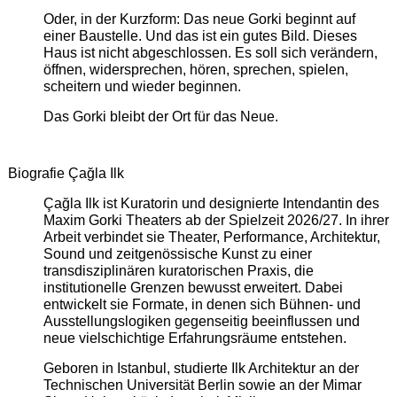
Oder, in der Kurzform: Das neue Gorki beginnt auf
einer Baustelle. Und das ist ein gutes Bild. Dieses
Haus ist nicht abgeschlossen. Es soll sich verändern,
öffnen, widersprechen, hören, sprechen, spielen,
scheitern und wieder beginnen.
Das Gorki bleibt der Ort für das Neue.
Biografie Çağla Ilk
Çağla Ilk ist Kuratorin und designierte Intendantin des
Maxim Gorki Theaters ab der Spielzeit 2026/27. In ihrer
Arbeit verbindet sie Theater, Performance, Architektur,
Sound und zeitgenössische Kunst zu einer
transdisziplinären kuratorischen Praxis, die
institutionelle Grenzen bewusst erweitert. Dabei
entwickelt sie Formate, in denen sich Bühnen- und
Ausstellungslogiken gegenseitig beeinflussen und
neue vielschichtige Erfahrungsräume entstehen.
Geboren in Istanbul, studierte Ilk Architektur an der
Technischen Universität Berlin sowie an der Mimar