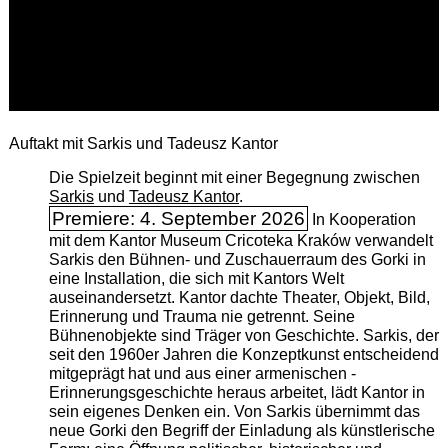
Auftakt mit Sarkis und Tadeusz Kantor
Die Spielzeit beginnt mit einer Begegnung zwischen
Sarkis
und
Tadeusz Kantor
.
Premiere: 4. September 2026
In Kooperation
mit dem Kantor Museum Cricoteka Kraków verwandelt
Sarkis den Bühnen- und Zuschauerraum des Gorki in
eine Installation, die sich mit Kantors Welt
auseinandersetzt. Kantor dachte Theater, Objekt, Bild,
Erinnerung und Trauma nie getrennt. Seine
Bühnenobjekte sind Träger von Geschichte. Sarkis, der
seit den 1960er Jahren die Konzeptkunst entscheidend
mitgeprägt hat und aus einer armenischen ­
Erinnerungsgeschichte heraus arbeitet, lädt Kantor in
sein eigenes Denken ein. Von Sarkis übernimmt das
neue Gorki den Begriff der Einladung als künstlerische