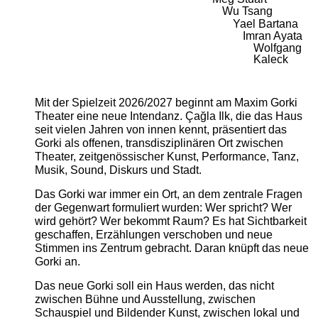
Wu Tsang
Yael Bartana
Imran Ayata
Wolfgang
Kaleck
Mit der Spielzeit 2026/2027 beginnt am Maxim Gorki
Theater eine neue Intendanz. Çağla Ilk, die das Haus
seit vielen Jahren von innen kennt, präsentiert das
Gorki als offenen, transdisziplinären Ort zwischen
Theater, zeitgenössischer Kunst, Performance, Tanz,
Musik, Sound, Diskurs und Stadt.
Das Gorki war immer ein Ort, an dem zentrale Fragen
der Gegenwart formuliert wurden: Wer spricht? Wer
wird gehört? Wer bekommt Raum? Es hat Sichtbarkeit
geschaffen, Erzählungen verschoben und neue
Stimmen ins Zentrum gebracht. Daran knüpft das neue
Gorki an.
Das neue Gorki soll ein Haus werden, das nicht
zwischen Bühne und Ausstellung, zwischen
Schauspiel und Bildender Kunst, zwischen lokal und