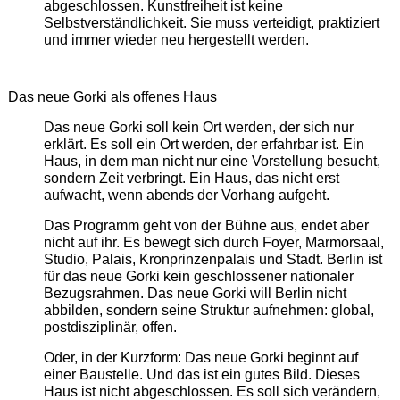
abgeschlossen. Kunstfreiheit ist keine
Selbstverständlichkeit. Sie muss verteidigt, praktiziert
und immer wieder neu hergestellt werden.
Das neue Gorki als offenes Haus
Das neue Gorki soll kein Ort werden, der sich nur
erklärt. Es soll ein Ort werden, der erfahrbar ist. Ein
Haus, in dem man nicht nur eine Vorstellung besucht,
sondern Zeit verbringt. Ein Haus, das nicht erst
aufwacht, wenn abends der Vorhang aufgeht.
Das Programm geht von der Bühne aus, endet aber
nicht auf ihr. Es bewegt sich durch Foyer, Marmorsaal,
Studio, Palais, Kronprinzenpalais und Stadt. Berlin ist
für das neue Gorki kein geschlossener nationaler
Bezugsrahmen. Das neue Gorki will Berlin nicht
abbilden, sondern seine Struktur aufnehmen: global,
postdisziplinär, offen.
Oder, in der Kurzform: Das neue Gorki beginnt auf
einer Baustelle. Und das ist ein gutes Bild. Dieses
Haus ist nicht abgeschlossen. Es soll sich verändern,