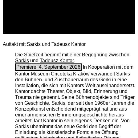
Auftakt mit Sarkis und Tadeusz Kantor
Die Spielzeit beginnt mit einer Begegnung zwischen
Sarkis
und
Tadeusz Kantor
.
Premiere: 4. September 2026
In Kooperation mit dem
Kantor Museum Cricoteka Kraków verwandelt Sarkis
den Bühnen- und Zuschauerraum des Gorki in eine
Installation, die sich mit Kantors Welt auseinandersetzt.
Kantor dachte Theater, Objekt, Bild, Erinnerung und
Trauma nie getrennt. Seine Bühnenobjekte sind Träger
von Geschichte. Sarkis, der seit den 1960er Jahren die
Konzeptkunst entscheidend mitgeprägt hat und aus
einer armenischen ­Erinnerungsgeschichte heraus
arbeitet, lädt Kantor in sein eigenes Denken ein. Von
Sarkis übernimmt das neue Gorki den Begriff der
Einladung als künstlerische Form: eine Öffnung