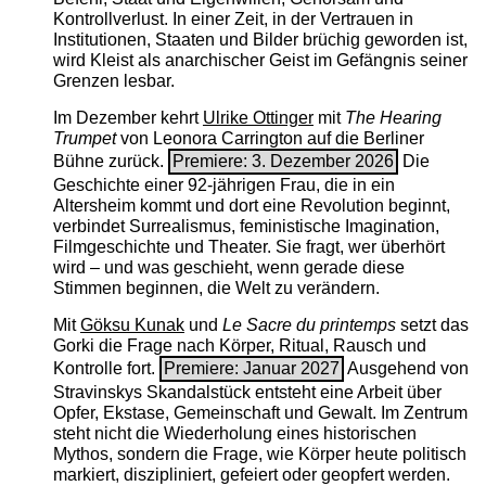
Kontrollverlust. In einer Zeit, in der Vertrauen in
Institutionen, Staaten und Bilder brüchig geworden ist,
wird Kleist als anarchischer Geist im Gefängnis seiner
Grenzen lesbar.
Im Dezember kehrt
Ulrike Ottinger
mit
The ­Hearing
Trumpet
von Leonora Carrington auf die Berliner
Bühne zurück.
Premiere: 3. Dezember 2026
Die
Geschichte einer 92-jährigen Frau, die in ein
Altersheim kommt und dort eine Revolution beginnt,
verbindet Surrealismus, feministische Imagination,
Filmgeschichte und Theater. Sie fragt, wer überhört
wird – und was geschieht, wenn gerade diese
Stimmen beginnen, die Welt zu verändern.
Mit
Göksu Kunak
und
Le Sacre du printemps
setzt das
Gorki die Frage nach Körper, Ritual, Rausch und
Kontrolle fort.
Premiere: Januar 2027
Ausgehend von
Stravinskys Skandalstück entsteht eine Arbeit über
Opfer, Ekstase, Gemeinschaft und Gewalt. Im Zentrum
steht nicht die Wiederholung eines historischen
Mythos, sondern die Frage, wie Körper heute politisch
markiert, diszipliniert, gefeiert oder geopfert werden.