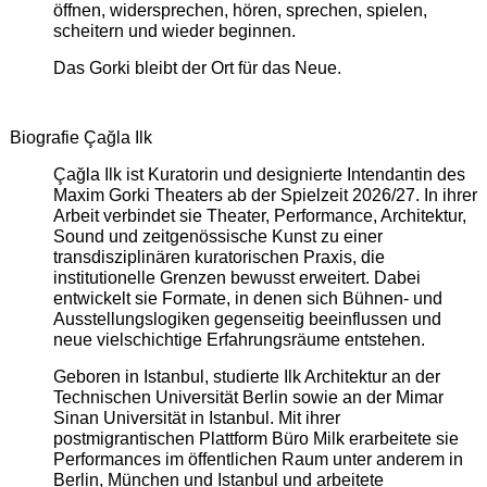
öffnen, widersprechen, hören, sprechen, spielen,
scheitern und wieder beginnen.
Das Gorki bleibt der Ort für das Neue.
Biografie Çağla Ilk
Çağla Ilk ist Kuratorin und designierte Intendantin des
Maxim Gorki Theaters ab der Spielzeit 2026/27. In ihrer
Arbeit verbindet sie Theater, Performance, Architektur,
Sound und zeitgenössische Kunst zu einer
transdisziplinären kuratorischen Praxis, die
institutionelle Grenzen bewusst erweitert. Dabei
entwickelt sie Formate, in denen sich Bühnen- und
Ausstellungslogiken gegenseitig beeinflussen und
neue vielschichtige Erfahrungsräume entstehen.
Geboren in Istanbul, studierte Ilk Architektur an der
Technischen Universität Berlin sowie an der Mimar
Sinan Universität in Istanbul. Mit ihrer
postmigrantischen Plattform Büro Milk erarbeitete sie
Performances im öffentlichen Raum unter anderem in
Berlin, München und Istanbul und arbeitete