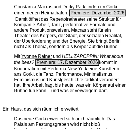
Constanza Macras und Dorky Park
finden im Gorki
einen neuen Heimathafen.
Premiere: Dezember 2026
Damit öffnet das Repertoiretheater seine Struktur für
Kompanie-Arbeit, Tanz, performative Formate und
andere Produktionsweisen. Macras steht für ein
Theater des Körpers, der Stadt, der sozialen Realität,
der Überforderung und der Energie. Sie bringt Berlin
nicht als Thema, sondern als Körper auf die Bühne.
Mit
Yvonne Rainer
und
HELLZAPOPPIN: What about
the bees?
Premiere: 17. Dezember 2026
kommt in
Kooperation mit Performa New York eine Künstlerin
ans Gorki, die Tanz, Performance, Minimalismus,
Feminismus und Kunstgeschichte radikal verändert
hat. Ihre Arbeit fragt bis heute, was ein Körper auf einer
Bühne tun kann – und was er verweigern darf.
Ein Haus, das sich räumlich erweitert
Das neue Gorki erweitert sich auch räumlich. Das
Palais am Festungsgraben wird nicht bloß