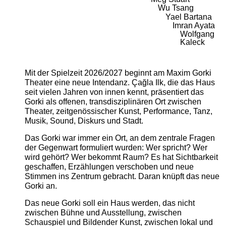
Wu Tsang
Yael Bartana
Imran Ayata
Wolfgang
Kaleck
Mit der Spielzeit 2026/2027 beginnt am Maxim Gorki
Theater eine neue Intendanz. Çağla Ilk, die das Haus
seit vielen Jahren von innen kennt, präsentiert das
Gorki als offenen, transdisziplinären Ort zwischen
Theater, zeitgenössischer Kunst, Performance, Tanz,
Musik, Sound, Diskurs und Stadt.
Das Gorki war immer ein Ort, an dem zentrale Fragen
der Gegenwart formuliert wurden: Wer spricht? Wer
wird gehört? Wer bekommt Raum? Es hat Sichtbarkeit
geschaffen, Erzählungen verschoben und neue
Stimmen ins Zentrum gebracht. Daran knüpft das neue
Gorki an.
Das neue Gorki soll ein Haus werden, das nicht
zwischen Bühne und Ausstellung, zwischen
Schauspiel und Bildender Kunst, zwischen lokal und